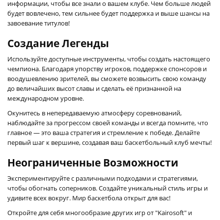
информации, чтобы все знали о вашем клубе. Чем больше людей
будет вовлечено, тем сильнее будет поддержка и выше шансы на
завоевание титулов!
Создание Легенды
Используйте доступные инструменты, чтобы создать настоящего
чемпиона. Благодаря упорству игроков, поддержке спонсоров и
воодушевлению зрителей, вы сможете возвысить свою команду
до величайших высот славы и сделать её признанной на
международном уровне.
Окунитесь в непередаваемую атмосферу соревнований,
наблюдайте за прогрессом своей команды и всегда помните, что
главное — это ваша стратегия и стремление к победе. Делайте
первый шаг к вершине, создавая ваш баскетбольный клуб мечты!
Неограниченные Возможности
Экспериментируйте с различными подходами и стратегиями,
чтобы обогнать соперников. Создайте уникальный стиль игры и
удивите всех вокруг. Мир баскетбола открыт для вас!
Откройте для себя многообразие других игр от "Kairosoft" и