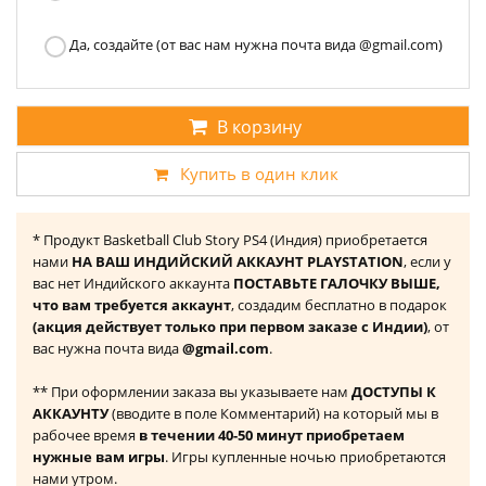
Да, создайте (от вас нам нужна почта вида @gmail.com)
В корзину
Купить в один клик
* Продукт Basketball Club Story PS4 (Индия) приобретается
нами
НА ВАШ ИНДИЙСКИЙ АККАУНТ PLAYSTATION
, если у
вас нет Индийского аккаунта
ПОСТАВЬТЕ ГАЛОЧКУ ВЫШЕ,
что вам требуется аккаунт
, создадим бесплатно в подарок
(акция действует только при первом заказе с Индии)
, от
вас нужна почта вида
@gmail.com
.
** При оформлении заказа вы указываете нам
ДОСТУПЫ К
АККАУНТУ
(вводите в поле Комментарий) на который мы в
рабочее время
в течении 40-50 минут приобретаем
нужные вам игры
. Игры купленные ночью приобретаются
нами утром.