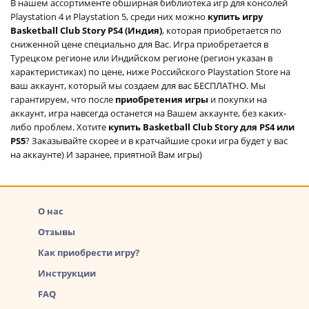
В нашем ассортименте обширная библиотека игр для консолей
Playstation 4 и Playstation 5, среди них можно
купить игру
Basketball Club Story PS4 (Индия)
, которая приобретается по
сниженной цене специально для Вас. Игра приобретается в
Турецком регионе или Индийском регионе (регион указан в
характеристиках) по цене, ниже Российского Playstation Store на
ваш аккаунт, который мы создаем для вас БЕСПЛАТНО. Мы
гарантируем, что после
приобретения игры
и покупки на
аккаунт, игра навсегда останется на Вашем аккаунте, без каких-
либо проблем. Хотите
купить Basketball Club Story для PS4 или
PS5
? Заказывайте скорее и в кратчайшие сроки игра будет у вас
на аккаунте) И заранее, приятной Вам игры)
О нас
Отзывы
Как приобрести игру?
Инструкции
FAQ