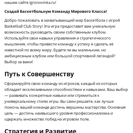
нашем сайте igronovinka.ru!
Создай Баскетбольную Команду Мирового Класса!
Добро пожаловать в захватывающий мир баскетбола с игрой
Basketball Club Story! Эта игра предоставит вам уникальную
возможность руководить своим собственным клубом.
Используйте свои навыки управления и стратегического
мышления, чтобы привести команду к успеху и сделать её
известной по всему миру. Будете ли вы маленьким, но
амбициозным клубом или большой спортивной легендой?
Выбор за вами!
Путь к Совершенству
Сформируйте свою команду из игроков, каждый из которых
обладает эксклюзивными способностями и навыками. Ваш выбор
— развивать конкретные навыки или стремиться к
универсальному стилю игры. Вы сами решаете, как лучше
помочь вашей команде достичь вершины мастерства. Основная
цель — достичь наивысшего уровня профессионализма и
одержать множество побед на игровом поле.
Стратегия и Развитие