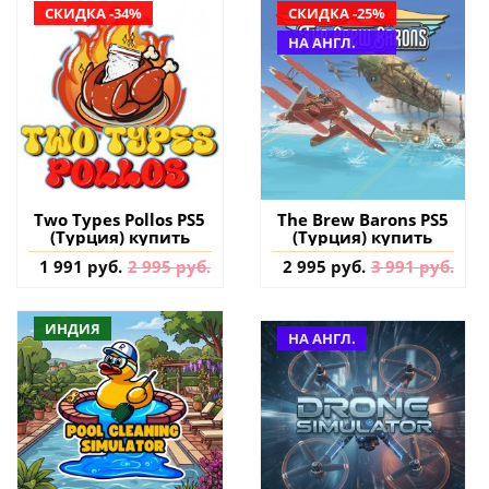
СКИДКА -34%
СКИДКА -25%
НА АНГЛ.
Two Types Pollos PS5
The Brew Barons PS5
(Турция) купить
(Турция) купить
1 991 руб.
2 995 руб.
2 995 руб.
3 991 руб.
ИНДИЯ
НА АНГЛ.