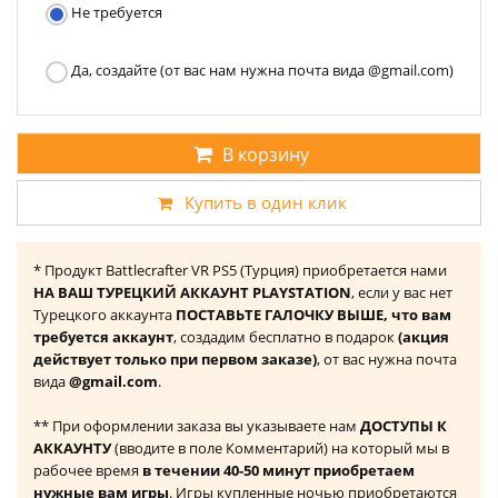
Не требуется
Да, создайте (от вас нам нужна почта вида @gmail.com)
В корзину
Купить в один клик
* Продукт Battlecrafter VR PS5 (Турция) приобретается нами
НА ВАШ ТУРЕЦКИЙ АККАУНТ PLAYSTATION
, если у вас нет
Турецкого аккаунта
ПОСТАВЬТЕ ГАЛОЧКУ ВЫШЕ, что вам
требуется аккаунт
, создадим бесплатно в подарок
(акция
действует только при первом заказе)
, от вас нужна почта
вида
@gmail.com
.
** При оформлении заказа вы указываете нам
ДОСТУПЫ К
АККАУНТУ
(вводите в поле Комментарий) на который мы в
рабочее время
в течении 40-50 минут приобретаем
нужные вам игры
. Игры купленные ночью приобретаются