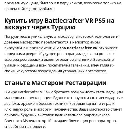
приемлимую цену, быстро и в пару кликов, возможно только на
нашем сайте igronovinka.ru!
Купить игру Battlecrafter VR PS5 на
аккаунт через Турцию
Погрузитесь в уникальную атмосферу, в которой технология и
древнее мастерство переплетаются в неповторимом
виртуальном приключении.
Игра Battlecrafter VR
открывает
перед вами двери в будущее реставрации, где ваша роль как
мастера реставрации имеет огромное значение. Завладейте
умами и сердцами всех посетителей галактики, впечатляя их
своим искусством возрождения утраченных артефактов.
Станьте Мастером Реставрации
В мире Battlecrafter VR вы обретаете возможность стать ведущим
мастером по реставрации. Вдохните новую жизнь в легендарные
доспехи, оружие и боевые техники, которые когда-то играли
ключевую роль в истории человечества. Ваше мастерство станет
основой будущих выставок великолепного Марсианского
Военного Музея, который ожидает блестящих реставраторов,
способных на подвиги.