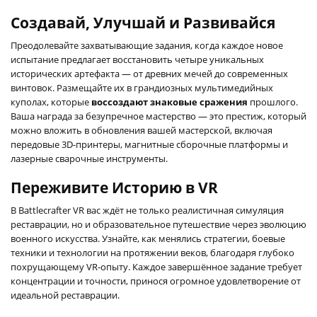
Создавай, Улучшай и Развивайся
Преодолевайте захватывающие задания, когда каждое новое
испытание предлагает восстановить четыре уникальных
исторических артефакта — от древних мечей до современных
винтовок. Размещайте их в грандиозных мультимедийных
куполах, которые
воссоздают знаковые сражения
прошлого.
Ваша награда за безупречное мастерство — это престиж, который
можно вложить в обновления вашей мастерской, включая
передовые 3D-принтеры, магнитные сборочные платформы и
лазерные сварочные инструменты.
Переживите Историю в VR
В Battlecrafter VR вас ждёт не только реалистичная симуляция
реставрации, но и образовательное путешествие через эволюцию
военного искусства. Узнайте, как менялись стратегии, боевые
техники и технологии на протяжении веков, благодаря глубоко
похрущающему VR-опыту. Каждое завершённое задание требует
концентрации и точности, принося огромное удовлетворение от
идеальной реставрации.