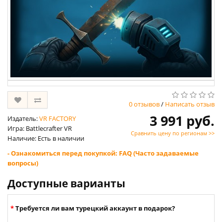
0 отзывов
/
Написать отзыв
3 991 руб.
Издатель:
VR FACTORY
Игра: Battlecrafter VR
Сравнить цену по регионам >>
Наличие: Есть в наличии
- Ознакомиться перед покупкой: FAQ (Часто задаваемые
вопросы)
Доступные варианты
Требуется ли вам турецкий аккаунт в подарок?