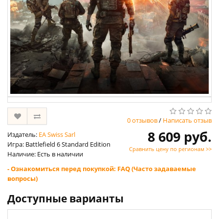
0 отзывов
/
Написать отзыв
8 609 руб.
Издатель:
EA Swiss Sarl
Игра: Battlefield 6 Standard Edition
Сравнить цену по регионам >>
Наличие: Есть в наличии
- Ознакомиться перед покупкой: FAQ (Часто задаваемые
вопросы)
Доступные варианты