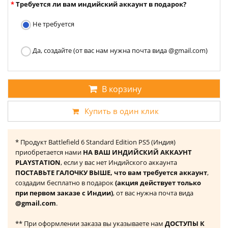
Требуется ли вам индийский аккаунт в подарок?
Не требуется
Да, создайте (от вас нам нужна почта вида @gmail.com)
В корзину
Купить в один клик
* Продукт Battlefield 6 Standard Edition PS5 (Индия)
приобретается нами
НА ВАШ ИНДИЙСКИЙ АККАУНТ
PLAYSTATION
, если у вас нет Индийского аккаунта
ПОСТАВЬТЕ ГАЛОЧКУ ВЫШЕ, что вам требуется аккаунт
,
создадим бесплатно в подарок
(акция действует только
при первом заказе с Индии)
, от вас нужна почта вида
@gmail.com
.
** При оформлении заказа вы указываете нам
ДОСТУПЫ К