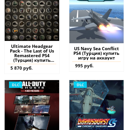
Ultimate Headgear
US Navy Sea Conflict
Pack - The Last of Us
PS4 (Турция) купить
Remastered PS4
игру на аккаунт
(Турция) купить
дополнение на
995 руб.
5 870 руб.
аккаунт
DLC
DLC