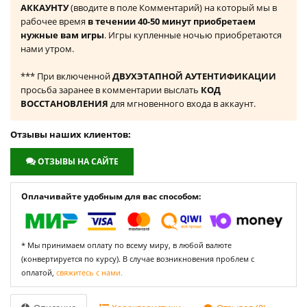
АККАУНТУ
(вводите в поле Комментарий) на который мы в
рабочее время
в течении 40-50 минут приобретаем
нужные вам игры
. Игры купленные ночью приобретаются
нами утром.
*** При включенной
ДВУХЭТАПНОЙ АУТЕНТИФИКАЦИИ
просьба заранее в комментарии выслать
КОД
ВОССТАНОВЛЕНИЯ
для мгновенного входа в аккаунт.
Отзывы наших клиентов:
ОТЗЫВЫ НА САЙТЕ
Оплачивайте удобным для вас способом:
* Мы принимаем оплату по всему миру, в любой валюте
(конвертируется по курсу). В случае возникновения проблем с
оплатой,
свяжитесь с нами.