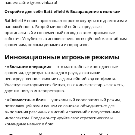
нашем сайте igronovinka.ru!
Откройте для себя Battlefield V: Возвращение к истокам
Battlefield V вновь приглашает игроков окунуться в драматизм и
напряжённость Второй мировой войны, предлагая
оригинальный и современный взгляд на всем привычные
события. Углубитесь в истоки серии, посвящённой масштабным
сражениям, полным динамики и сюрпризов.
Инновационные игровые режимы
•
«Большие операции»
— это масштабные многодневные
сражения, где результат каждого раунда оказывает
непосредственное влияние на дальнейший ход конфликта.
Участвуя в исторических битвах, вы оживляете старые сюжеты,
даря им новую интерпретацию.
•
«Совместные бои»
— уникальный кооперативный режим,
позволяющий вам и вашим союзникам объединяться для
выполнения различных миссий и сражений с искусственным
интеллектом. Продемонстрируйте свои стратегические и
командные навыки в бою!