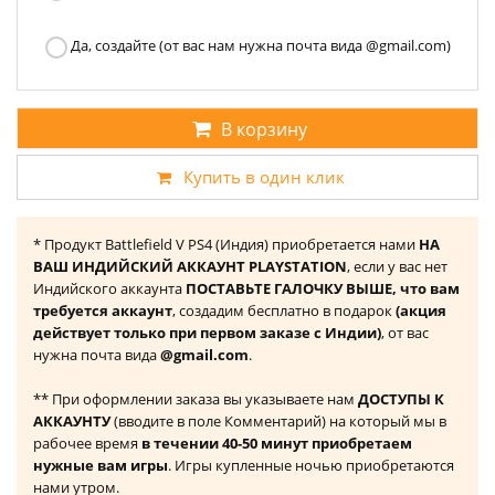
Да, создайте (от вас нам нужна почта вида @gmail.com)
В корзину
Купить в один клик
* Продукт Battlefield V PS4 (Индия) приобретается нами
НА
ВАШ ИНДИЙСКИЙ АККАУНТ PLAYSTATION
, если у вас нет
Индийского аккаунта
ПОСТАВЬТЕ ГАЛОЧКУ ВЫШЕ, что вам
требуется аккаунт
, создадим бесплатно в подарок
(акция
действует только при первом заказе с Индии)
, от вас
нужна почта вида
@gmail.com
.
** При оформлении заказа вы указываете нам
ДОСТУПЫ К
АККАУНТУ
(вводите в поле Комментарий) на который мы в
рабочее время
в течении 40-50 минут приобретаем
нужные вам игры
. Игры купленные ночью приобретаются
нами утром.