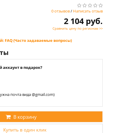
0 отзывов
/
Написать отзыв
2 104 руб.
Сравнить цену по регионам >>
й: FAQ (Часто задаваемые вопросы)
нты
й аккаунт в подарок?
 нужна почта вида @gmail.com)
В корзину
Купить в один клик