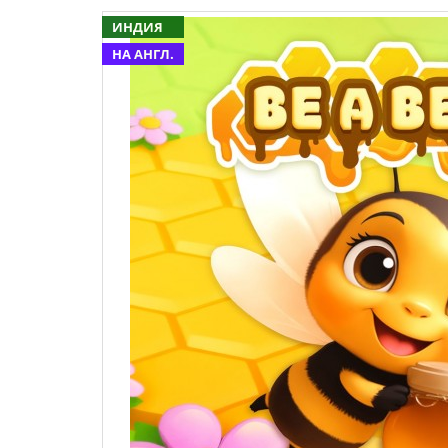
ИНДИЯ
НА АНГЛ.