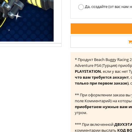
Да, создайте (от вас нам
* Продукт Beach Buggy Racing 2:
Adventure PS4 (Турция) приоб
PLAYSTATION
, если у вас нет
что вам требуется аккаунт
,
только при первом заказе)
,
** При оформлении заказа вы
поле Комментарий) на которы
приобретаем нужные вам и
утром.
*** При включенной
ДВУХЭТ
комментарии выслать
КОД В