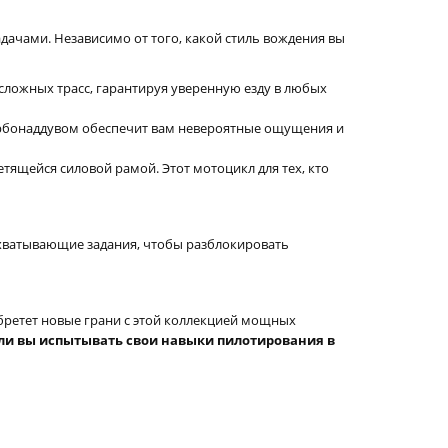
дачами. Независимо от того, какой стиль вождения вы
сложных трасс, гарантируя уверенную езду в любых
 турбонаддувом обеспечит вам невероятные ощущения и
ящейся силовой рамой. Этот мотоцикл для тех, кто
захватывающие задания, чтобы разблокировать
бретет новые грани с этой коллекцией мощных
ли вы испытывать свои навыки пилотирования в