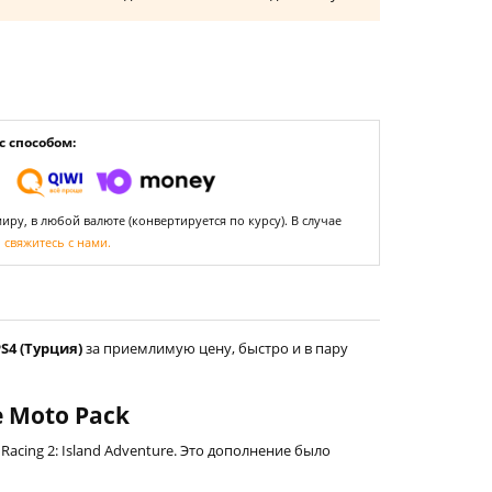
 способом:
ру, в любой валюте (конвертируется по курсу). В случае
,
свяжитесь с нами.
S4 (Турция)
за приемлимую цену, быстро и в пару
e Moto Pack
acing 2: Island Adventure. Это дополнение было