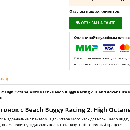
Отзывы наших клиентов:
ОТЗЫВЫ НА САЙТЕ
Оплачивайте удобным для вас
* Мы принимаем оплату по всему ми
возникновения проблем с оплатой
 (0)
 High Octane Moto Pack - Beach Buggy Racing 2: Island Adventure P
u!
онок с Beach Buggy Racing 2: High Octan
и адреналина с пакетом High Octane Moto Pack для игры Beach Buggy R
, внося новизну и динамичность в стандартный гоночный процесс.