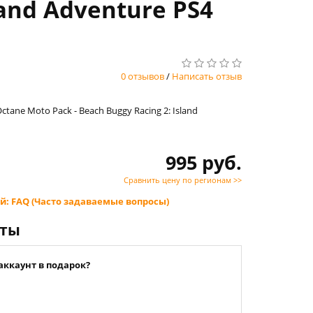
land Adventure PS4
0 отзывов
/
Написать отзыв
Octane Moto Pack - Beach Buggy Racing 2: Island
995 руб.
Сравнить цену по регионам >>
й: FAQ (Часто задаваемые вопросы)
нты
аккаунт в подарок?