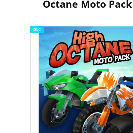
Octane Moto Pack 
DLC