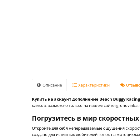
Описание
Характеристики
Отзывов
Купить на аккаунт дополнение Beach Buggy Racing 2:
кликов, возможно только на нашем сайте igronovinka.r
Погрузитесь в мир скоростных г
Откройте для себя непередаваемые ощущения скорости 
создано для истинных любителей гонок на мотоциклах