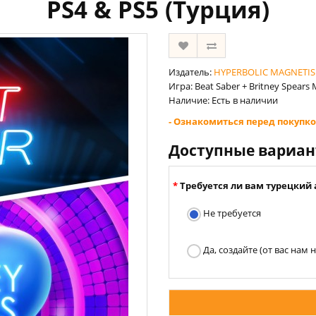
PS4 & PS5 (Турция)
Издатель:
HYPERBOLIC MAGNETISM
Игра: Beat Saber + Britney Spears 
Наличие: Есть в наличии
- Ознакомиться перед покупко
Доступные вариа
Требуется ли вам турецкий 
Не требуется
Да, создайте (от вас нам