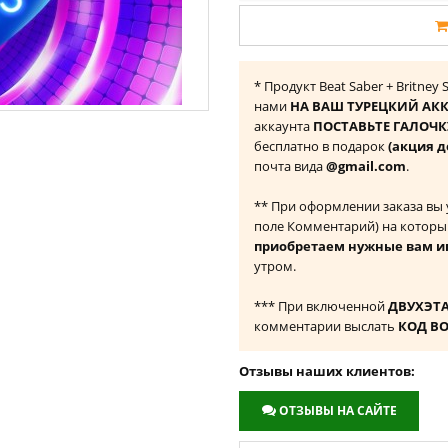
* Продукт Beat Saber + Britney
нами
НА ВАШ ТУРЕЦКИЙ АКК
аккаунта
ПОСТАВЬТЕ ГАЛОЧКУ
бесплатно в подарок
(акция д
почта вида
@gmail.com
.
** При оформлении заказа вы
поле Комментарий) на которы
приобретаем нужные вам и
утром.
*** При включенной
ДВУХЭТ
комментарии выслать
КОД В
Отзывы наших клиентов:
ОТЗЫВЫ НА САЙТЕ