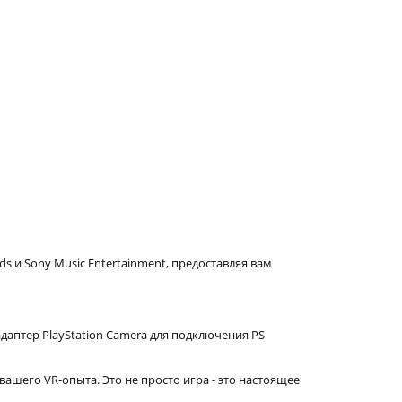
 и Sony Music Entertainment, предоставляя вам
даптер PlayStation Camera для подключения PS
ашего VR-опыта. Это не просто игра - это настоящее