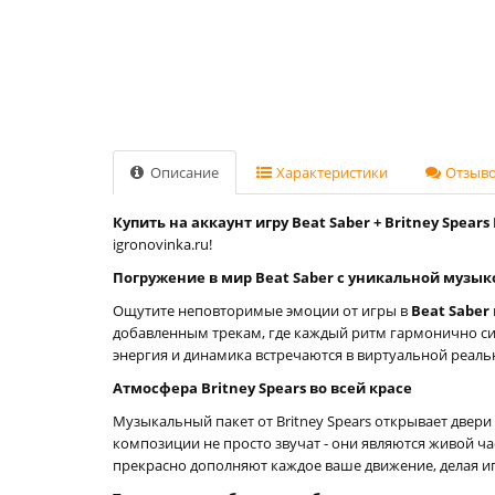
Описание
Характеристики
Отзывов
Купить на аккаунт игру Beat Saber + Britney Spears 
igronovinka.ru!
Погружение в мир Beat Saber с уникальной музык
Ощутите неповторимые эмоции от игры в
Beat Saber
добавленным трекам, где каждый ритм гармонично си
энергия и динамика встречаются в виртуальной реаль
Атмосфера Britney Spears во всей красе
Музыкальный пакет от Britney Spears открывает две
композиции не просто звучат - они являются живой ч
прекрасно дополняют каждое ваше движение, делая 