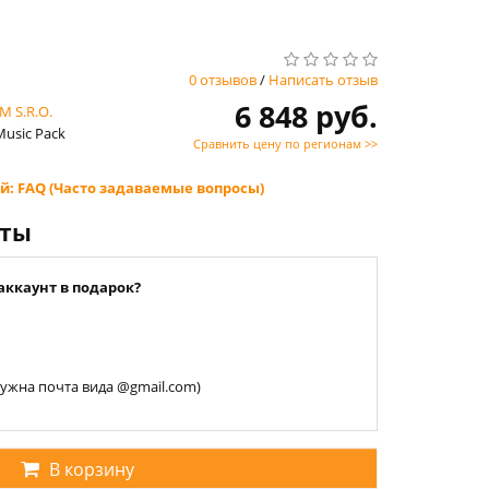
0 отзывов
/
Написать отзыв
6 848 руб.
 S.R.O.
Music Pack
Сравнить цену по регионам >>
й: FAQ (Часто задаваемые вопросы)
нты
аккаунт в подарок?
 нужна почта вида @gmail.com)
В корзину