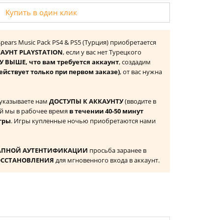
Купить в один клик
 Spears Music Pack PS4 & PS5 (Турция) приобретается
АУНТ PLAYSTATION
, если у вас нет Турецкого
 ВЫШЕ, что вам требуется аккаунт
, создадим
ействует только при первом заказе)
, от вас нужна
 указываете нам
ДОСТУПЫ К АККАУНТУ
(вводите в
й мы в рабочее время
в течении 40-50 минут
гры
. Игры купленные ночью приобретаются нами
АПНОЙ АУТЕНТИФИКАЦИИ
просьба заранее в
ОССТАНОВЛЕНИЯ
для мгновенного входа в аккаунт.