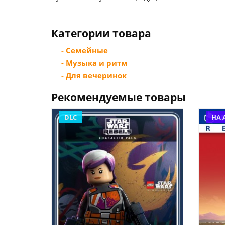
Категории товара
- Семейные
- Музыка и ритм
- Для вечеринок
Рекомендуемые товары
DLC
НА 