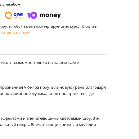
 способом:
ру, в любой валюте (конвертируется по курсу). В случае
,
свяжитесь с нами.
ликов, возможно только на нашем сайте
а признанная VR-игра получила новую грань благодаря
инновационное музыкальное пространство, где
и эффектами и впечатляющими световыми шоу. Эти
узыкальный вихрь. Впечатляющие ритмы и мелодии