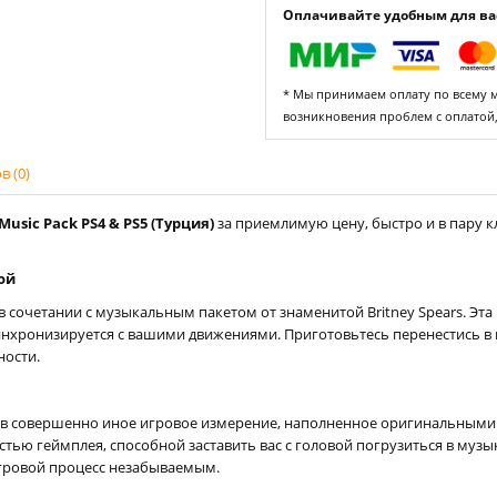
Оплачивайте удобным для вас
* Мы принимаем оплату по всему ми
возникновения проблем с оплатой
 (0)
Music Pack PS4 & PS5 (Турция)
за приемлимую цену, быстро и в пару к
ой
в сочетании с музыкальным пакетом от знаменитой Britney Spears. Эт
нхронизируется с вашими движениями. Приготовьтесь перенестись в 
ности.
ри в совершенно иное игровое измерение, наполненное оригинальным
астью геймплея, способной заставить вас с головой погрузиться в м
игровой процесс незабываемым.