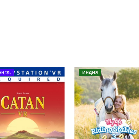
АНГЛ.
ИНДИЯ