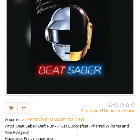
0 отзывов
/
Написать отзыв
Издатель:
HYPERBOLIC MAGNETISM S.R.O.
Игра: Beat Saber: Daft Punk - 'Get Lucky (feat. Pharrell Williams and
Nile Rodgers)'
Наличие: Есть в наличии