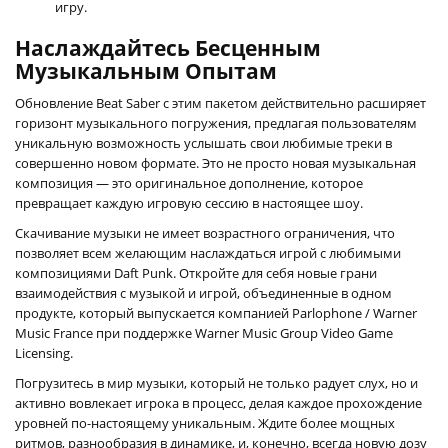
игру.
Наслаждайтесь Бесценным
Музыкальным Опытам
Обновление Beat Saber с этим пакетом действительно расширяет
горизонт музыкального погружения, предлагая пользователям
уникальную возможность услышать свои любимые треки в
совершенно новом формате. Это не просто новая музыкальная
композиция — это оригинальное дополнение, которое
превращает каждую игровую сессию в настоящее шоу.
Скачивание музыки не имеет возрастного ограничения, что
позволяет всем желающим наслаждаться игрой с любимыми
композициями Daft Punk. Откройте для себя новые грани
взаимодействия с музыкой и игрой, объединенные в одном
продукте, который выпускается компанией Parlophone / Warner
Music France при поддержке Warner Music Group Video Game
Licensing.
Погрузитесь в мир музыки, который не только радует слух, но и
активно вовлекает игрока в процесс, делая каждое прохождение
уровней по-настоящему уникальным. Ждите более мощных
ритмов, разнообразия в динамике, и, конечно, всегда новую дозу