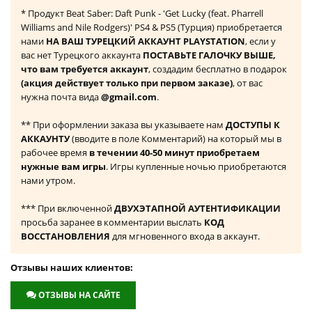
* Продукт Beat Saber: Daft Punk - 'Get Lucky (feat. Pharrell
Williams and Nile Rodgers)' PS4 & PS5 (Турция) приобретается
нами
НА ВАШ ТУРЕЦКИЙ АККАУНТ PLAYSTATION
, если у
вас нет Турецкого аккаунта
ПОСТАВЬТЕ ГАЛОЧКУ ВЫШЕ,
что вам требуется аккаунт
, создадим бесплатно в подарок
(акция действует только при первом заказе)
, от вас
нужна почта вида
@gmail.com
.
** При оформлении заказа вы указываете нам
ДОСТУПЫ К
АККАУНТУ
(вводите в поле Комментарий) на который мы в
рабочее время
в течении 40-50 минут приобретаем
нужные вам игры
. Игры купленные ночью приобретаются
нами утром.
*** При включенной
ДВУХЭТАПНОЙ АУТЕНТИФИКАЦИИ
просьба заранее в комментарии выслать
КОД
ВОССТАНОВЛЕНИЯ
для мгновенного входа в аккаунт.
Отзывы наших клиентов:
ОТЗЫВЫ НА САЙТЕ