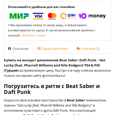
Оплачивайте удобным для вас способом:
* Мы принимаем оплату по всему миру, в любой валюте
(конвертируется по курсу). В случае возникновения проблем с
оплатой,
свяжитесь с нами.
Описание
Характеристики
Отзывов (0)
Купить на аккаунт дополнение Beat Saber: Daft Punk - 'Get
Lucky (feat. Pharrell Williams and Nile Rodgers)' PS4 & PS5
(Турция)
за приемлимую цену, быстро и в пару кликов, возможно
только на нашем сайте igronovinka.ru!
Погрузитесь в ритм с Beat Saber и
Daft Punk
Украсьте своё игровое пространство в
Beat Saber
знаменитым
треком
"Get Lucky (feat. Pharrell Williams and Nile Rodgers)"
в
исполнении культового дуэта Daft Punk. Эта композиция