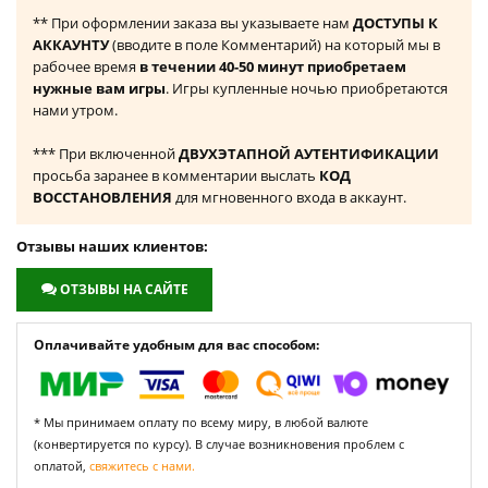
** При оформлении заказа вы указываете нам
ДОСТУПЫ К
АККАУНТУ
(вводите в поле Комментарий) на который мы в
рабочее время
в течении 40-50 минут приобретаем
нужные вам игры
. Игры купленные ночью приобретаются
нами утром.
*** При включенной
ДВУХЭТАПНОЙ АУТЕНТИФИКАЦИИ
просьба заранее в комментарии выслать
КОД
ВОССТАНОВЛЕНИЯ
для мгновенного входа в аккаунт.
Отзывы наших клиентов:
ОТЗЫВЫ НА САЙТЕ
Оплачивайте удобным для вас способом:
* Мы принимаем оплату по всему миру, в любой валюте
(конвертируется по курсу). В случае возникновения проблем с
оплатой,
свяжитесь с нами.