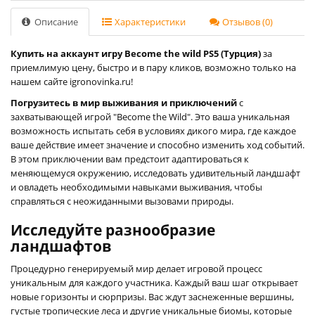
Описание
Характеристики
Отзывов (0)
Купить на аккаунт игру Become the wild PS5 (Турция)
за
приемлимую цену, быстро и в пару кликов, возможно только на
нашем сайте igronovinka.ru!
Погрузитесь в мир выживания и приключений
с
захватывающей игрой "Become the Wild". Это ваша уникальная
возможность испытать себя в условиях дикого мира, где каждое
ваше действие имеет значение и способно изменить ход событий.
В этом приключении вам предстоит адаптироваться к
меняющемуся окружению, исследовать удивительный ландшафт
и овладеть необходимыми навыками выживания, чтобы
справляться с неожиданными вызовами природы.
Исследуйте разнообразие
ландшафтов
Процедурно генерируемый мир делает игровой процесс
уникальным для каждого участника. Каждый ваш шаг открывает
новые горизонты и сюрпризы. Вас ждут заснеженные вершины,
густые тропические леса и другие уникальные биомы, которые