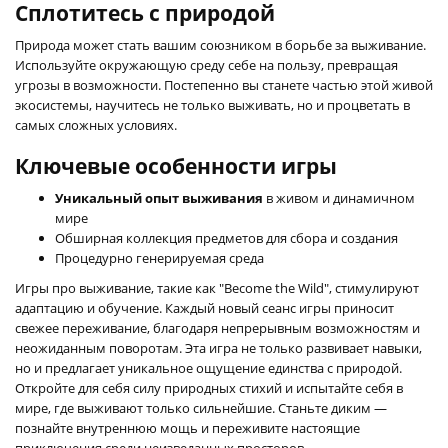
Сплотитесь с природой
Природа может стать вашим союзником в борьбе за выживание.
Используйте окружающую среду себе на пользу, превращая
угрозы в возможности. Постепенно вы станете частью этой живой
экосистемы, научитесь не только выживать, но и процветать в
самых сложных условиях.
Ключевые особенности игры
Уникальный опыт выживания
в живом и динамичном
мире
Обширная коллекция предметов для сбора и создания
Процедурно генерируемая среда
Игры про выживание, такие как "Become the Wild", стимулируют
адаптацию и обучение. Каждый новый сеанс игры приносит
свежее переживание, благодаря непрерывным возможностям и
неожиданным поворотам. Эта игра не только развивает навыки,
но и предлагает уникальное ощущение единства с природой.
Откройте для себя силу природных стихий и испытайте себя в
мире, где выживают только сильнейшие. Станьте диким —
познайте внутреннюю мощь и переживите настоящие
приключения среди неизведанных просторов.