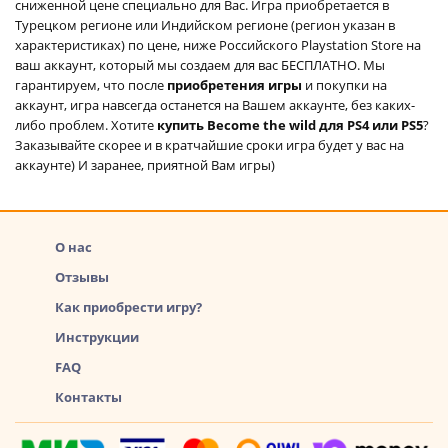
сниженной цене специально для Вас. Игра приобретается в
Турецком регионе или Индийском регионе (регион указан в
характеристиках) по цене, ниже Российского Playstation Store на
ваш аккаунт, который мы создаем для вас БЕСПЛАТНО. Мы
гарантируем, что после
приобретения игры
и покупки на
аккаунт, игра навсегда останется на Вашем аккаунте, без каких-
либо проблем. Хотите
купить Become the wild для PS4 или PS5
?
Заказывайте скорее и в кратчайшие сроки игра будет у вас на
аккаунте) И заранее, приятной Вам игры)
О нас
Отзывы
Как приобрести игру?
Инструкции
FAQ
Контакты