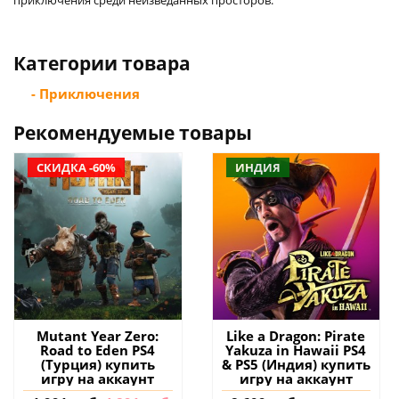
Категории товара
- Приключения
Рекомендуемые товары
СКИДКА -60%
ИНДИЯ
Mutant Year Zero:
Like a Dragon: Pirate
Road to Eden PS4
Yakuza in Hawaii PS4
(Турция) купить
& PS5 (Индия) купить
игру на аккаунт
игру на аккаунт