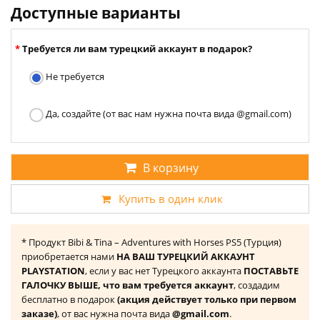
Доступные варианты
Требуется ли вам турецкий аккаунт в подарок?
Не требуется
Да, создайте (от вас нам нужна почта вида @gmail.com)
В корзину
Купить в один клик
* Продукт Bibi & Tina – Adventures with Horses PS5 (Турция)
приобретается нами
НА ВАШ ТУРЕЦКИЙ АККАУНТ
PLAYSTATION
, если у вас нет Турецкого аккаунта
ПОСТАВЬТЕ
ГАЛОЧКУ ВЫШЕ, что вам требуется аккаунт
, создадим
бесплатно в подарок
(акция действует только при первом
заказе)
, от вас нужна почта вида
@gmail.com
.