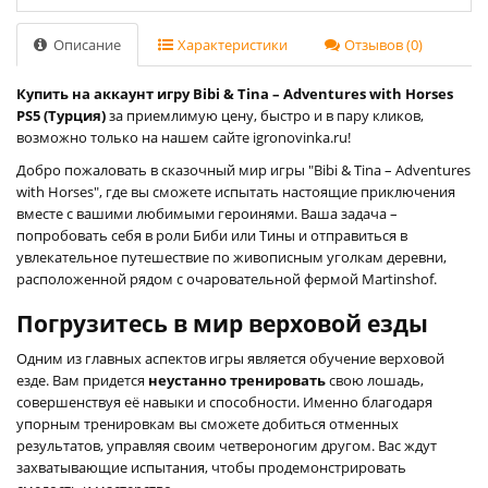
Описание
Характеристики
Отзывов (0)
Купить на аккаунт игру Bibi & Tina – Adventures with Horses
PS5 (Турция)
за приемлимую цену, быстро и в пару кликов,
возможно только на нашем сайте igronovinka.ru!
Добро пожаловать в сказочный мир игры "Bibi & Tina – Adventures
with Horses", где вы сможете испытать настоящие приключения
вместе с вашими любимыми героинями. Ваша задача –
попробовать себя в роли Биби или Тины и отправиться в
увлекательное путешествие по живописным уголкам деревни,
расположенной рядом с очаровательной фермой Martinshof.
Погрузитесь в мир верховой езды
Одним из главных аспектов игры является обучение верховой
езде. Вам придется
неустанно тренировать
свою лошадь,
совершенствуя её навыки и способности. Именно благодаря
упорным тренировкам вы сможете добиться отменных
результатов, управляя своим четвероногим другом. Вас ждут
захватывающие испытания, чтобы продемонстрировать