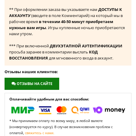
** При оформлении заказа вы указываете нам
ДОСТУПЫ К
АККАУНТУ
(вводите в поле Комментарий) на который мы в
рабочее время
в течении 40-50 минут приобретаем
нужные вам игры
. Игры купленные ночью приобретаются
нами утром.
*** При включенной
ДВУХЭТАПНОЙ АУТЕНТИФИКАЦИИ
просьба заранее в комментарии выслать
КОД
ВОССТАНОВЛЕНИЯ
для мгновенного входа в аккаунт.
Отзывы наших клиентов:
ОТЗЫВЫ НА САЙТЕ
Оплачивайте удобным для вас способом:
* Мы принимаем оплату по всему миру, в любой валюте
(конвертируется по курсу). В случае возникновения проблем с
оплатой,
свяжитесь с нами.