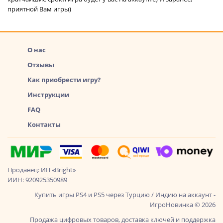
приятной Вам игры)
О нас
Отзывы
Как приобрести игру?
Инструкции
FAQ
Контакты
Продавец: ИП «Bright»
ИИН: 920925350989
Купить игры PS4 и PS5 через Турцию / Индию на аккаунт -
ИгроНовинка © 2026
Продажа цифровых товаров, доставка ключей и поддержка