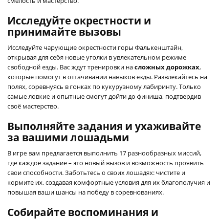
смелость и мастерство.
Исследуйте окрестности и
принимайте вызовы
Исследуйте чарующие окрестности горы Фалькенштайн,
открывая для себя новые уголки в увлекательном режиме
свободной езды. Вас ждут тренировки на
сложных дорожках
,
которые помогут в оттачивании навыков езды. Развлекайтесь на
полях, соревнуясь в гонках по кукурузному лабиринту. Только
самые ловкие и опытные смогут дойти до финиша, подтвердив
своё мастерство.
Выполняйте задания и ухаживайте
за вашими лошадьми
В игре вам предлагается выполнить 17 разнообразных миссий,
где каждое задание – это новый вызов и возможность проявить
свои способности. Заботьтесь о своих лошадях: чистите и
кормите их, создавая комфортные условия для их благополучия и
повышая ваши шансы на победу в соревнованиях.
Собирайте воспоминания и