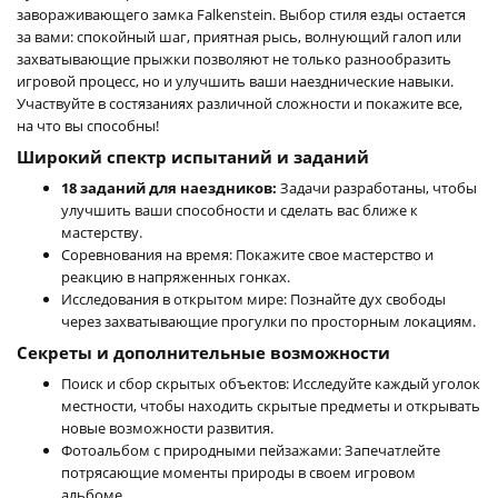
завораживающего замка Falkenstein. Выбор стиля езды остается
за вами: спокойный шаг, приятная рысь, волнующий галоп или
захватывающие прыжки позволяют не только разнообразить
игровой процесс, но и улучшить ваши наезднические навыки.
Участвуйте в состязаниях различной сложности и покажите все,
на что вы способны!
Широкий спектр испытаний и заданий
18 заданий для наездников:
Задачи разработаны, чтобы
улучшить ваши способности и сделать вас ближе к
мастерству.
Соревнования на время: Покажите свое мастерство и
реакцию в напряженных гонках.
Исследования в открытом мире: Познайте дух свободы
через захватывающие прогулки по просторным локациям.
Секреты и дополнительные возможности
Поиск и сбор скрытых объектов: Исследуйте каждый уголок
местности, чтобы находить скрытые предметы и открывать
новые возможности развития.
Фотоальбом с природными пейзажами: Запечатлейте
потрясающие моменты природы в своем игровом
альбоме.