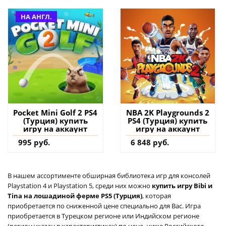
НА АНГЛ.
Pocket Mini Golf 2 PS4
NBA 2K Playgrounds 2
(Турция) купить
PS4 (Турция) купить
игру на аккаунт
игру на аккаунт
995 руб.
6 848 руб.
В нашем ассортименте обширная библиотека игр для консолей
Playstation 4 и Playstation 5, среди них можно
купить игру Bibi и
Tina на лошадиной ферме PS5 (Турция)
, которая
приобретается по сниженной цене специально для Вас. Игра
приобретается в Турецком регионе или Индийском регионе
(регион указан в характеристиках) по цене, ниже Российского