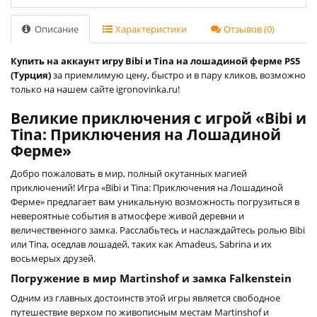
Описание
Характеристики
Отзывов (0)
Купить на аккаунт игру Bibi и Tina на лошадиной ферме PS5
(Турция)
за приемлимую цену, быстро и в пару кликов, возможно
только на нашем сайте igronovinka.ru!
Великие приключения с игрой «Bibi и
Tina: Приключения на Лошадиной
Ферме»
Добро пожаловать в мир, полный окутанных магией
приключений! Игра «Bibi и Tina: Приключения на Лошадиной
Ферме» предлагает вам уникальную возможность погрузиться в
невероятные события в атмосфере живой деревни и
величественного замка. Расслабьтесь и наслаждайтесь ролью Bibi
или Tina, оседлав лошадей, таких как Amadeus, Sabrina и их
восьмерых друзей.
Погружение в мир Martinshof и замка Falkenstein
Одним из главных достоинств этой игры является свободное
путешествие верхом по живописным местам Martinshof и