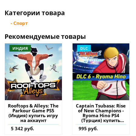
Категории товара
- Спорт
Рекомендуемые товары
ИНДИЯ
DLC
Rooftops & Alleys: The
Captain Tsubasa: Rise
Parkour Game PS5
of New Champions -
(Индия) купить игру
Ryoma Hino PS4
на аккаунт
(Турция) купить
дополнение на
5 342 руб.
995 руб.
аккаунт