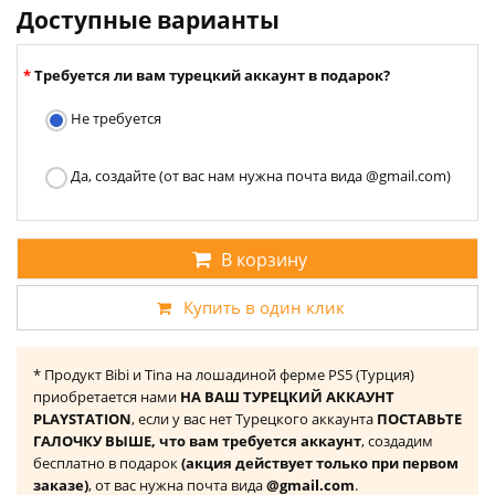
Доступные варианты
Требуется ли вам турецкий аккаунт в подарок?
Не требуется
Да, создайте (от вас нам нужна почта вида @gmail.com)
В корзину
Купить в один клик
* Продукт Bibi и Tina на лошадиной ферме PS5 (Турция)
приобретается нами
НА ВАШ ТУРЕЦКИЙ АККАУНТ
PLAYSTATION
, если у вас нет Турецкого аккаунта
ПОСТАВЬТЕ
ГАЛОЧКУ ВЫШЕ, что вам требуется аккаунт
, создадим
бесплатно в подарок
(акция действует только при первом
заказе)
, от вас нужна почта вида
@gmail.com
.