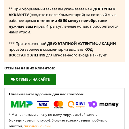
** При оформлении заказа вы указываете нам
ДОСТУПЫ К
АККАУНТУ
(вводите в поле Комментарий) на который мы в
рабочее время
в течении 40-50 минут приобретаем
нужные вам игры
. Игры купленные ночью приобретаются
нами утром.
*** При включенной
ДВУХЭТАПНОЙ АУТЕНТИФИКАЦИИ
просьба заранее в комментарии выслать
КОД
ВОССТАНОВЛЕНИЯ
для мгновенного входа в аккаунт.
Отзывы наших клиентов:
ОТЗЫВЫ НА САЙТЕ
Оплачивайте удобным для вас способом:
* Мы принимаем оплату по всему миру, в любой валюте
(конвертируется по курсу). В случае возникновения проблем с
оплатой,
свяжитесь с нами.