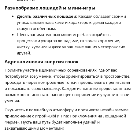
Разнообразие лошадей и мини-игры
Десять различных лошадей:
Каждая обладает своими
уникальными навыками и характером, делая каждого
скакуна особенным.
Шесть занимательных мини-игр: Наслаждайтесь
процессами ухода за лошадьми, включая кормление,
чистку, купание и даже украшение ваших четвероногих
друзей.
Адреналиновая энергия гонок
Примите участие в динамичных соревнованиях, где от вас
потребуется все умение, чтобы ориентироваться в пространстве,
проходить через контрольные точки, преодолевать препятствия
и показывать свою смекалку. Каждое испытание предоставит вам
возможность испытать настоящее напряжение и улучшить свои
умения.
Окунитесь в волшебную атмосферу и проживите незабываемое
приключение с игрой «Bibi и Tina: Приключения на Лошадиной
Ферме». Пусть ваш путь будет наполнен удачей и
захватывающими моментами!