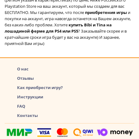
Playstation Store на ваш аккаунт, который мы создаем для вас
БЕСПЛАТНО. Мы гарантируем, что после
приобретения игры
и
покупки на аккаунт, игра навсегда останется на Вашем аккаунте,
без каких-либо проблем. Хотите
купить Bibi и Tina на
лошадиной ферме для PS4 или PS5
? Заказывайте скорее и в
кратчайшие сроки игра будет у вас на аккаунте) И заранее,
приятной Вам игры)
О нас
Отзывы
Как приобрести игру?
Инструкции
FAQ
Контакты