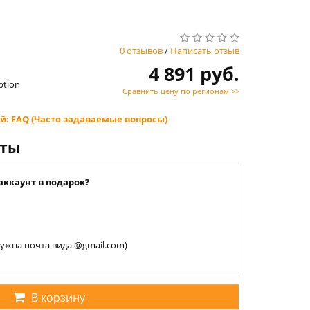
0 отзывов
/
Написать отзыв
4 891 руб.
ption
Сравнить цену по регионам >>
й: FAQ (Часто задаваемые вопросы)
нты
аккаунт в подарок?
 нужна почта вида @gmail.com)
В корзину