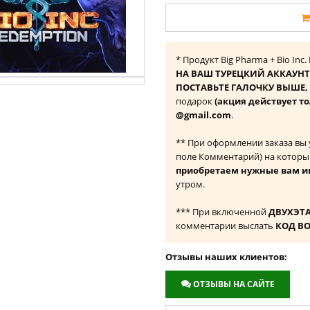
* Продукт Big Pharma + Bio Inc
НА ВАШ ТУРЕЦКИЙ АККАУНТ
ПОСТАВЬТЕ ГАЛОЧКУ ВЫШЕ, ч
подарок
(акция действует то
@gmail.com
.
** При оформлении заказа вы
поле Комментарий) на которы
приобретаем нужные вам и
утром.
*** При включенной
ДВУХЭТ
комментарии выслать
КОД В
Отзывы наших клиентов:
ОТЗЫВЫ НА САЙТЕ