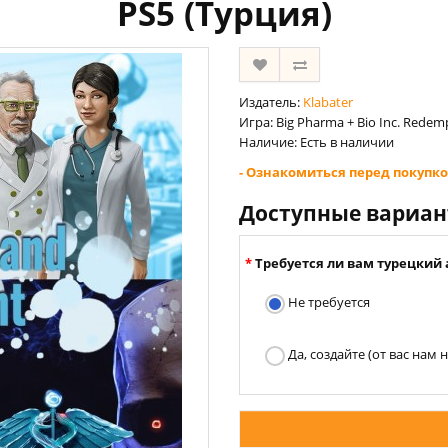
PS5 (Турция)
Издатель:
Klabater
Игра: Big Pharma + Bio Inc. Redem
Наличие: Есть в наличии
- Ознакомиться перед покупко
Доступные вариа
Требуется ли вам турецкий 
Не требуется
Да, создайте (от вас нам