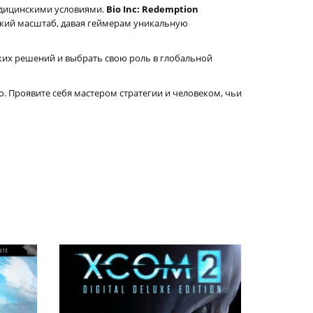
едицинскими условиями.
Bio Inc: Redemption
ский масштаб, давая геймерам уникальную
ких решений и выбрать свою роль в глобальной
. Проявите себя мастером стратегии и человеком, чьи