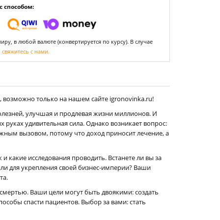
 способом:
ру, в любой валюте (конвертируется по курсу). В случае
,
свяжитесь с нами.
 возможно только на нашем сайте igronovinka.ru!
 болезней, улучшая и продлевая жизни миллионов. И
х руках удивительная сила. Однако возникает вопрос:
ным вызовом, потому что доход приносит лечение, а
 и какие исследования проводить. Встанете ли вы за
или для укрепления своей бизнес-империи? Ваши
та.
смертью. Ваши цели могут быть двоякими: создать
особы спасти пациентов. Выбор за вами: стать