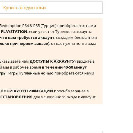
Купить в один клик
. Redemption PS4 & PS5 (Турция) приобретается нами
 PLAYSTATION
, если у вас нет Турецкого аккаунта
то вам требуется аккаунт
, создадим бесплатно в
лько при первом заказе)
, от вас нужна почта вида
 указываете нам
ДОСТУПЫ К АККАУНТУ
(вводите в
й мы в рабочее время
в течении 40-50 минут
гры
. Игры купленные ночью приобретаются нами
АПНОЙ АУТЕНТИФИКАЦИИ
просьба заранее в
ОССТАНОВЛЕНИЯ
для мгновенного входа в аккаунт.