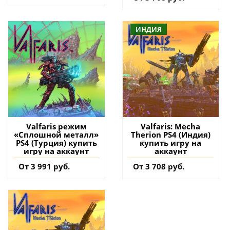
ИНДИЯ
Valfaris режим
Valfaris: Mecha
«Сплошной металл»
Therion PS4 (Индия)
PS4 (Турция) купить
купить игру на
игру на аккаунт
аккаунт
От 3 991 руб.
От 3 708 руб.