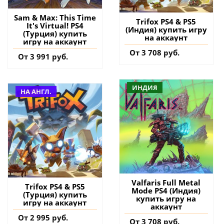
Sam & Max: This Time
Trifox PS4 & PS5
It's Virtual! PS4
(Индия) купить игру
(Турция) купить
на аккаунт
игру на аккаунт
От 3 708 руб.
От 3 991 руб.
ИНДИЯ
НА АНГЛ.
Valfaris Full Metal
Trifox PS4 & PS5
Mode PS4 (Индия)
(Турция) купить
купить игру на
игру на аккаунт
аккаунт
От 2 995 руб.
От 3 708 руб.