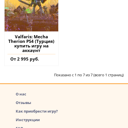
Valfaris: Mecha
Therion PS4 (Турция)
купить игру на
аккаунт
От 2 995 руб.
Показано с 1 по 7 из 7 (всего 1 страниц)
О нас
Отзывы
Как приобрести игру?
Инструкции