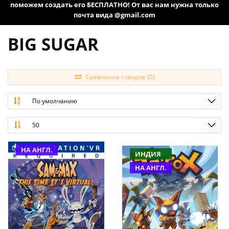
поможем создать его БЕСПЛАТНО! От вас нам нужна только
почта вида @gmail.com
BIG SUGAR
Сравнение товаров (0)
По умолчанию
50
НА АНГЛ.
ИНДИЯ
НА АНГЛ.