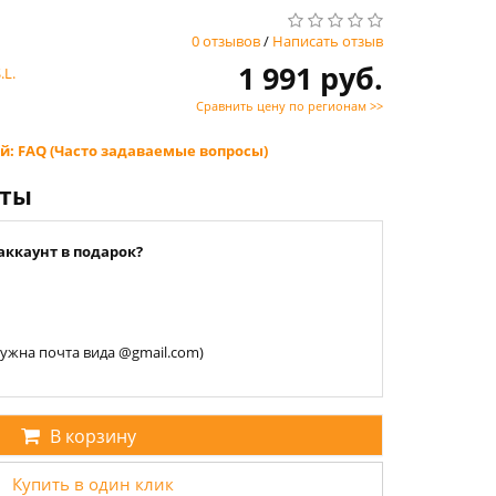
0 отзывов
/
Написать отзыв
1 991 руб.
.L.
Сравнить цену по регионам >>
й: FAQ (Часто задаваемые вопросы)
нты
аккаунт в подарок?
 нужна почта вида @gmail.com)
В корзину
Купить в один клик