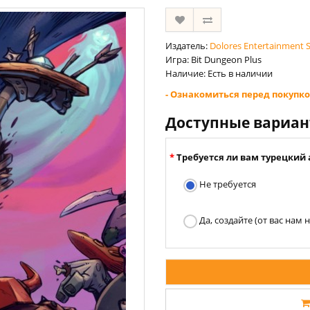
Издатель:
Dolores Entertainment S
Игра: Bit Dungeon Plus
Наличие: Есть в наличии
- Ознакомиться перед покупко
Доступные вариа
Требуется ли вам турецкий 
Не требуется
Да, создайте (от вас нам