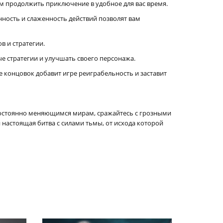
ам продолжить приключение в удобное для вас время.
анность и слаженность действий позволят вам
 и стратегии.
е стратегии и улучшать своего персонажа.
е концовок добавит игре реиграбельность и заставит
 постоянно меняющимся мирам, сражайтесь с грозными
настоящая битва с силами тьмы, от исхода которой