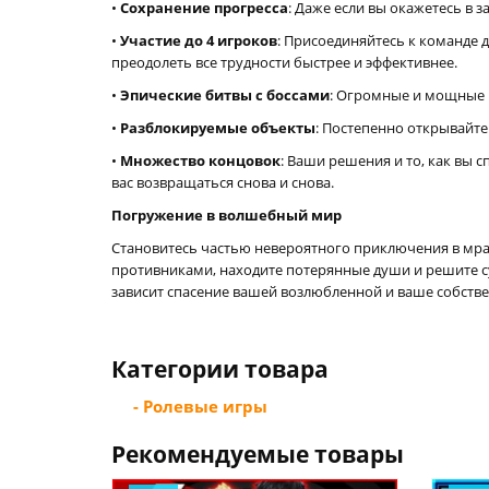
•
Сохранение прогресса
: Даже если вы окажетесь в 
•
Участие до 4 игроков
: Присоединяйтесь к команде 
преодолеть все трудности быстрее и эффективнее.
•
Эпические битвы с боссами
: Огромные и мощные 
•
Разблокируемые объекты
: Постепенно открывайте
•
Множество концовок
: Ваши решения и то, как вы 
вас возвращаться снова и снова.
Погружение в волшебный мир
Становитесь частью невероятного приключения в мра
противниками, находите потерянные души и решите су
зависит спасение вашей возлюбленной и ваше собстве
Категории товара
- Ролевые игры
Рекомендуемые товары