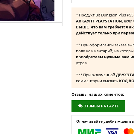
* Продукт Bit Dungeon Plus PS
АККАУНТ PLAYSTATION
, если
ВЫШЕ, что вам требуется а
действует только при перво
** При оформлении заказа вы
поле Комментарий) на которы
приобретаем нужные вам и
утром.
*** При включенной
ДВУХЭТ
комментарии выслать
КОД В
Отзывы наших клиентов:
ОТЗЫВЫ НА САЙТЕ
Оплачивайте удобным для вас