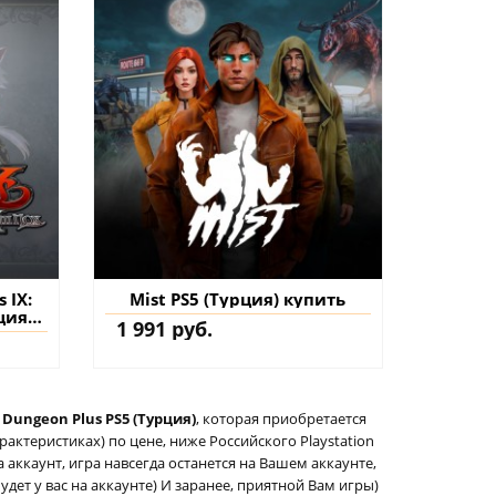
 IX:
Mist PS5 (Турция) купить
ция)
1 991 руб.
на
 Dungeon Plus PS5 (Турция)
, которая приобретается
актеристиках) по цене, ниже Российского Playstation
а аккаунт, игра навсегда останется на Вашем аккаунте,
удет у вас на аккаунте) И заранее, приятной Вам игры)