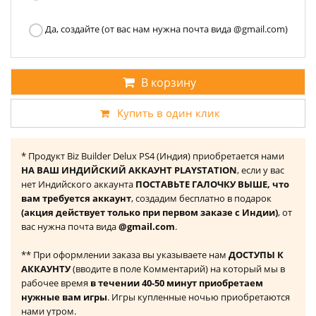
Да, создайте (от вас нам нужна почта вида @gmail.com)
В корзину
Купить в один клик
* Продукт Biz Builder Delux PS4 (Индия) приобретается нами
НА ВАШ ИНДИЙСКИЙ АККАУНТ PLAYSTATION
, если у вас
нет Индийского аккаунта
ПОСТАВЬТЕ ГАЛОЧКУ ВЫШЕ, что
вам требуется аккаунт
, создадим бесплатно в подарок
(акция действует только при первом заказе с Индии)
, от
вас нужна почта вида
@gmail.com
.
** При оформлении заказа вы указываете нам
ДОСТУПЫ К
АККАУНТУ
(вводите в поле Комментарий) на который мы в
рабочее время
в течении 40-50 минут приобретаем
нужные вам игры
. Игры купленные ночью приобретаются
нами утром.