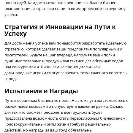
новых идей. Каждое взвешенное решение в области бизнес-
планирования и стратегии станет вашим пропуском на вершину
успеха.
Стратегия и Инновации на Пути к
Успеху
Для достижения успеха вам понадобится разработать идеальную
стратегию, которая сделает ваши предприятия популярными у
посетителей. Будьте на шаг впереди, наполняя ваши полки
лучшими товарами и продумывая тактики для обгонных ходов
над конкурентами. Лишь самые проницательные и
дальновидные игроки смогут завоевать титул главного воротилы
города!
Испытания и Награды
Путь к вершинам бизнеса не прост. На этом пути вы столкнётесь с
различными вызовами и почувствуете давление рынка. Однако,
для тех, кто сможет преодолеть все трудности, будет
предоставлена возможность стать первоклассным бизнесменом!
Головокружительный ритм жизни требует решительных
действий, но награды за ваш труд обязательны.