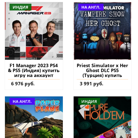
ИНДИЯ
НА АНГЛ.
F1 Manager 2023 PS4
Priest Simulator x Her
& PS5 (Индия) купить
Ghost DLC PS5
игру на аккаунт
(Турция) купить
6 976 руб.
3 991 руб.
НА АНГЛ.
ИНДИЯ