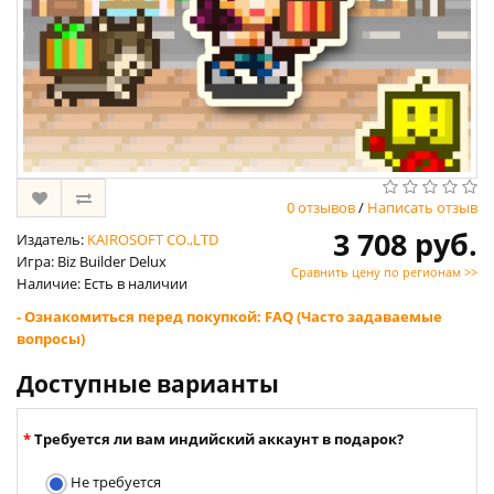
0 отзывов
/
Написать отзыв
3 708 руб.
Издатель:
KAIROSOFT CO.,LTD
Игра: Biz Builder Delux
Сравнить цену по регионам >>
Наличие: Есть в наличии
- Ознакомиться перед покупкой: FAQ (Часто задаваемые
вопросы)
Доступные варианты
Требуется ли вам индийский аккаунт в подарок?
Не требуется