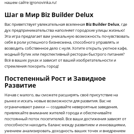
нашем сайте igronovinka.ru!
Шаг в Мир Biz Builder Delux
Вас приветствует увлекательная вселенная
Biz Builder Delux
, где
дух предпринимательства наполняет городские улицы жизнью!
Эта игра предлагает вам уникальную возможность почувствовать
себя в роли успешного бизнесмена, способного управлять и
возводить собственное дело с нуля. Хотите открыть уютное кафе,
модный бутик или перспективный ресторан быстрого питания?
Всё в ваших руках и зависит от вашей изобретательности и
стремления покорить город!
Постепенный Рост и Завидное
Развитие
Начав с малого, вы сможете расширять своё присутствие на
рынке и искать новые возможности для развития. Вас не
ограничивают рамки — создавайте невероятные заведения,
привлекайте внимание жителей города и обеспечивайте
постоянный поток посетителей. Все ваши достижения зависят от
способности находить баланс между развитием и инновациями,
умением анализировать доходность ваших точек и внедрением