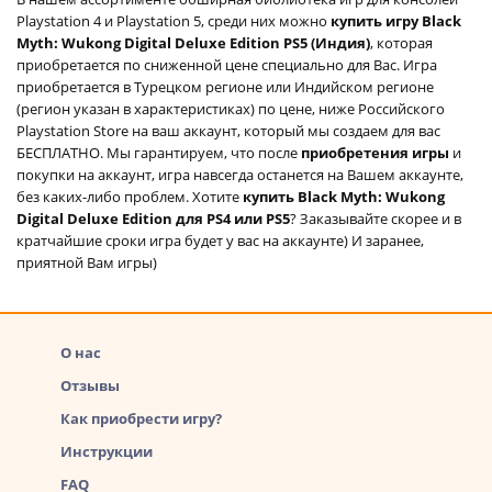
Playstation 4 и Playstation 5, среди них можно
купить игру Black
Myth: Wukong Digital Deluxe Edition PS5 (Индия)
, которая
приобретается по сниженной цене специально для Вас. Игра
приобретается в Турецком регионе или Индийском регионе
(регион указан в характеристиках) по цене, ниже Российского
Playstation Store на ваш аккаунт, который мы создаем для вас
БЕСПЛАТНО. Мы гарантируем, что после
приобретения игры
и
покупки на аккаунт, игра навсегда останется на Вашем аккаунте,
без каких-либо проблем. Хотите
купить Black Myth: Wukong
Digital Deluxe Edition для PS4 или PS5
? Заказывайте скорее и в
кратчайшие сроки игра будет у вас на аккаунте) И заранее,
приятной Вам игры)
О нас
Отзывы
Как приобрести игру?
Инструкции
FAQ