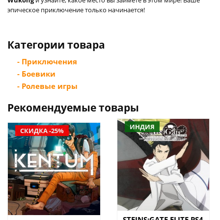
эпическое приключение только начинается!
Категории товара
- Приключения
- Боевики
- Ролевые игры
Рекомендуемые товары
ИНДИЯ
СКИДКА -25%
STEINS;GATE ELITE PS4