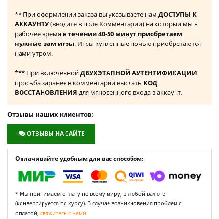
** При оформлении заказа вы указываете нам
ДОСТУПЫ К
АККАУНТУ
(вводите в поле Комментарий) на который мы в
рабочее время
в течении 40-50 минут приобретаем
нужные вам игры
. Игры купленные ночью приобретаются
нами утром.
*** При включенной
ДВУХЭТАПНОЙ АУТЕНТИФИКАЦИИ
просьба заранее в комментарии выслать
КОД
ВОССТАНОВЛЕНИЯ
для мгновенного входа в аккаунт.
Отзывы наших клиентов:
ОТЗЫВЫ НА САЙТЕ
Оплачивайте удобным для вас способом:
* Мы принимаем оплату по всему миру, в любой валюте
(конвертируется по курсу). В случае возникновения проблем с
оплатой,
свяжитесь с нами.