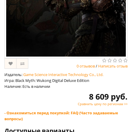
0 отзывов
/
Написать отзыв
Издатель:
Game Science Interactive Technology Co., Ltd.
Игра: Black Myth: Wukong Digital Deluxe Edition
Наличие: Есть в наличии
8 609 руб.
Сравнить цену по регионам >>
- Ознакомиться перед покупкой: FAQ (Часто задаваемые
вопросы)
Доступные варианты