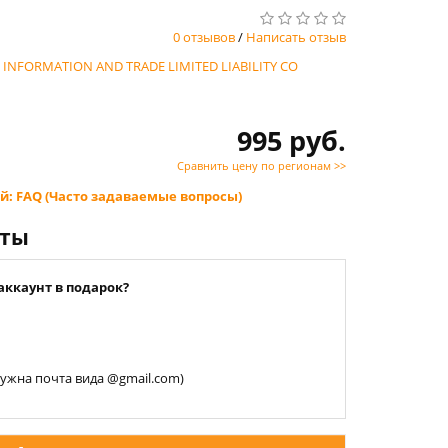
0 отзывов
/
Написать отзыв
E INFORMATION AND TRADE LIMITED LIABILITY CO
995 руб.
Сравнить цену по регионам >>
й: FAQ (Часто задаваемые вопросы)
нты
аккаунт в подарок?
 нужна почта вида @gmail.com)