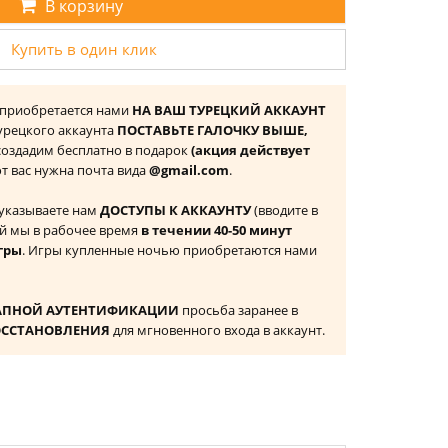
В корзину
Купить в один клик
я) приобретается нами
НА ВАШ ТУРЕЦКИЙ АККАУНТ
 Турецкого аккаунта
ПОСТАВЬТЕ ГАЛОЧКУ ВЫШЕ,
 создадим бесплатно в подарок
(акция действует
 от вас нужна почта вида
@gmail.com
.
 указываете нам
ДОСТУПЫ К АККАУНТУ
(вводите в
й мы в рабочее время
в течении 40-50 минут
гры
. Игры купленные ночью приобретаются нами
АПНОЙ АУТЕНТИФИКАЦИИ
просьба заранее в
ОССТАНОВЛЕНИЯ
для мгновенного входа в аккаунт.