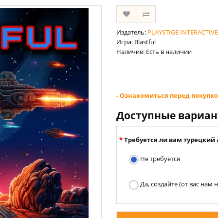
Издатель:
PLAYSTIGE INTERACTIV
Игра: Blastful
Наличие: Есть в наличии
- Ознакомиться перед покупко
Доступные вариа
Требуется ли вам турецкий 
Не требуется
Да, создайте (от вас нам