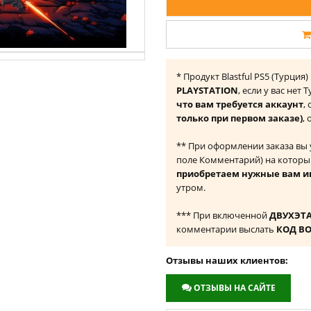
* Продукт Blastful PS5 (Турци
PLAYSTATION
, если у вас нет
что вам требуется аккаунт
,
только при первом заказе)
,
** При оформлении заказа вы
поле Комментарий) на которы
приобретаем нужные вам и
утром.
*** При включенной
ДВУХЭТ
комментарии выслать
КОД В
Отзывы наших клиентов:
ОТЗЫВЫ НА САЙТЕ