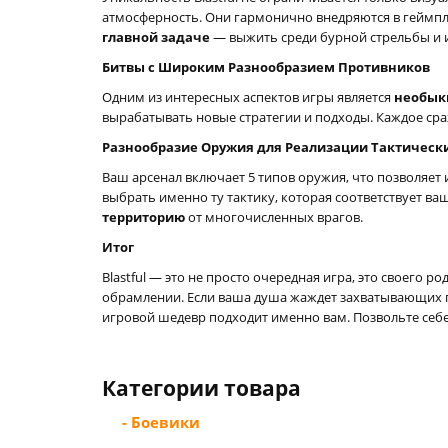
атмосферность. Они гармонично внедряются в геймпл
главной задаче
— выжить среди бурной стрельбы и 
Битвы с Широким Разнообразием Противников
Одним из интересных аспектов игры является
необык
вырабатывать новые стратегии и подходы. Каждое сра
Разнообразие Оружия для Реализации Тактическ
Ваш арсенал включает 5 типов оружия, что позволяет
выбрать именно ту тактику, которая соответствует в
территорию
от многочисленных врагов.
Итог
Blastful — это не просто очередная игра, это своего ро
обрамлении. Если ваша душа жаждет захватывающих пр
игровой шедевр подходит именно вам. Позвольте себе 
Категории товара
- Боевики