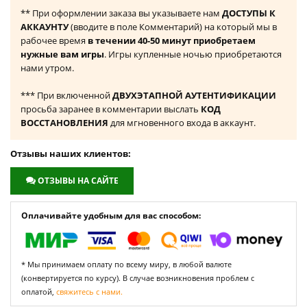
** При оформлении заказа вы указываете нам
ДОСТУПЫ К
АККАУНТУ
(вводите в поле Комментарий) на который мы в
рабочее время
в течении 40-50 минут приобретаем
нужные вам игры
. Игры купленные ночью приобретаются
нами утром.
*** При включенной
ДВУХЭТАПНОЙ АУТЕНТИФИКАЦИИ
просьба заранее в комментарии выслать
КОД
ВОССТАНОВЛЕНИЯ
для мгновенного входа в аккаунт.
Отзывы наших клиентов:
ОТЗЫВЫ НА САЙТЕ
Оплачивайте удобным для вас способом:
* Мы принимаем оплату по всему миру, в любой валюте
(конвертируется по курсу). В случае возникновения проблем с
оплатой,
свяжитесь с нами.