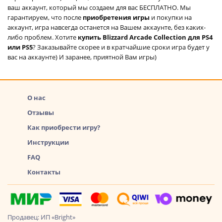
ваш аккаунт, который мы создаем для вас БЕСПЛАТНО. Мы
гарантируем, что после
приобретения игры
и покупки на
аккаунт, игра навсегда останется на Вашем аккаунте, без каких-
либо проблем. Хотите
купить Blizzard Arcade Collection для PS4
или PS5
? Заказывайте скорее и в кратчайшие сроки игра будет у
вас на аккаунте) И заранее, приятной Вам игры)
О нас
Отзывы
Как приобрести игру?
Инструкции
FAQ
Контакты
Продавец: ИП «Bright»