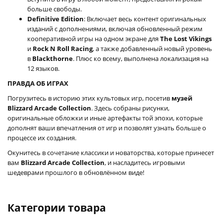
больше свободы.
Definitive Edition
: Включает весь контент оригинальных
изданий с дополнениями, включая обновленный режим
кооперативной игры на одном экране для
The Lost Vikings
и
Rock N Roll Racing
, а также добавленный новый уровень
в
Blackthorne
. Плюс ко всему, выполнена локализация на
12 языков.
ПРАВДА ОБ ИГРАХ
Погрузитесь в историю этих культовых игр, посетив
музей
Blizzard Arcade Collection
. Здесь собраны рисунки,
оригинальные обложки и иные артефакты той эпохи, которые
дополнят ваши впечатления от игр и позволят узнать больше о
процессе их создания.
Окунитесь в сочетание классики и новаторства, которые принесет
вам
Blizzard Arcade Collection
, и насладитесь игровыми
шедеврами прошлого в обновлённом виде!
Категории товара