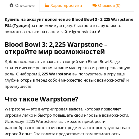
Описание
Характеристики
Отзывов (0)
Купить на аккаунт дополнение Blood Bowl 3 - 2,225 Warpstone
PS4 (Турция)
за приемлимую цену, быстро и в пару кликов,
возможно только на нашем сайте igronovinka.ru!
Blood Bowl 3: 2,225 Warpstone –
откройте мир возможностей
Добро пожаловать в захватывающий мир Blood Bowl 3, где
стратегические решения и ваше мастерство играют решающую
роль. С набором
2,225 Warpstone
вы погрузитесь в игру еще
глубже, открыв перед собой множество новых возможностей и
преимуществ.
Что такое Warpstone?
Warpstone — это внутриигровая валюта, которая позволяет
игрокам легко и быстро повышать свои игровые возможности.
Используя 2225 Warpstone, вы сможете приобрести
разнообразные эксклюзивные предметы, которые улучшат ваш
игровой опыт. Эта валюта предоставляет вам возможность