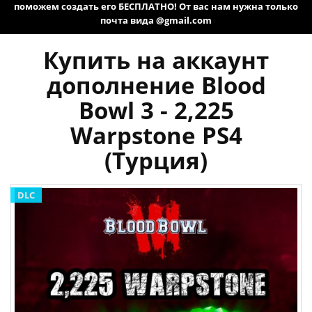
поможем создать его БЕСПЛАТНО! От вас нам нужна только
почта вида @gmail.com
Купить на аккаунт
дополнение Blood
Bowl 3 - 2,225
Warpstone PS4
(Турция)
DLC