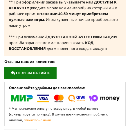
** При оформлении заказа вы указываете нам
ДОСТУПЫ К
АККАУНТУ
(вводите в поле Комментарий) на который мы в
рабочее время
в течении 40-50 минут приобретаем
нужные вам игры
. Игры купленные ночью приобретаются
нами утром.
*** При включенной
ДВУХЭТАПНОЙ АУТЕНТИФИКАЦИИ
просьба заранее в комментарии выслать
КОД
ВОССТАНОВЛЕНИЯ
для мгновенного входа в аккаунт.
Отзывы наших клиентов:
ОТЗЫВЫ НА САЙТЕ
Оплачивайте удобным для вас способом:
* Мы принимаем оплату по всему миру, в любой валюте
(конвертируется по курсу). В случае возникновения проблем с
оплатой,
свяжитесь с нами.