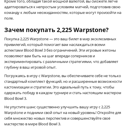
Кроме того, обладая такой мощной валютой, вы сможете легче
адаптироваться к непростым условиям матчей, подготовив свою
команду к любым неожиданностям, которые могут произойти на
поле.
Зачем покупать 2,225 Warpstone?
Покупка 2,225 Warpstone — это ваш билет в мир эксклюзивных
привилегий, который помогает вам наслаждаться всеми
аспектами Blood Bowl 3 без ограничений. Эти игровые жетоны
позволяют вам быть на шаг впереди соперников и
экспериментировать с различными стратегиями, что добавляет
глубину в ваш игровой опыт.
Погружаясь в игру с Warpstone, вы обеспечиваете себе не только
стандартный комплект функций, но и расширенные возможности
кастомизации и стратегии. Это идеальный путь к тому, чтобы
одержать победу в каждом турнире и стать настоящим мастером
Blood Bowl 3.
Не упустите шанс существенно улучшить вашу игру с 2,225
Warpstone и подними свой опыт на новый уровень! Откройте для
себя множество новых перспектив и совершенствуйте своё
мастерство в мире Blood Bowl 3.