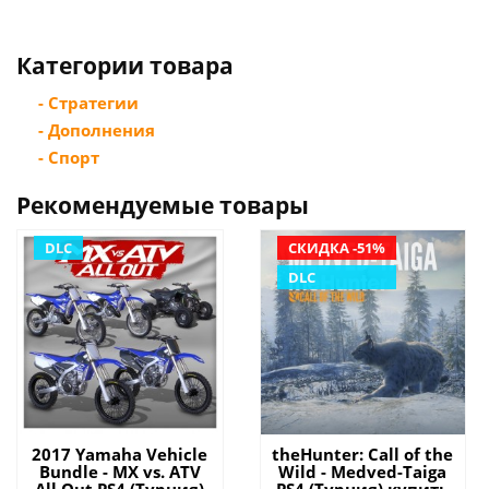
Категории товара
- Стратегии
- Дополнения
- Спорт
Рекомендуемые товары
DLC
СКИДКА -51%
DLC
2017 Yamaha Vehicle
theHunter: Call of the
Bundle - MX vs. ATV
Wild - Medved-Taiga