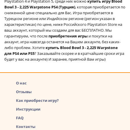
Playstation 4 и Playstation 5, среди них можно
купить игру Blood
Bowl 3 - 2,225 Warpstone PS4 (Турция)
, которая приобретается по
сниженной цене специально для Вас. Игра приобретается в
Турецком регионе или Индийском регионе (регион указан в
характеристиках) по цене, ниже Российского Playstation Store на
ваш аккаунт, который мы создаем для вас БЕСПЛАТНО. Мы
гарантируем, что после
приобретения игры
и покупки на
аккаунт, игра навсегда останется на Вашем аккаунте, без каких-
либо проблем. Хотите
купить Blood Bowl 3 - 2,225 Warpstone
для PS4 или PS5
? Заказывайте скорее и в кратчайшие сроки игра
будет у вас на аккаунте) И заранее, приятной Вам игры)
О нас
Отзывы
Как приобрести игру?
Инструкции
FAQ
Контакты