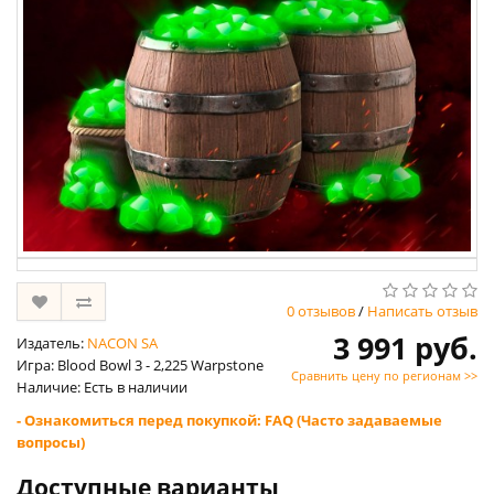
0 отзывов
/
Написать отзыв
3 991 руб.
Издатель:
NACON SA
Игра: Blood Bowl 3 - 2,225 Warpstone
Сравнить цену по регионам >>
Наличие: Есть в наличии
- Ознакомиться перед покупкой: FAQ (Часто задаваемые
вопросы)
Доступные варианты