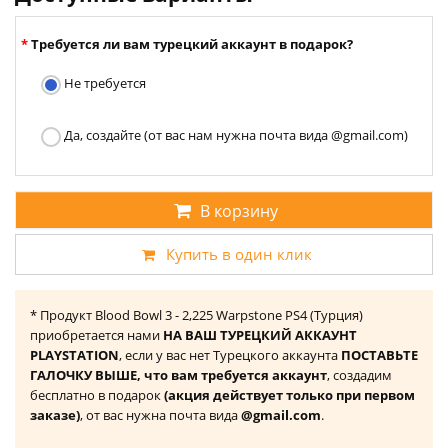
Требуется ли вам турецкий аккаунт в подарок?
Не требуется
Да, создайте (от вас нам нужна почта вида @gmail.com)
В корзину
Купить в один клик
* Продукт Blood Bowl 3 - 2,225 Warpstone PS4 (Турция)
приобретается нами
НА ВАШ ТУРЕЦКИЙ АККАУНТ
PLAYSTATION
, если у вас нет Турецкого аккаунта
ПОСТАВЬТЕ
ГАЛОЧКУ ВЫШЕ, что вам требуется аккаунт
, создадим
бесплатно в подарок
(акция действует только при первом
заказе)
, от вас нужна почта вида
@gmail.com
.