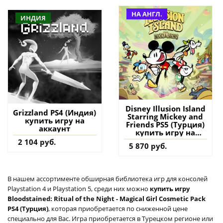
НА АНГЛ.
ИНДИЯ
Disney Illusion Island
Grizzland PS4 (Индия)
Starring Mickey and
купить игру на
Friends PS5 (Турция)
аккаунт
купить игру на
аккаунт
2 104 руб.
5 870 руб.
В нашем ассортименте обширная библиотека игр для консолей
Playstation 4 и Playstation 5, среди них можно
купить игру
Bloodstained: Ritual of the Night - Magical Girl Cosmetic Pack
PS4 (Турция)
, которая приобретается по сниженной цене
специально для Вас. Игра приобретается в Турецком регионе или