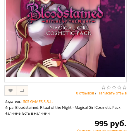
0 отзывов
/
Написать отзыв
Издатель:
505 GAMES S.R.L.
Игра: Bloodstained: Ritual of the Night - Magical Girl Cosmetic Pack
Наличие: Есть в наличии
995 руб.
Сравнить цену по регионам >>