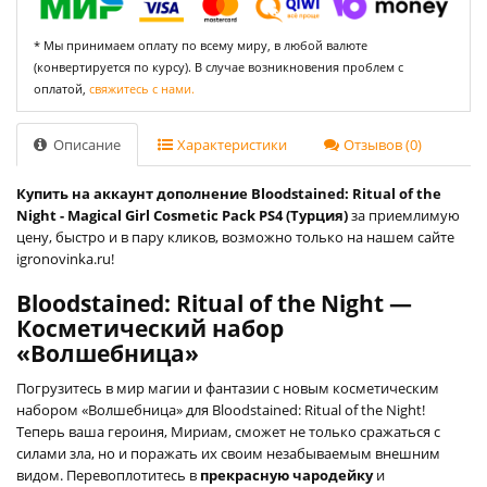
* Мы принимаем оплату по всему миру, в любой валюте
(конвертируется по курсу). В случае возникновения проблем с
оплатой,
свяжитесь с нами.
Описание
Характеристики
Отзывов (0)
Купить на аккаунт дополнение Bloodstained: Ritual of the
Night - Magical Girl Cosmetic Pack PS4 (Турция)
за приемлимую
цену, быстро и в пару кликов, возможно только на нашем сайте
igronovinka.ru!
Bloodstained: Ritual of the Night —
Косметический набор
«Волшебница»
Погрузитесь в мир магии и фантазии с новым косметическим
набором «Волшебница» для Bloodstained: Ritual of the Night!
Теперь ваша героиня, Мириам, сможет не только сражаться с
силами зла, но и поражать их своим незабываемым внешним
видом. Перевоплотитесь в
прекрасную чародейку
и