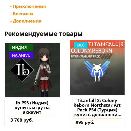
- Приключения
- Боевики
- Дополнения
Рекомендуемые товары
DLC
ИНДИЯ
НА АНГЛ.
Titanfall 2: Colony
Ib PS5 (Индия)
Reborn Northstar Art
купить игру на
Pack PS4 (Турция)
аккаунт
купить дополнение
на аккаунт
3 708 руб.
995 руб.