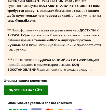
ТУРЕЦКИЙ АККАУНТ PLAYSTATION
, если у вас нет
Турецкого аккаунта
ПОСТАВЬТЕ ГАЛОЧКУ ВЫШЕ, что вам
требуется аккаунт
, создадим бесплатно в подарок
(акция
действует только при первом заказе)
, от вас нужна почта
вида
@gmail.com
.
** При оформлении заказа вы указываете нам
ДОСТУПЫ К
АККАУНТУ
(вводите в поле Комментарий) на который мы в
рабочее время
в течении 40-50 минут приобретаем
нужные вам игры
. Игры купленные ночью приобретаются
нами утром.
*** При включенной
ДВУХЭТАПНОЙ АУТЕНТИФИКАЦИИ
просьба заранее в комментарии выслать
КОД
ВОССТАНОВЛЕНИЯ
для мгновенного входа в аккаунт.
Отзывы наших клиентов:
ОТЗЫВЫ НА САЙТЕ
Оплачивайте удобным для вас способом: