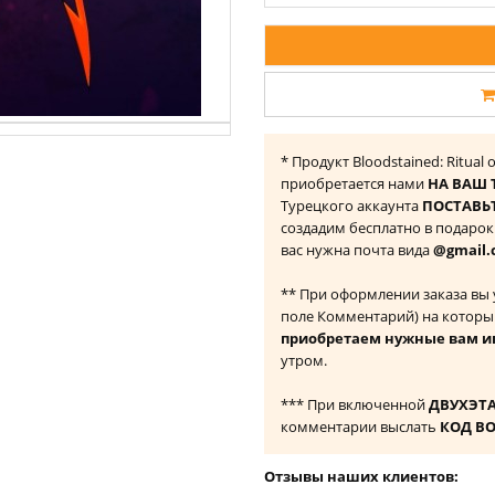
* Продукт Bloodstained: Ritual 
приобретается нами
НА ВАШ 
Турецкого аккаунта
ПОСТАВЬТ
создадим бесплатно в подаро
вас нужна почта вида
@gmail.
** При оформлении заказа вы
поле Комментарий) на которы
приобретаем нужные вам и
утром.
*** При включенной
ДВУХЭТ
комментарии выслать
КОД В
Отзывы наших клиентов: