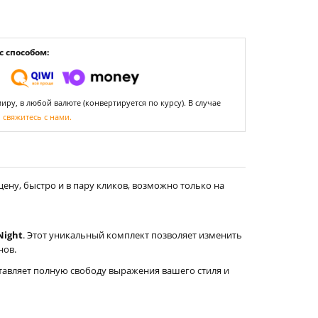
 способом:
ру, в любой валюте (конвертируется по курсу). В случае
,
свяжитесь с нами.
ену, быстро и в пару кликов, возможно только на
Night
. Этот уникальный комплект позволяет изменить
нов.
ставляет полную свободу выражения вашего стиля и