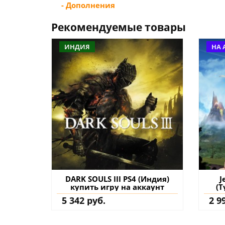
- Дополнения
Рекомендуемые товары
ИНДИЯ
НА 
DARK SOULS III PS4 (Индия)
J
купить игру на аккаунт
(Т
5 342 руб.
2 9