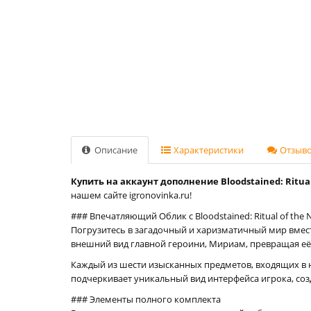
Описание
Характеристики
Отзывов
Купить на аккаунт дополнение Bloodstained: Ritual 
нашем сайте igronovinka.ru!
### Впечатляющий Облик с Bloodstained: Ritual of the N
Погрузитесь в загадочный и харизматичный мир вмес
внешний вид главной героини, Мириам, превращая её
Каждый из шести изысканных предметов, входящих в н
подчеркивает уникальный вид интерфейса игрока, соз
### Элементы полного комплекта