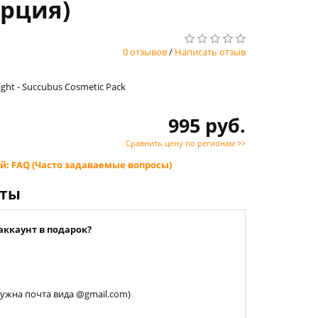
урция)
0 отзывов
/
Написать отзыв
Night - Succubus Cosmetic Pack
995 руб.
Сравнить цену по регионам >>
й: FAQ (Часто задаваемые вопросы)
нты
аккаунт в подарок?
 нужна почта вида @gmail.com)