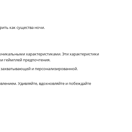
ить как существа ночи.
 уникальными характеристиками. Эти характеристики
ши геймплей предпочтения.
е захватывающей и персонализированной.
авлением. Удивляйте, вдохновляйте и побеждайте