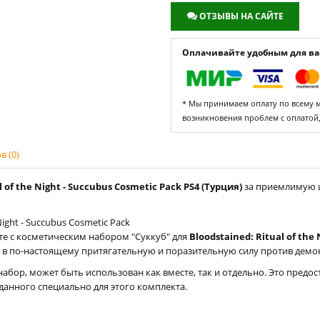
ОТЗЫВЫ НА САЙТЕ
Оплачивайте удобным для вас
* Мы принимаем оплату по всему ми
возникновения проблем с оплатой
 (0)
of the Night - Succubus Cosmetic Pack PS4 (Турция)
за приемлимую ц
ight - Succubus Cosmetic Pack
те с косметическим набором "Суккуб" для
Bloodstained: Ritual of the 
 в по-настоящему притягательную и поразительную силу против демо
абор, может быть использован как вместе, так и отдельно. Это предо
данного специально для этого комплекта.