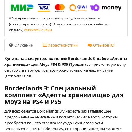
* Мы принимаем оплату по всему миру, в любой валюте
(конвертируется по курсу). В случае возникновения проблем с
оплатой,
свяжитесь с нами.
Описание
Характеристики
Отзывов (0)
Купить на аккаунт дополнение Borderlands 3: набор «Адепты
хранилища» для Моуз PS4 & PS5 (Турция)
за приемлимую цену,
быстро и в пару кликов, возможно только на нашем сайте
igronovinka.ru!
Borderlands 3: Специальный
комплект «Адепты хранилища» для
Моуз на PS4 и PS5
Для всех фанатов Borderlands 3 у нас есть захватывающее
предложение — уникальный косметический набор, который
преобразит вашего стрелка Моуз до неузнаваемости.
Воспользовавшись набором «Адепты хранилища», вы сможете