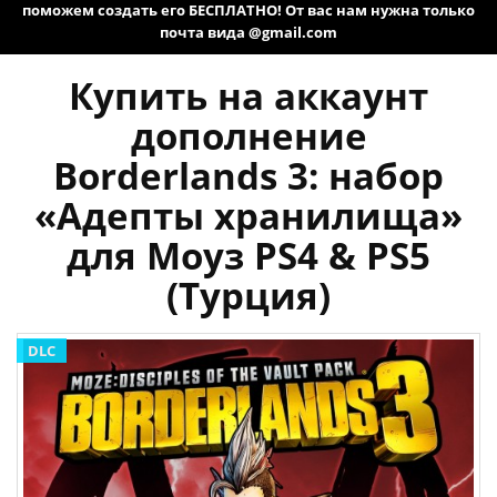
поможем создать его БЕСПЛАТНО! От вас нам нужна только
почта вида @gmail.com
Купить на аккаунт
дополнение
Borderlands 3: набор
«Адепты хранилища»
для Моуз PS4 & PS5
(Турция)
DLC