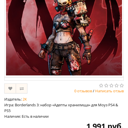
0 отзывов
/
Написать отзыв
Издатель:
2K
Игра: Borderlands 3: набор «Адепты хранилища» для Моуз PS4 &
PS5
Наличие: Есть в наличии
1 991 руб.