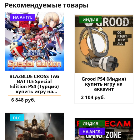
Рекомендуемые товары
НА АНГЛ.
ИНДИЯ
BLAZBLUE CROSS TAG
Grood PS4 (Индия)
BATTLE Special
купить игру на
Edition PS4 (Турция)
аккаунт
купить игру на
аккаунт
2 104 руб.
6 848 руб.
DLC
ИНДИЯ
НА АНГЛ.