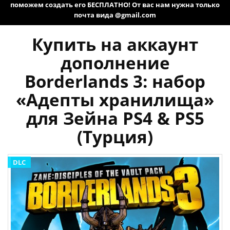
поможем создать его БЕСПЛАТНО! От вас нам нужна только
почта вида @gmail.com
Купить на аккаунт
дополнение
Borderlands 3: набор
«Адепты хранилища»
для Зейна PS4 & PS5
(Турция)
DLC