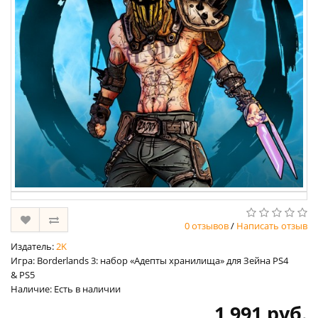
0 отзывов
/
Написать отзыв
Издатель:
2K
Игра: Borderlands 3: набор «Адепты хранилища» для Зейна PS4
& PS5
Наличие: Есть в наличии
1 991 руб.