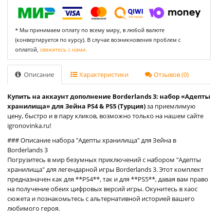
* Мы принимаем оплату по всему миру, в любой валюте
(конвертируется по курсу). В случае возникновения проблем с
оплатой,
свяжитесь с нами.
Описание
Характеристики
Отзывов (0)
Купить на аккаунт дополнение Borderlands 3: набор «Адепты
хранилища» для Зейна PS4 & PS5 (Турция)
за приемлимую
цену, быстро и в пару кликов, возможно только на нашем сайте
igronovinka.ru!
### Описание набора "Адепты хранилища" для Зейна в
Borderlands 3
Погрузитесь в мир безумных приключений с набором "Адепты
хранилища" для легендарной игры Borderlands 3. Этот комплект
предназначен как для **PS4**, так и для **PS5**, давая вам право
на получение обеих цифровых версий игры. Окунитесь в хаос
сюжета и познакомьтесь с альтернативной историей вашего
любимого героя.