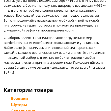
Если вы уже являетесь владельцем версии игры для PS4, у вас есть
возможность бесплатно получить цифровую версию для **PS5**
— для этого не требуется дополнительная покупка данного
товара. Воспользуйтесь возможностями, предоставляемыми
Sony, и продолжайте наслаждаться любимой игрой на новой
платформе, не теряя прогресса и получая все преимущества
улучшенной графики и производительности.
С набором "Адепты хранилища" ваше погружение в мир
Borderlands станет еще более захватывающим и уникальным.
Дайте волю фантазии, измените внешний вид персонажа и
сделайте каждого врага известным вашим стилем! Этот комплект
— идеальный выбор для тех, кто не боится рисков и любит
мастерски плести интриги на игровом поле. Присоединяйтесь к
армии бандитов уже сегодня и докажите, что вы достойны славы
Зейна!
Категории товара
- Боевики
- Шутеры
- Дополнения