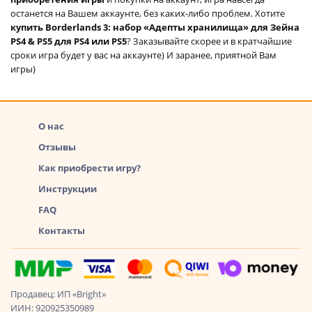
останется на Вашем аккаунте, без каких-либо проблем. Хотите
купить Borderlands 3: набор «Адепты хранилища» для Зейна
PS4 & PS5 для PS4 или PS5
? Заказывайте скорее и в кратчайшие
сроки игра будет у вас на аккаунте) И заранее, приятной Вам
игры)
О нас
Отзывы
Как приобрести игру?
Инструкции
FAQ
Контакты
Продавец: ИП «Bright»
ИИН: 920925350989