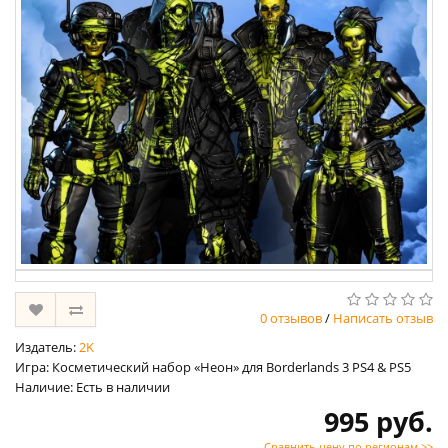
0 отзывов
/
Написать отзыв
Издатель:
2K
Игра: Косметический набор «Неон» для Borderlands 3 PS4 & PS5
Наличие: Есть в наличии
995 руб.
Сравнить цену по регионам >>