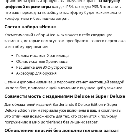
Приобретая данный продукт, вы получаете право на
загрузку
цифровой версии игры
как для PS4, так и для PS5. Это значит,
что ваш переход на новейшую платформу будет максимально
комфортным и без лишних затрат.
Состав набора «Неон»
Косметический набор «Неон» включает в себя следующие
элементы, которые помогут вам преобразить вашего персонажа
и его обмундирование:
Голова искателя Хранилища
Облик искателя Хранилища
Расцветка для ЭХО-устройства
Аксессуар для оружия
С этими дополнениями ваш персонаж станет настоящей звездой
на поле боя, привлекающей внимание и внушающей уважение.
Совместимость с изданиями Deluxe и Super Deluxe
Для обладателей изданий Borderlands 3 Deluxe Edition и Super
Deluxe Edition эти материалы уже включены в ваши комплекты.
Это отличная возможность для тех, кто стремится к полному
погружению в мир Borderlands без лишних затрат.
Обновление версий без дополнительных затрат