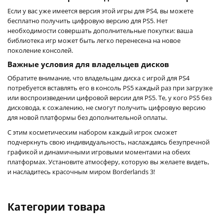
Если у вас уже имеется версия этой игры для PS4, вы можете
бесплатно получить цифровую версию для PS5. Нет
необходимости совершать дополнительные покупки: ваша
библиотека игр может быть легко перенесена на новое
поколение консолей.
Важные условия для владельцев дисков
Обратите внимание, что владельцам диска с игрой для PS4
потребуется вставлять его в консоль PS5 каждый раз при загрузке
или воспроизведении цифровой версии для PS5. Те, у кого PS5 без
дисковода, к сожалению, не смогут получить цифровую версию
для новой платформы без дополнительной оплаты.
С этим косметическим набором каждый игрок сможет
подчеркнуть свою индивидуальность, наслаждаясь безупречной
графикой и динамичными игровыми моментами на обеих
платформах. Установите атмосферу, которую вы желаете видеть,
и насладитесь красочным миром Borderlands 3!
Категории товара