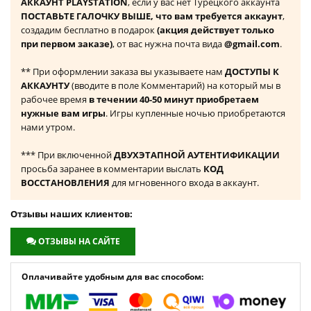
АККАУНТ PLAYSTATION
, если у вас нет Турецкого аккаунта
ПОСТАВЬТЕ ГАЛОЧКУ ВЫШЕ, что вам требуется аккаунт
,
создадим бесплатно в подарок
(акция действует только
при первом заказе)
, от вас нужна почта вида
@gmail.com
.
** При оформлении заказа вы указываете нам
ДОСТУПЫ К
АККАУНТУ
(вводите в поле Комментарий) на который мы в
рабочее время
в течении 40-50 минут приобретаем
нужные вам игры
. Игры купленные ночью приобретаются
нами утром.
*** При включенной
ДВУХЭТАПНОЙ АУТЕНТИФИКАЦИИ
просьба заранее в комментарии выслать
КОД
ВОССТАНОВЛЕНИЯ
для мгновенного входа в аккаунт.
Отзывы наших клиентов:
ОТЗЫВЫ НА САЙТЕ
Оплачивайте удобным для вас способом: