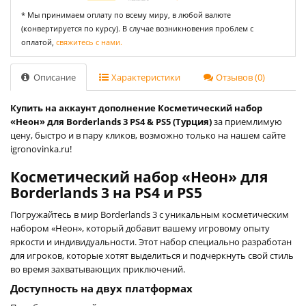
* Мы принимаем оплату по всему миру, в любой валюте
(конвертируется по курсу). В случае возникновения проблем с
оплатой,
свяжитесь с нами.
Описание
Характеристики
Отзывов (0)
Купить на аккаунт дополнение Косметический набор
«Неон» для Borderlands 3 PS4 & PS5 (Турция)
за приемлимую
цену, быстро и в пару кликов, возможно только на нашем сайте
igronovinka.ru!
Косметический набор «Неон» для
Borderlands 3 на PS4 и PS5
Погружайтесь в мир Borderlands 3 с уникальным косметическим
набором «Неон», который добавит вашему игровому опыту
яркости и индивидуальности. Этот набор специально разработан
для игроков, которые хотят выделиться и подчеркнуть свой стиль
во время захватывающих приключений.
Доступность на двух платформах