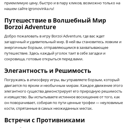
приемлимую цену, быстро и в пару кликов, возможно только на
нашем сайте igronovinka.ru!
Путешествие в Волшебный Мир
Borzoi Adventure
Добро пожаловать в игру Borzoi Adventure, где вас ждет
загадочный и удивительный мир. В ней вы становитесь ловким и
энергичным борзым, отправляющимся в захватывающее
путешествие. Здесь каждый уголок таит в себе загадки и
сокровища, готовые открыться перед вами.
Элегантность и Решимость
Погружаясь в атмосферу игры, вы управляете борзым, который
двигается по ярким и необычным мирам. Каждое движение этого
элегантного существа демонстрирует его природную решимость
и изящество. Вы испытываете истинное восхищение от того, как
он поворачивает, собирая по пути ценные трофеи — неуловимые
кости, спрятанные в самых неожиданных местах.
Встречи с Противниками