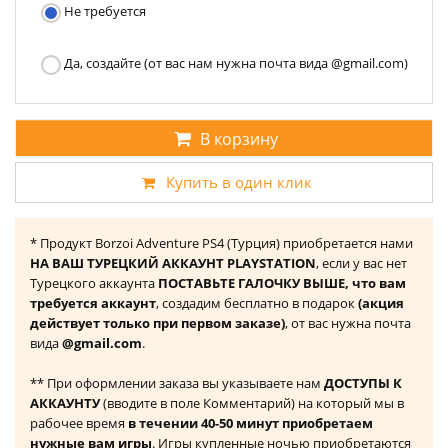
Не требуется
Да, создайте (от вас нам нужна почта вида @gmail.com)
В корзину
Купить в один клик
* Продукт Borzoi Adventure PS4 (Турция) приобретается нами
НА ВАШ ТУРЕЦКИЙ АККАУНТ PLAYSTATION
, если у вас нет
Турецкого аккаунта
ПОСТАВЬТЕ ГАЛОЧКУ ВЫШЕ, что вам
требуется аккаунт
, создадим бесплатно в подарок
(акция
действует только при первом заказе)
, от вас нужна почта
вида
@gmail.com
.
** При оформлении заказа вы указываете нам
ДОСТУПЫ К
АККАУНТУ
(вводите в поле Комментарий) на который мы в
рабочее время
в течении 40-50 минут приобретаем
нужные вам игры
. Игры купленные ночью приобретаются