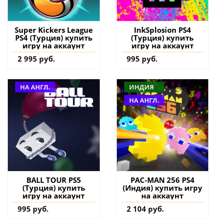
Super Kickers League
InkSplosion PS4
PS4 (Турция) купить
(Турция) купить
игру на аккаунт
игру на аккаунт
2 995 руб.
995 руб.
НА АНГЛ.
ИНДИЯ
НА АНГЛ.
BALL TOUR PS5
PAC-MAN 256 PS4
(Турция) купить
(Индия) купить игру
игру на аккаунт
на аккаунт
995 руб.
2 104 руб.