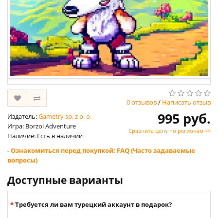
0 отзывов
/
Написать отзыв
995 руб.
Издатель:
Gametry sp. z o. o.
Игра: Borzoi Adventure
Сравнить цену по регионам >>
Наличие: Есть в наличии
- Ознакомиться перед покупкой: FAQ (Часто задаваемые
вопросы)
Доступные варианты
Требуется ли вам турецкий аккаунт в подарок?