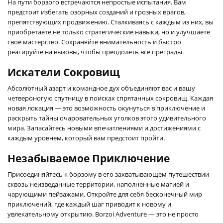
На пути борзого встречаются непростые испытания. Вам
предстоит избегать озорных созданий и грозных врагов,
препятствующих продвижению. Сталкиваясь с каждым из них, вы
приобретаете не только стратегические навыки, но и улучшаете
своё мастерство. Сохраняйте внимательность и быстро
реагируйте на вызовы, чтобы преодолеть все преграды.
Искатели Сокровищ
Абсолютный азарт и командное дух объединяют вас и вашу
четвероногую спутницу в поисках спрятанных сокровищ. Каждая
новая локация — это возможность окунуться в приключение и
раскрыть тайны очаровательных уголков этого удивительного
мира. Запасайтесь новыми впечатлениями и достижениями с
каждым уровнем, который вам предстоит пройти.
Незабываемое Приключение
Присоединяйтесь к борзому в его захватывающем путешествии
сквозь неизведанные территории, наполненные магией и
чарующими пейзажами. Откройте для себя бесконечный мир
приключений, где каждый шаг приводит к новому и
увлекательному открытию. Borzoi Adventure — это не просто