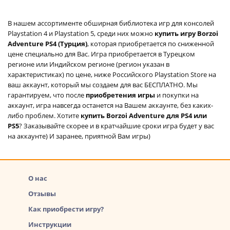
В нашем ассортименте обширная библиотека игр для консолей
Playstation 4 и Playstation 5, среди них можно
купить игру Borzoi
Adventure PS4 (Турция)
, которая приобретается по сниженной
цене специально для Вас. Игра приобретается в Турецком
регионе или Индийском регионе (регион указан в
характеристиках) по цене, ниже Российского Playstation Store на
ваш аккаунт, который мы создаем для вас БЕСПЛАТНО. Мы
гарантируем, что после
приобретения игры
и покупки на
аккаунт, игра навсегда останется на Вашем аккаунте, без каких-
либо проблем. Хотите
купить Borzoi Adventure для PS4 или
PS5
? Заказывайте скорее и в кратчайшие сроки игра будет у вас
на аккаунте) И заранее, приятной Вам игры)
О нас
Отзывы
Как приобрести игру?
Инструкции