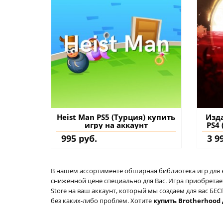
Heist Man PS5 (Турция) купить
Изда
игру на аккаунт
PS4 
995 руб.
3 9
В нашем ассортименте обширная библиотека игр для кон
сниженной цене специально для Вас. Игра приобретает
Store на ваш аккаунт, который мы создаем для вас Б
без каких-либо проблем. Хотите
купить Brotherhood 