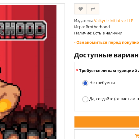
Издатель:
Valkyrie Initiative LLP
Игра: Brotherhood
Наличие: Есть в наличии
- Ознакомиться перед покупко
Доступные вариа
Требуется ли вам турецкий 
Не требуется
Да, создайте (от вас нам