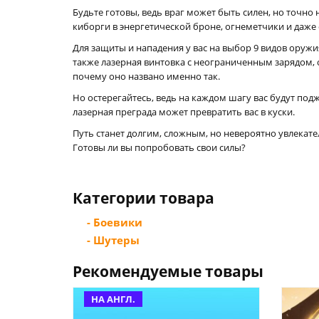
Будьте готовы, ведь враг может быть силен, но точно 
киборги в энергетической броне, огнеметчики и даж
Для защиты и нападения у вас на выбор 9 видов ору
также лазерная винтовка с неограниченным зарядом, о
почему оно названо именно так.
Но остерегайтесь, ведь на каждом шагу вас будут по
лазерная преграда может превратить вас в куски.
Путь станет долгим, сложным, но невероятно увлекат
Готовы ли вы попробовать свои силы?
Категории товара
- Боевики
- Шутеры
Рекомендуемые товары
НА АНГЛ.