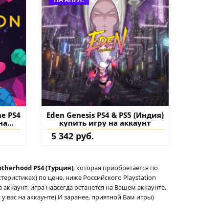
ne PS4
Eden Genesis PS4 & PS5 (Индия)
на
купить игру на аккаунт
5 342 руб.
otherhood PS4 (Турция)
, которая приобретается по
еристиках) по цене, ниже Российского Playstation
а аккаунт, игра навсегда останется на Вашем аккаунте,
 у вас на аккаунте) И заранее, приятной Вам игры)