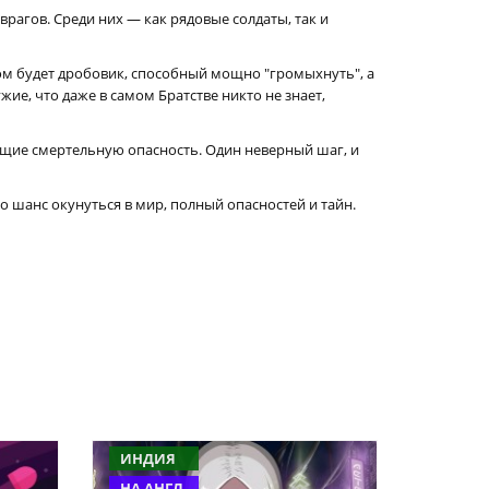
врагов. Среди них — как рядовые солдаты, так и
ом будет дробовик, способный мощно "громыхнуть", а
ие, что даже в самом Братстве никто не знает,
яющие смертельную опасность. Один неверный шаг, и
о шанс окунуться в мир, полный опасностей и тайн.
ИНДИЯ
НА АНГЛ.