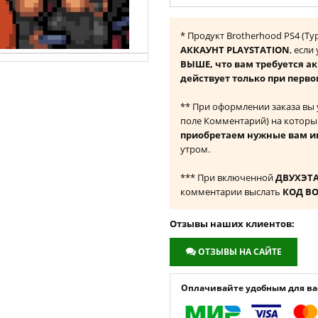
* Продукт Brotherhood PS4 (Т
АККАУНТ PLAYSTATION
, если
ВЫШЕ, что вам требуется а
действует только при перво
** При оформлении заказа вы
поле Комментарий) на которы
приобретаем нужные вам и
утром.
*** При включенной
ДВУХЭТ
комментарии выслать
КОД В
Отзывы наших клиентов:
ОТЗЫВЫ НА САЙТЕ
Оплачивайте удобным для вас