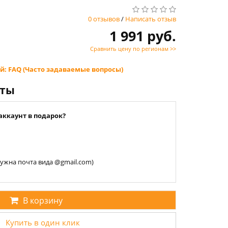
0 отзывов
/
Написать отзыв
1 991 руб.
Сравнить цену по регионам >>
й: FAQ (Часто задаваемые вопросы)
нты
аккаунт в подарок?
 нужна почта вида @gmail.com)
В корзину
Купить в один клик