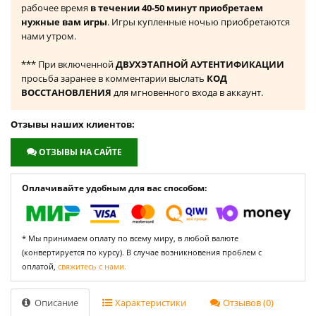
рабочее время
в течении 40-50 минут приобретаем
нужные вам игры
. Игры купленные ночью приобретаются
нами утром.
*** При включенной
ДВУХЭТАПНОЙ АУТЕНТИФИКАЦИИ
просьба заранее в комментарии выслать
КОД
ВОССТАНОВЛЕНИЯ
для мгновенного входа в аккаунт.
Отзывы наших клиентов:
ОТЗЫВЫ НА САЙТЕ
Оплачивайте удобным для вас способом:
* Мы принимаем оплату по всему миру, в любой валюте
(конвертируется по курсу). В случае возникновения проблем с
оплатой,
свяжитесь с нами.
Описание
Характеристики
Отзывов (0)