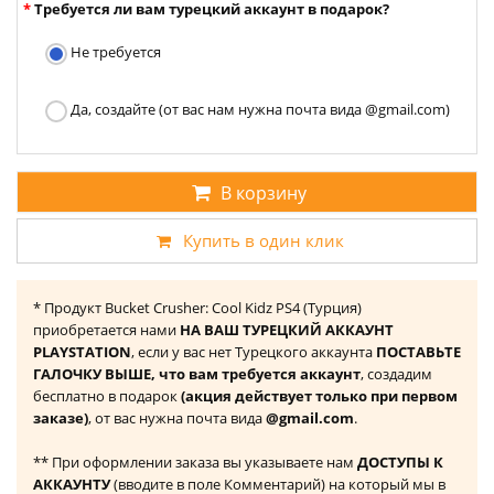
Требуется ли вам турецкий аккаунт в подарок?
Не требуется
Да, создайте (от вас нам нужна почта вида @gmail.com)
В корзину
Купить в один клик
* Продукт Bucket Crusher: Cool Kidz PS4 (Турция)
приобретается нами
НА ВАШ ТУРЕЦКИЙ АККАУНТ
PLAYSTATION
, если у вас нет Турецкого аккаунта
ПОСТАВЬТЕ
ГАЛОЧКУ ВЫШЕ, что вам требуется аккаунт
, создадим
бесплатно в подарок
(акция действует только при первом
заказе)
, от вас нужна почта вида
@gmail.com
.
** При оформлении заказа вы указываете нам
ДОСТУПЫ К
АККАУНТУ
(вводите в поле Комментарий) на который мы в