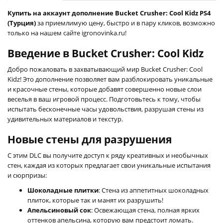
Купить на аккаунт дополнение Bucket Crusher: Cool Kidz PS4
(Турция)
за приемлимую цену, быстро и в пару кликов, возможно
только на нашем сайте igronovinka.ru!
Введение в Bucket Crusher: Cool Kidz
Добро пожаловать в захватывающий мир Bucket Crusher: Cool
Kidz! Это дополнение позволяет вам разблокировать уникальные
и красочные стены, которые добавят совершенно новые слои
веселья в ваш игровой процесс. Подготовьтесь к тому, чтобы
испытать бесконечные часы удовольствия, разрушая стены из
удивительных материалов и текстур.
Новые стены для разрушения
С этим DLC вы получите доступ к ряду креативных и необычных
стен, каждая из которых предлагает свои уникальные испытания
и сюрпризы:
Шоколадные плитки
: Стена из аппетитных шоколадных
плиток, которые так и манят их разрушить!
Апельсиновый сок
: Освежающая стена, полная ярких
оттенков апельсина, которую вам предстоит ломать.