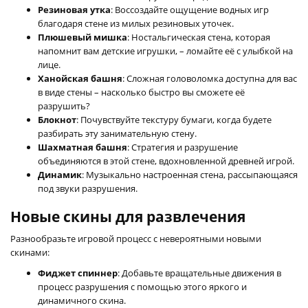
Резиновая утка
: Воссоздайте ощущение водных игр
благодаря стене из милых резиновых уточек.
Плюшевый мишка
: Ностальгическая стена, которая
напомнит вам детские игрушки, – ломайте её с улыбкой на
лице.
Ханойская башня
: Сложная головоломка доступна для вас
в виде стены – насколько быстро вы сможете её
разрушить?
Блокнот
: Почувствуйте текстуру бумаги, когда будете
разбирать эту занимательную стену.
Шахматная башня
: Стратегия и разрушение
объединяются в этой стене, вдохновленной древней игрой.
Динамик
: Музыкально настроенная стена, рассыпающаяся
под звуки разрушения.
Новые скины для развлечения
Разнообразьте игровой процесс с невероятными новыми
скинами:
Фиджет спиннер
: Добавьте вращательные движения в
процесс разрушения с помощью этого яркого и
динамичного скина.