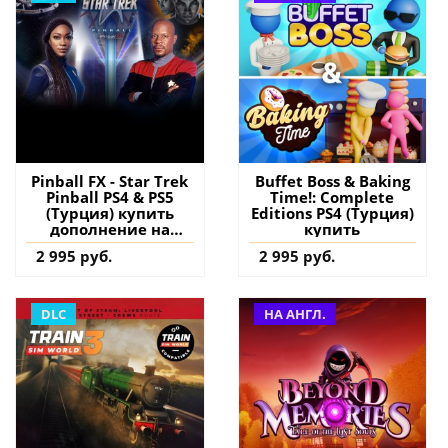
Pinball FX - Star Trek
Buffet Boss & Baking
Pinball PS4 & PS5
Time!: Complete
(Турция) купить
Editions PS4 (Турция)
дополнение на
купить
аккаунт
2 995 руб.
2 995 руб.
DLC
НА АНГЛ.