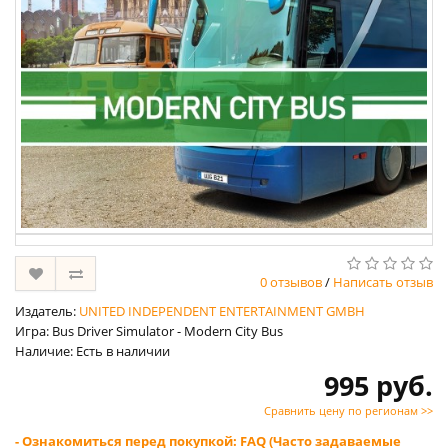
0 отзывов
/
Написать отзыв
Издатель:
UNITED INDEPENDENT ENTERTAINMENT GMBH
Игра: Bus Driver Simulator - Modern City Bus
Наличие: Есть в наличии
995 руб.
Сравнить цену по регионам >>
- Ознакомиться перед покупкой: FAQ (Часто задаваемые