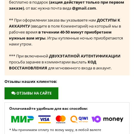
бесплатно в подарок
(акция действует только при первом
заказе)
, от вас нужна почта вида
@gmail.com
.
** При оформлении заказа вы указываете нам
ДОСТУПЫ К
АККАУНТУ
(вводите в поле Комментарий) на который мы в
рабочее время
в течении 40-50 минут приобретаем
нужные вам игры
. Игры купленные ночью приобретаются
нами утром.
*** При включенной
ДВУХЭТАПНОЙ АУТЕНТИФИКАЦИИ
просьба заранее в комментарии выслать
КОД
ВОССТАНОВЛЕНИЯ
для мгновенного входа в аккаунт.
Отзывы наших клиентов:
ОТЗЫВЫ НА САЙТЕ
Оплачивайте удобным для вас способом:
* Мы принимаем оплату по всему миру, в любой валюте