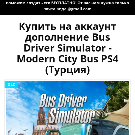
поможем создать его БЕСПЛАТНО! От вас нам нужна только
почта вида @gmail.com
Купить на аккаунт
дополнение Bus
Driver Simulator -
Modern City Bus PS4
(Турция)
DLC