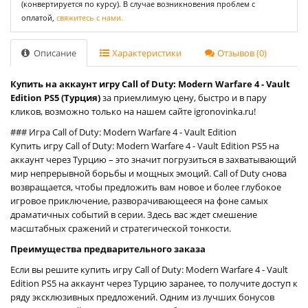
(конвертируется по курсу). В случае возникновения проблем с
оплатой,
свяжитесь с нами.
Описание
Характеристики
Отзывов (0)
Купить на аккаунт игру Call of Duty: Modern Warfare 4 - Vault
Edition PS5 (Турция)
за приемлимую цену, быстро и в пару
кликов, возможно только на нашем сайте igronovinka.ru!
### Игра Call of Duty: Modern Warfare 4 - Vault Edition
Купить игру Call of Duty: Modern Warfare 4 - Vault Edition PS5 на
аккаунт через Турцию – это значит погрузиться в захватывающий
мир непрерывной борьбы и мощных эмоций. Call of Duty снова
возвращается, чтобы предложить вам новое и более глубокое
игровое приключение, разворачивающееся на фоне самых
драматичных событий в серии. Здесь вас ждет смешение
масштабных сражений и стратегической тонкости.
Преимущества предварительного заказа
Если вы решите купить игру Call of Duty: Modern Warfare 4 - Vault
Edition PS5 на аккаунт через Турцию заранее, то получите доступ к
ряду эксклюзивных предложений. Одним из лучших бонусов