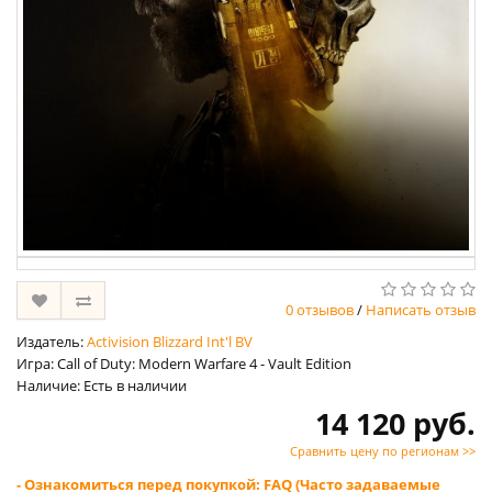
0 отзывов
/
Написать отзыв
Издатель:
Activision Blizzard Int'l BV
Игра: Call of Duty: Modern Warfare 4 - Vault Edition
Наличие: Есть в наличии
14 120 руб.
Сравнить цену по регионам >>
- Ознакомиться перед покупкой: FAQ (Часто задаваемые