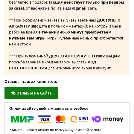
бесплатно в подарок
(акция действует только при первом
заказе)
, от вас нужна почта вида
@gmail.com
.
** При оформлении заказа вы указываете нам
ДОСТУПЫ К
АККАУНТУ
(вводите в поле Комментарий) на который мы в
рабочее время
в течении 40-50 минут приобретаем
нужные вам игры
. Игры купленные ночью приобретаются
нами утром.
*** При включенной
ДВУХЭТАПНОЙ АУТЕНТИФИКАЦИИ
просьба заранее в комментарии выслать
КОД
ВОССТАНОВЛЕНИЯ
для мгновенного входа в аккаунт.
Отзывы наших клиентов:
ОТЗЫВЫ НА САЙТЕ
Оплачивайте удобным для вас способом:
* Мы принимаем оплату по всему миру, в любой валюте