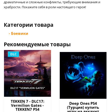
драматичные и сложные конфликты, требующие внимания и
храбрости. Покажите себя в роли настоящего героя!
Категории товара
- Боевики
Рекомендуемые товары
DLC
TEKKEN 7 - DLC17:
Deep Ones PS4
Vermilion Gates -
(Турция) купить
TEKKEN7 PS4
игру на аккаунт