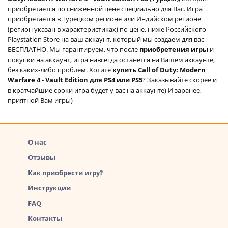
приобретается по сниженной цене специально для Вас. Игра
приобретается в Турецком регионе или Индийском регионе
(регион указан в характеристиках) по цене, ниже Российского
Playstation Store на ваш аккаунт, который мы создаем для вас
БЕСПЛАТНО. Мы гарантируем, что после
приобретения игры
и
покупки на аккаунт, игра навсегда останется на Вашем аккаунте,
без каких-либо проблем. Хотите
купить Call of Duty: Modern
Warfare 4 - Vault Edition для PS4 или PS5
? Заказывайте скорее и
в кратчайшие сроки игра будет у вас на аккаунте) И заранее,
приятной Вам игры)
О нас
Отзывы
Как приобрести игру?
Инструкции
FAQ
Контакты