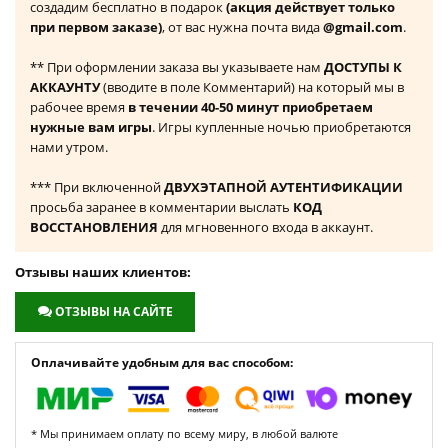
создадим бесплатно в подарок
(акция действует только
при первом заказе)
, от вас нужна почта вида
@gmail.com
.
** При оформлении заказа вы указываете нам
ДОСТУПЫ К
АККАУНТУ
(вводите в поле Комментарий) на который мы в
рабочее время
в течении 40-50 минут приобретаем
нужные вам игры
. Игры купленные ночью приобретаются
нами утром.
*** При включенной
ДВУХЭТАПНОЙ АУТЕНТИФИКАЦИИ
просьба заранее в комментарии выслать
КОД
ВОССТАНОВЛЕНИЯ
для мгновенного входа в аккаунт.
Отзывы наших клиентов:
ОТЗЫВЫ НА САЙТЕ
Оплачивайте удобным для вас способом:
* Мы принимаем оплату по всему миру, в любой валюте