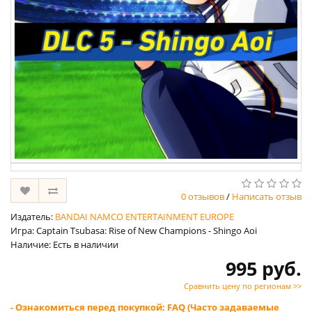
0 отзывов
/
Написать отзыв
Издатель:
BANDAI NAMCO ENTERTAINMENT EUROPE
Игра: Captain Tsubasa: Rise of New Champions - Shingo Aoi
Наличие: Есть в наличии
995 руб.
Сравнить цену по регионам >>
- Ознакомиться перед покупкой: FAQ (Часто задаваемые