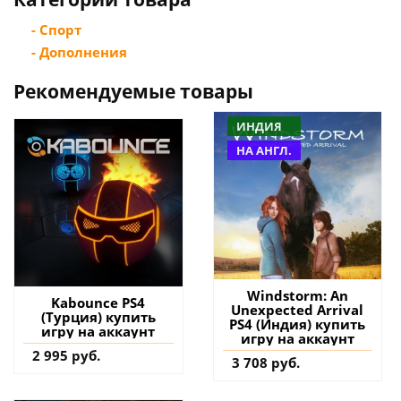
- Спорт
- Дополнения
Рекомендуемые товары
ИНДИЯ
НА АНГЛ.
Windstorm: An
Kabounce PS4
Unexpected Arrival
(Турция) купить
PS4 (Индия) купить
игру на аккаунт
игру на аккаунт
2 995 руб.
3 708 руб.