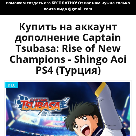
поможем создать его БЕСПЛАТНО! От вас нам нужна только
почта вида @gmail.com
Купить на аккаунт
дополнение Captain
Tsubasa: Rise of New
Champions - Shingo Aoi
PS4 (Турция)
DLC