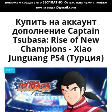
поможем создать его БЕСПЛАТНО! От вас нам нужна только
почта вида @gmail.com
Купить на аккаунт
дополнение Captain
Tsubasa: Rise of New
Champions - Xiao
Junguang PS4 (Турция)
DLC