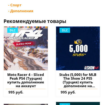
- Спорт
- Дополнения
Рекомендуемые товары
DLC
DLC
Moto Racer 4 - Sliced
Stubs (5,000) for MLB
Peak PS4 (Турция)
The Show 24 PS5
купить дополнение
(Турция) купить
на аккаунт
дополнение на
аккаунт
995 руб.
995 руб.