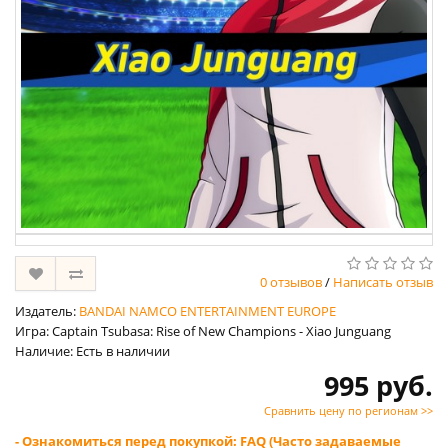
0 отзывов
/
Написать отзыв
Издатель:
BANDAI NAMCO ENTERTAINMENT EUROPE
Игра: Captain Tsubasa: Rise of New Champions - Xiao Junguang
Наличие: Есть в наличии
995 руб.
Сравнить цену по регионам >>
- Ознакомиться перед покупкой: FAQ (Часто задаваемые