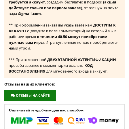
требуется аккаунт
, создадим бесплатно в подарок
(акция
действует только при первом заказе)
, от вас нужна почта
вида
@gmail.com
.
** При оформлении заказа вы указываете нам
ДОСТУПЫ К
АККАУНТУ
(вводите в поле Комментарий) на который мы в
рабочее время
в течении 40-50 минут приобретаем
нужные вам игры
. Игры купленные ночью приобретаются
нами утром.
*** При включенной
ДВУХЭТАПНОЙ АУТЕНТИФИКАЦИИ
просьба заранее в комментарии выслать
КОД
ВОССТАНОВЛЕНИЯ
для мгновенного входа в аккаунт.
Отзывы наших клиентов:
ОТЗЫВЫ НА САЙТЕ
Оплачивайте удобным для вас способом: