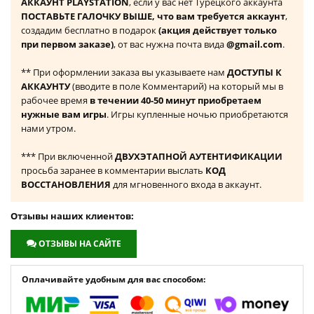
АККАУНТ PLAYSTATION
, если у вас нет Турецкого аккаунта
ПОСТАВЬТЕ ГАЛОЧКУ ВЫШЕ, что вам требуется аккаунт
,
создадим бесплатно в подарок
(акция действует только
при первом заказе)
, от вас нужна почта вида
@gmail.com
.
** При оформлении заказа вы указываете нам
ДОСТУПЫ К
АККАУНТУ
(вводите в поле Комментарий) на который мы в
рабочее время
в течении 40-50 минут приобретаем
нужные вам игры
. Игры купленные ночью приобретаются
нами утром.
*** При включенной
ДВУХЭТАПНОЙ АУТЕНТИФИКАЦИИ
просьба заранее в комментарии выслать
КОД
ВОССТАНОВЛЕНИЯ
для мгновенного входа в аккаунт.
Отзывы наших клиентов:
ОТЗЫВЫ НА САЙТЕ
Оплачивайте удобным для вас способом: