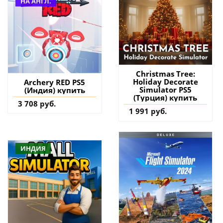
НА АНГЛ.
Christmas Tree:
Holiday Decorate
Archery RED PS5
Simulator PS5
(Индия) купить
(Турция) купить
3 708 руб.
1 991 руб.
ИНДИЯ