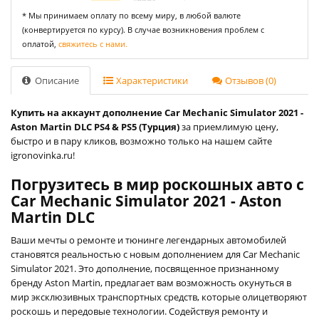
* Мы принимаем оплату по всему миру, в любой валюте
(конвертируется по курсу). В случае возникновения проблем с
оплатой,
свяжитесь с нами.
Описание
Характеристики
Отзывов (0)
Купить на аккаунт дополнение Car Mechanic Simulator 2021 -
Aston Martin DLC PS4 & PS5 (Турция)
за приемлимую цену,
быстро и в пару кликов, возможно только на нашем сайте
igronovinka.ru!
Погрузитесь в мир роскошных авто с
Car Mechanic Simulator 2021 - Aston
Martin DLC
Ваши мечты о ремонте и тюнинге легендарных автомобилей
становятся реальностью с новым дополнением для Car Mechanic
Simulator 2021. Это дополнение, посвященное признанному
бренду Aston Martin, предлагает вам возможность окунуться в
мир эксклюзивных транспортных средств, которые олицетворяют
роскошь и передовые технологии. Содействуя ремонту и