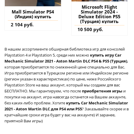
Microsoft Flight
Simulator 2024 -
Mall Simulator PS4
Deluxe Edition PS5
(Индия) купить
(Турция) купить
2 104 руб.
10 500 руб.
В нашем ассортименте обширная библиотека игр для консолей
Playstation 4 и Playstation 5, среди них можно
купить игру Car
Mechanic Simulator 2021 - Aston Martin DLC PS4 & PS5 (Турция)
,
которая приобретается по сниженной цене специально для Вас.
Игра приобретается в Турецком регионе или Индийском регионе
(регион указан в характеристиках) по цене, ниже Российского
Playstation Store на ваш аккаунт, который мы создаем для вас
БЕСПЛАТНО. Мы гарантируем, что после
приобретения игры
и
покупки на аккаунт, игра навсегда останется на Вашем аккаунте,
без каких-либо проблем. Хотите
купить Car Mechanic Simulator
2021 - Aston Martin DLC для PS4 или PS5
? Заказывайте скорее и в
кратчайшие сроки игра будет у вас на аккаунте) И заранее,
приятной Вам игры)