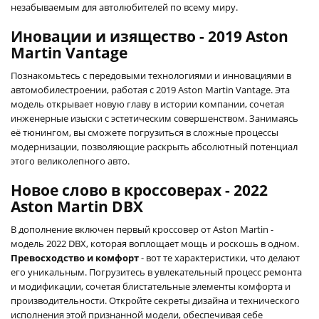
незабываемым для автолюбителей по всему миру.
Иновации и изящество - 2019 Aston
Martin Vantage
Познакомьтесь с передовыми технологиями и инновациями в
автомобилестроении, работая с 2019 Aston Martin Vantage. Эта
модель открывает новую главу в истории компании, сочетая
инженерные изыски с эстетическим совершенством. Занимаясь
её тюнингом, вы сможете погрузиться в сложные процессы
модернизации, позволяющие раскрыть абсолютный потенциал
этого великолепного авто.
Новое слово в кроссоверах - 2022
Aston Martin DBX
В дополнение включен первый кроссовер от Aston Martin -
модель 2022 DBX, которая воплощает мощь и роскошь в одном.
Превосходство и комфорт
- вот те характеристики, что делают
его уникальным. Погрузитесь в увлекательный процесс ремонта
и модификации, сочетая блистательные элементы комфорта и
производительности. Откройте секреты дизайна и технического
исполнения этой признанной модели, обеспечивая себе