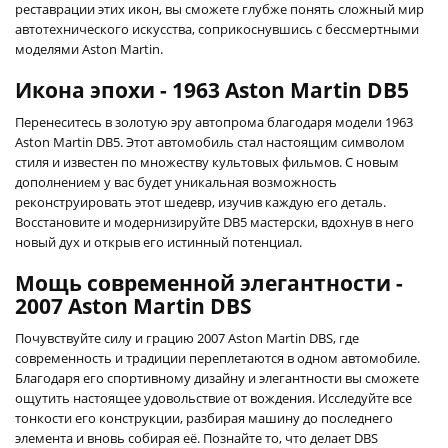
реставрации этих икон, вы сможете глубже понять сложный мир
автотехнического искусства, соприкоснувшись с бессмертными
моделями Aston Martin.
Икона эпохи - 1963 Aston Martin DB5
Перенеситесь в золотую эру автопрома благодаря модели 1963
Aston Martin DB5. Этот автомобиль стал настоящим символом
стиля и известен по множеству культовых фильмов. С новым
дополнением у вас будет уникальная возможность
реконструировать этот шедевр, изучив каждую его деталь.
Восстановите и модернизируйте DB5 мастерски, вдохнув в него
новый дух и открыв его истинный потенциал.
Мощь современной элегантности -
2007 Aston Martin DBS
Почувствуйте силу и грацию 2007 Aston Martin DBS, где
современность и традиции переплетаются в одном автомобиле.
Благодаря его спортивному дизайну и элегантности вы сможете
ощутить настоящее удовольствие от вождения. Исследуйте все
тонкости его конструкции, разбирая машину до последнего
элемента и вновь собирая её. Познайте то, что делает DBS