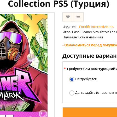
Collection PS5 (Турция)
Издатель:
Forklift Interactive Inc.
Игра: Cash Cleaner Simulator: The
Наличие: Есть в наличии
- Ознакомиться перед покупко
Доступные вариа
Требуется ли вам турецкий 
Не требуется
Да, создайте (от вас нам