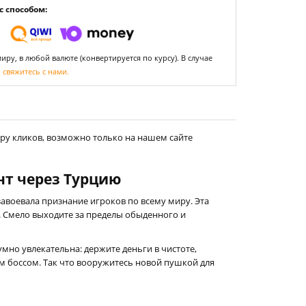
 способом:
ру, в любой валюте (конвертируется по курсу). В случае
,
свяжитесь с нами.
ру кликов, возможно только на нашем сайте
унт через Турцию
 завоевала признание игроков по всему миру. Эта
D. Смело выходите за пределы обыденного и
умно увлекательна: держите деньги в чистоте,
ым боссом. Так что вооружитесь новой пушкой для