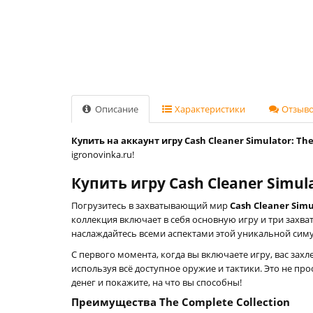
Описание
Характеристики
Отзывов
Купить на аккаунт игру Cash Cleaner Simulator: The
igronovinka.ru!
Купить игру Cash Cleaner Simula
Погрузитесь в захватывающий мир
Cash Cleaner Simu
коллекция включает в себя основную игру и три захв
наслаждайтесь всеми аспектами этой уникальной сим
С первого момента, когда вы включаете игру, вас захл
используя всё доступное оружие и тактики. Это не пр
денег и покажите, на что вы способны!
Преимущества The Complete Collection