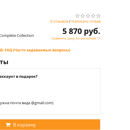
0 отзывов
/
Написать отзыв
5 870 руб.
 Complete Collection
Сравнить цену по регионам >>
й: FAQ (Часто задаваемые вопросы)
нты
аккаунт в подарок?
 нужна почта вида @gmail.com)
В корзину