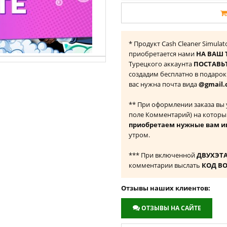
* Продукт Cash Cleaner Simulato
приобретается нами
НА ВАШ 
Турецкого аккаунта
ПОСТАВЬТ
создадим бесплатно в подаро
вас нужна почта вида
@gmail.
** При оформлении заказа вы
поле Комментарий) на которы
приобретаем нужные вам и
утром.
*** При включенной
ДВУХЭТ
комментарии выслать
КОД В
Отзывы наших клиентов:
ОТЗЫВЫ НА САЙТЕ