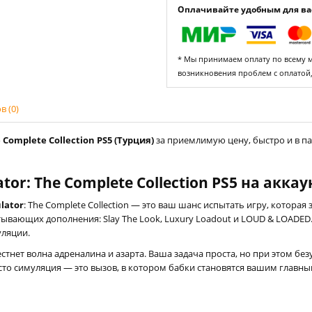
Оплачивайте удобным для вас
* Мы принимаем оплату по всему ми
возникновения проблем с оплатой
 (0)
 Complete Collection PS5 (Турция)
за приемлимую цену, быстро и в па
tor: The Complete Collection PS5 на акка
lator
: The Complete Collection — это ваш шанс испытать игру, которая
атывающих дополнения: Slay The Look, Luxury Loadout и LOUD & LOADE
уляции.
естнет волна адреналина и азарта. Ваша задача проста, но при этом без
осто симуляция — это вызов, в котором бабки становятся вашим главн