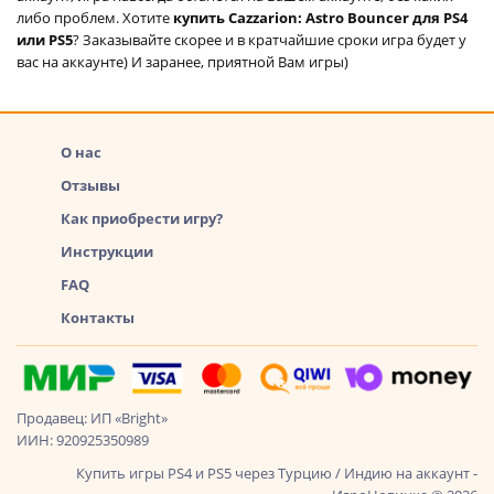
либо проблем. Хотите
купить Cazzarion: Astro Bouncer для PS4
или PS5
? Заказывайте скорее и в кратчайшие сроки игра будет у
вас на аккаунте) И заранее, приятной Вам игры)
О нас
Отзывы
Как приобрести игру?
Инструкции
FAQ
Контакты
Продавец: ИП «Bright»
ИИН: 920925350989
Купить игры PS4 и PS5 через Турцию / Индию на аккаунт -