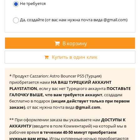
Не требуется
Да, создайте (от вас нам нужна почта вида @gmail.com)
В корзину
Купить в один клик
* Продукт Cazzarion: Astro Bouncer PS5 (Турция)
приобретается нами
НА ВАШ ТУРЕЦКИЙ АККАУНТ
PLAYSTATION
, если у вас нет Турецкого аккаунта
ПОСТАВЬТЕ
ГАЛОЧКУ ВЫШЕ, что вам требуется аккаунт
, создадим
бесплатно в подарок
(акция действует только при первом
заказе)
, от вас нужна почта вида
@gmail.com
.
** При оформлении заказа вы указываете нам
ДОСТУПЫ К
АККАУНТУ
(вводите в поле Комментарий) на который мы в
рабочее время
в течении 40-50 минут приобретаем
нужные вам игры
. Игры купленные ночью приобретаются