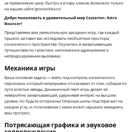
за приемлимую цену, быстро и в пару кликов, возможно только
на нашем сайте igronovinka.ru!
Добро пожаловать в удивительный мир Cazzarion: Astro
Bouncer!
Представляем вам увлекательную аркадную игру, где каждый
прыжок заставит вас исследовать необъятные просторы
космического пространства. Окунитесь в захватывающее
путешествие по галактике, наполненное адреналином и
непредсказуемыми вызовами.
Механика игры
Ваша основная задача — взять под контроль космического
персонажа, который непрерывно отскакивает от стен, собирая по
пути золотые звёзды. Динамичный темп игры делает её
невероятно захватывающей, удерживая интерес на высшем
уровне. Но будьте осторожны! Опасные шипы подстерегают на
каждом углу, и столкновение с ними может серьезно замедлить
ваш прогресс.
Потрясающая графика и звуковое
сопровождение