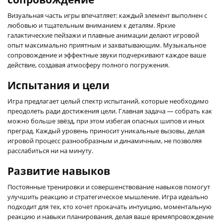
Визуальная часть игры впечатляет: каждый элемент выполнен с
любовью и тщательным вниманием к деталям. Яркие
галактические пейзажи и плавные анимации делают игровой
опыт максимально приятным и захватывающим. Музыкальное
сопровождение и эффектные звуки подчеркивают каждое ваше
действие, создавая атмосферу полного погружения.
Испытания и цели
Игра предлагает целый спектр испытаний, которые необходимо
преодолеть ради достижения цели. Главная задача — собрать как
можно больше звёзд, при этом избегая опасных шипов и иных
преград. Каждый уровень приносит уникальные вызовы, делая
игровой процесс разнообразным и динамичным, не позволяя
расслабиться ни на минуту.
Развитие навыков
Постоянные тренировки и совершенствование навыков помогут
улучшить реакцию и стратегическое мышление. Игра идеально
подходит для тех, кто хочет прокачать интуицию, моментальную
реакцию и навыки планирования, делая ваше времяпровождение