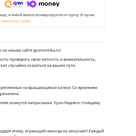
ру, в любой валюте (конвертируется по курсу). В случае
,
свяжитесь с нами.
на нашем сайте igronovinka.ru!
ость проверить свою меткость и внимательность,
жет случайно оказаться на вашем пути.
 закрепленные на вращающемся колесе. Со временем
дреналина.
силия окажутся напрасными. Урон бедняге, стоящему
одаря этому, играющий никогда не заскучает! Каждый