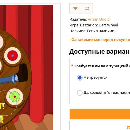
Издатель:
Armin Unold
Игра: Cazzarion: Dart Wheel
Наличие: Есть в наличии
- Ознакомиться перед покупко
Доступные вариа
Требуется ли вам турецкий 
Не требуется
Да, создайте (от вас нам