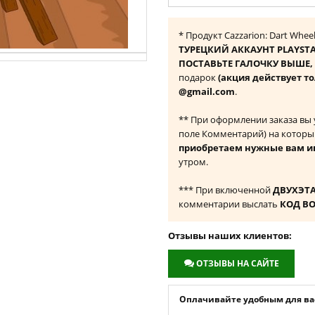
* Продукт Cazzarion: Dart Whe
ТУРЕЦКИЙ АККАУНТ PLAYST
ПОСТАВЬТЕ ГАЛОЧКУ ВЫШЕ, ч
подарок
(акция действует то
@gmail.com
.
** При оформлении заказа вы
поле Комментарий) на которы
приобретаем нужные вам и
утром.
*** При включенной
ДВУХЭТ
комментарии выслать
КОД В
Отзывы наших клиентов:
ОТЗЫВЫ НА САЙТЕ
Оплачивайте удобным для вас