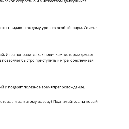
 с высокой скоростью и множеством движущихся
менты придают каждому уровню особый шарм. Сочетая
ний. Игра понравится как новичкам, которые делают
 позволяет быстро приступить к игре, обеспечивая
оций и подарят полезное времяпрепровождение.
Готовы ли вы к этому вызову? Поднимайтесь на новый