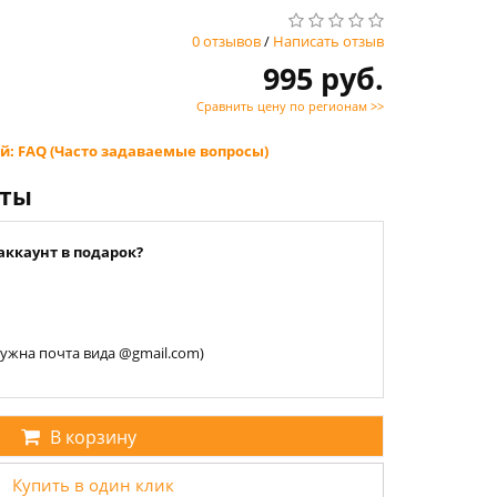
0 отзывов
/
Написать отзыв
995 руб.
Сравнить цену по регионам >>
й: FAQ (Часто задаваемые вопросы)
нты
аккаунт в подарок?
 нужна почта вида @gmail.com)
В корзину
Купить в один клик