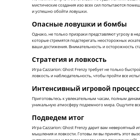
мистические создания изо всех сил попытаются помеш
и успешно обойти ловушки.
Опасные ловушки и бомбы
Однако, не только призраки представляют угрозу в н
которые стремятся подстерегать неосторожных искате
ваши достижения. Внимательность и осторожность с
Стратегия и ловкость
Игра Cazzarion: Ghost Frenzy требует не только быстр
ловкость и наблюдательность, чтобы пройти все испы
Интенсивный игровой процесс
Приготовьтесь к увлекательным часам, полным динам
уникальную атмосферу подземного мира. Ощутите все
Подведем итог
Игра Cazzarion: Ghost Frenzy дарит вам невероятный 
мышления и ловкости. Готовы ли вы принять этот выз