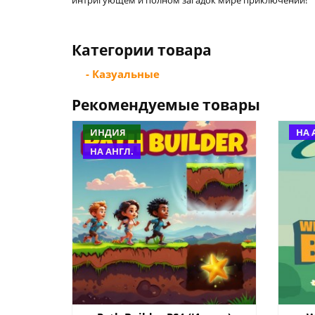
интригующем и полном загадок мире приключений!
Категории товара
- Казуальные
Рекомендуемые товары
ИНДИЯ
НА 
НА АНГЛ.