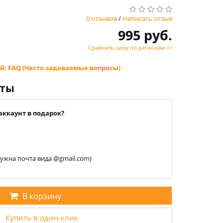
0 отзывов
/
Написать отзыв
995 руб.
Сравнить цену по регионам >>
й: FAQ (Часто задаваемые вопросы)
нты
аккаунт в подарок?
 нужна почта вида @gmail.com)
В корзину
Купить в один клик