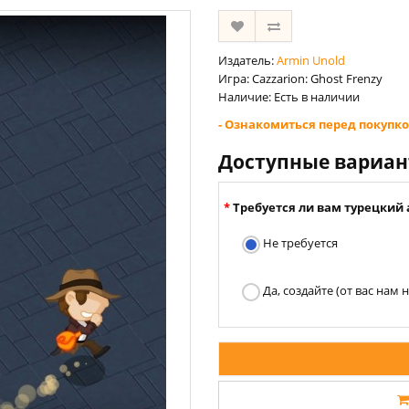
Издатель:
Armin Unold
Игра: Cazzarion: Ghost Frenzy
Наличие: Есть в наличии
- Ознакомиться перед покупко
Доступные вариа
Требуется ли вам турецкий 
Не требуется
Да, создайте (от вас нам