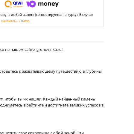
ру, в любой валюте (конвертируется по курсу). В случае
,
свяжитесь с нами.
о на нашем сайте igronovinka.ru!
готовьтесь к захватывающему путешествию в глубины
ут, чтобы вы их нашли. Каждый найденный камень
дниметесь в рейтинге и достигнете великих успехов в
и защитить свои сокровища любой ценой. Эти