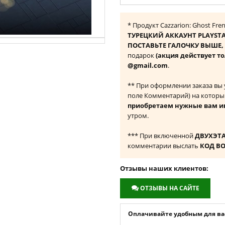
* Продукт Cazzarion: Ghost Fr
ТУРЕЦКИЙ АККАУНТ PLAYST
ПОСТАВЬТЕ ГАЛОЧКУ ВЫШЕ, ч
подарок
(акция действует то
@gmail.com
.
** При оформлении заказа вы
поле Комментарий) на которы
приобретаем нужные вам и
утром.
*** При включенной
ДВУХЭТ
комментарии выслать
КОД В
Отзывы наших клиентов:
ОТЗЫВЫ НА САЙТЕ
Оплачивайте удобным для вас