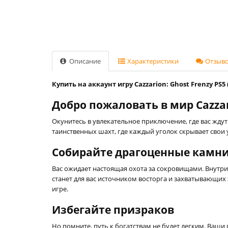
Описание
Характеристики
Отзывов
Купить на аккаунт игру Cazzarion: Ghost Frenzy PS5
Добро пожаловать в мир Cazzari
Окунитесь в увлекательное приключение, где вас жд
таинственных шахт, где каждый уголок скрывает свои
Собирайте драгоценные камн
Вас ожидает настоящая охота за сокровищами. Внутр
станет для вас источником восторга и захватывающих
игре.
Избегайте призраков
Но помните, путь к богатствам не будет легким. Ваш