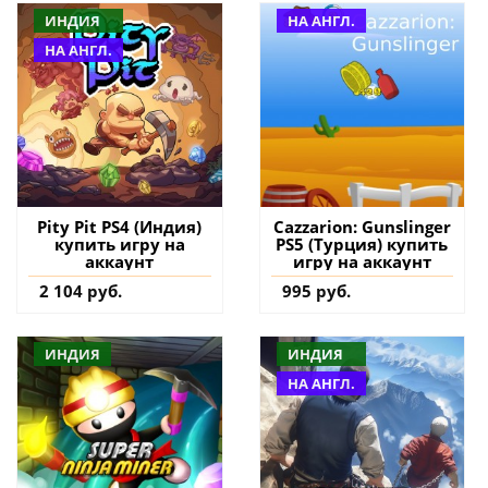
ИНДИЯ
НА АНГЛ.
НА АНГЛ.
Pity Pit PS4 (Индия)
Cazzarion: Gunslinger
купить игру на
PS5 (Турция) купить
аккаунт
игру на аккаунт
2 104 руб.
995 руб.
ИНДИЯ
ИНДИЯ
НА АНГЛ.