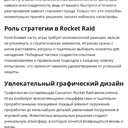
навыки многозадачности, ведь от вашего быстрого и точного
реагирования зависит спасение города. Только тот, кто способен
моментально принять решение, сможет избежать катастрофы.
Роль стратегии в Rocket Raid
Хотя боевая часть игры требует молниеносной реакции, нельзя
не упомянуть о стратегических элементах. Игрокам нужно с
умом расставлять ресурсы и тщательно выбирать моменты для
нападения. Победные тактики создаются опытным
планированием и правильным подходом к каждому новому
испытанию, что приносит немалое удовлетворение от успешной
защиты.
Увлекательный графический дизайн
Графическая составляющая Cazzarion: Rocket Raid великолепна.
Игра изобилует впечатляющими спецэффектами и тщательно
проработанными локациями. Каждый элемент окружения
проработан до мельчайших деталей, увеличивая погружение в
игровой мир. Живописные визуальные решения создают
уникальную атмосферу, в которую хочется возвращаться вновь и
вновь.