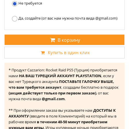
Не требуется
Да, создайте (от вас нам нужна почта вида @gmail.com)
В корзину
Купить в один клик
* Продукт Cazzarion: Rocket Raid PS5 (Турция) приобретается
нами
НА ВАШ ТУРЕЦКИЙ АККАУНТ PLAYSTATION
, если у
вас нет Турецкого аккаунта
ПОСТАВЬТЕ ГАЛОЧКУ ВЫШЕ,
что вам требуется аккаунт
, создадим бесплатно в подарок
(акция действует только при первом заказе)
, от вас
нужна почта вида
@gmail.com
.
** При оформлении заказа вы указываете нам
ДОСТУПЫ К
АККАУНТУ
(вводите в поле Комментарий) на который мы в
рабочее время
в течении 40-50 минут приобретаем
нужные вам игры
. Игры купленные ночью приобретаются