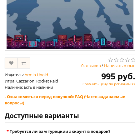
0 отзывов
/
Написать отзыв
995 руб.
Издатель:
Armin Unold
Игра: Cazzarion: Rocket Raid
Сравнить цену по регионам >>
Наличие: Есть в наличии
- Ознакомиться перед покупкой: FAQ (Часто задаваемые
вопросы)
Доступные варианты
Требуется ли вам турецкий аккаунт в подарок?