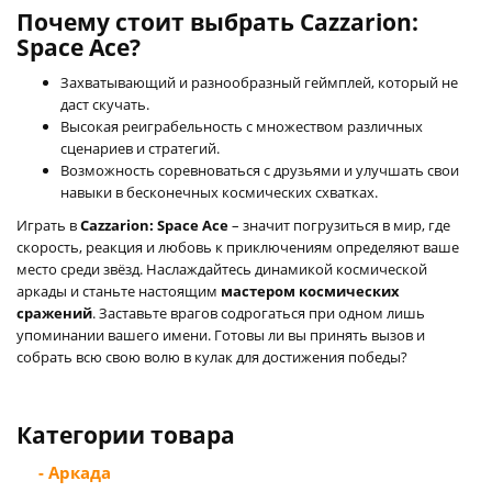
Почему стоит выбрать Cazzarion:
Space Ace?
Захватывающий и разнообразный геймплей, который не
даст скучать.
Высокая реиграбельность с множеством различных
сценариев и стратегий.
Возможность соревноваться с друзьями и улучшать свои
навыки в бесконечных космических схватках.
Играть в
Cazzarion: Space Ace
– значит погрузиться в мир, где
скорость, реакция и любовь к приключениям определяют ваше
место среди звёзд. Наслаждайтесь динамикой космической
аркады и станьте настоящим
мастером космических
сражений
. Заставьте врагов содрогаться при одном лишь
упоминании вашего имени. Готовы ли вы принять вызов и
собрать всю свою волю в кулак для достижения победы?
Категории товара
- Аркада