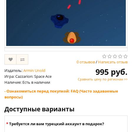
0 отзывов
/
Написать отзыв
995 руб.
Издатель:
Armin Unold
Игра: Cazzarion: Space Ace
Сравнить цену по регионам >>
Наличие: Есть в наличии
- Ознакомиться перед покупкой: FAQ (Часто задаваемые
вопросы)
Доступные варианты
Требуется ли вам турецкий аккаунт в подарок?