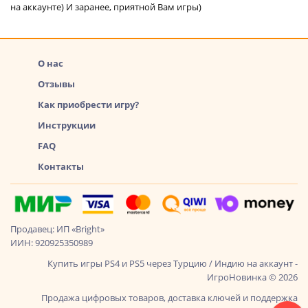
на аккаунте) И заранее, приятной Вам игры)
О нас
Отзывы
Как приобрести игру?
Инструкции
FAQ
Контакты
Продавец: ИП «Bright»
ИИН: 920925350989
Купить игры PS4 и PS5 через Турцию / Индию на аккаунт -
ИгроНовинка © 2026
Продажа цифровых товаров, доставка ключей и поддержка