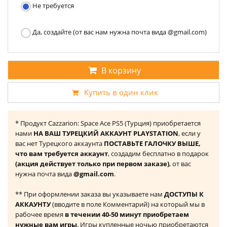
Не требуется
Да, создайте (от вас нам нужна почта вида @gmail.com)
В корзину
Купить в один клик
* Продукт Cazzarion: Space Ace PS5 (Турция) приобретается
нами
НА ВАШ ТУРЕЦКИЙ АККАУНТ PLAYSTATION
, если у
вас нет Турецкого аккаунта
ПОСТАВЬТЕ ГАЛОЧКУ ВЫШЕ,
что вам требуется аккаунт
, создадим бесплатно в подарок
(акция действует только при первом заказе)
, от вас
нужна почта вида
@gmail.com
.
** При оформлении заказа вы указываете нам
ДОСТУПЫ К
АККАУНТУ
(вводите в поле Комментарий) на который мы в
рабочее время
в течении 40-50 минут приобретаем
нужные вам игры
. Игры купленные ночью приобретаются