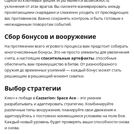
Одной из ключевых фишек игры является возможность
уклонения от атак врагов. Вы сможете маневрировать между
пролетающими снарядами и слаженно уходить от преследующих
вас противников. Важно сохранять контроль и быть готовым к
неожиданным поворотам событий.
Сбор бонусов и вооружение
На протяжении всего игрового процесса вам предстоит собирать
многочисленные бонусы. Это не просто элементы для увеличения
счета, а настоящие
спасительные артефакты
, способные
обеспечить вам преимущество в битве. От разнообразного
оружия до временных усилений — каждый бонус может стать
решающим в решающий момент схватки.
Выбор стратегии
Ключ к победе в
Cazzarion: Space Ace
– это умение
разрабатывать и адаптировать стратегию. Комбинируйте
различные типы вооружения, планируйте свои движения и
адаптируйтесь к постоянно меняющимся условиям на поле боя.
Каждый новый уровень будет проверять ваши способности снова
и снова.