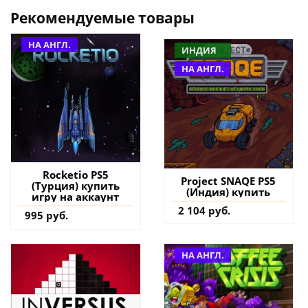
Рекомендуемые товары
НА АНГЛ.
ИНДИЯ
НА АНГЛ.
Rocketio PS5
Project SNAQE PS5
(Турция) купить
(Индия) купить
игру на аккаунт
2 104 руб.
995 руб.
НА АНГЛ.