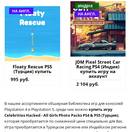
ИНДИЯ
НА АНГЛ.
НА АНГЛ.
JDM Pixel Street Car
Racing PS4 (Индия)
Floaty Rescue PS5
купить игру на
(Турция) купить
аккаунт
995 руб.
2 104 руб.
В нашем ассортименте обширная библиотека игр для консолей
Playstation 4 и Playstation 5, среди них можно
купить игру
Celebrities Hacked - All Girls Photo Packs PS4 & PS5 (Турция)
,
которая приобретается по сниженной цене специально для Вас.
Игра приобретается в Турецком регионе или Индийском регионе