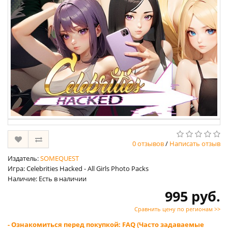
0 отзывов
/
Написать отзыв
Издатель:
SOMEQUEST
Игра: Celebrities Hacked - All Girls Photo Packs
Наличие: Есть в наличии
995 руб.
Сравнить цену по регионам >>
- Ознакомиться перед покупкой: FAQ (Часто задаваемые