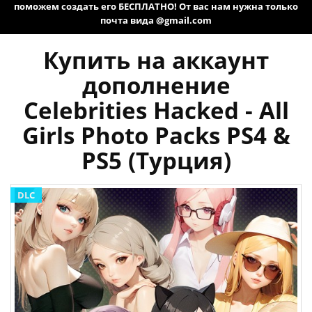
поможем создать его БЕСПЛАТНО! От вас нам нужна только
почта вида @gmail.com
Купить на аккаунт
дополнение
Celebrities Hacked - All
Girls Photo Packs PS4 &
PS5 (Турция)
DLC