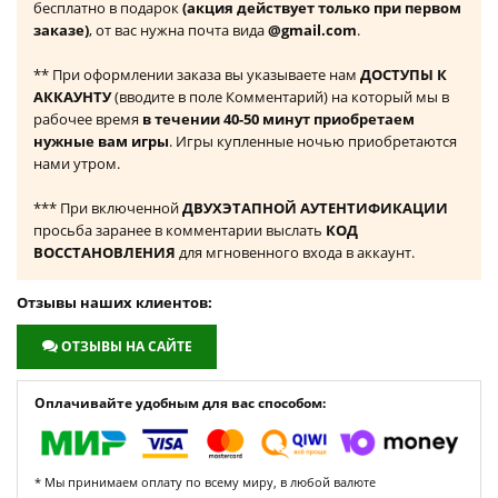
бесплатно в подарок
(акция действует только при первом
заказе)
, от вас нужна почта вида
@gmail.com
.
** При оформлении заказа вы указываете нам
ДОСТУПЫ К
АККАУНТУ
(вводите в поле Комментарий) на который мы в
рабочее время
в течении 40-50 минут приобретаем
нужные вам игры
. Игры купленные ночью приобретаются
нами утром.
*** При включенной
ДВУХЭТАПНОЙ АУТЕНТИФИКАЦИИ
просьба заранее в комментарии выслать
КОД
ВОССТАНОВЛЕНИЯ
для мгновенного входа в аккаунт.
Отзывы наших клиентов:
ОТЗЫВЫ НА САЙТЕ
Оплачивайте удобным для вас способом:
* Мы принимаем оплату по всему миру, в любой валюте