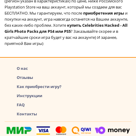
(регион указан в характеристиках) по цене, ниже Российского
Playstation Store на ваш аккаунт, который мы создаем для вас
БЕСПЛАТНО. Мы гарантируем, что после
приобретения игры
и
покупки на аккаунт, игра навсегда останется на Вашем аккаунте,
без каких-либо проблем. Хотите
купить Celebrities Hacked - All
Girls Photo Packs для PS4 или PS5
? Заказывайте скорее и в
кратчайшие сроки игра будет у вас на аккаунте) И заранее,
приятной Вам игры)
О нас
Отзывы
Как приобрести игру?
Инструкции
FAQ
Контакты