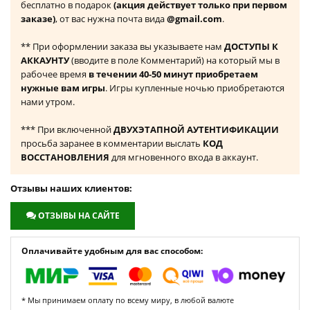
бесплатно в подарок
(акция действует только при первом
заказе)
, от вас нужна почта вида
@gmail.com
.
** При оформлении заказа вы указываете нам
ДОСТУПЫ К
АККАУНТУ
(вводите в поле Комментарий) на который мы в
рабочее время
в течении 40-50 минут приобретаем
нужные вам игры
. Игры купленные ночью приобретаются
нами утром.
*** При включенной
ДВУХЭТАПНОЙ АУТЕНТИФИКАЦИИ
просьба заранее в комментарии выслать
КОД
ВОССТАНОВЛЕНИЯ
для мгновенного входа в аккаунт.
Отзывы наших клиентов:
ОТЗЫВЫ НА САЙТЕ
Оплачивайте удобным для вас способом:
* Мы принимаем оплату по всему миру, в любой валюте