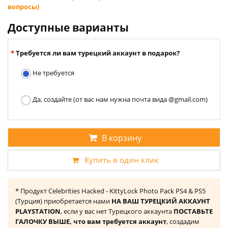
вопросы)
Доступные варианты
Требуется ли вам турецкий аккаунт в подарок?
Не требуется
Да, создайте (от вас нам нужна почта вида @gmail.com)
В корзину
Купить в один клик
* Продукт Celebrities Hacked - KittyLock Photo Pack PS4 & PS5
(Турция) приобретается нами
НА ВАШ ТУРЕЦКИЙ АККАУНТ
PLAYSTATION
, если у вас нет Турецкого аккаунта
ПОСТАВЬТЕ
ГАЛОЧКУ ВЫШЕ, что вам требуется аккаунт
, создадим