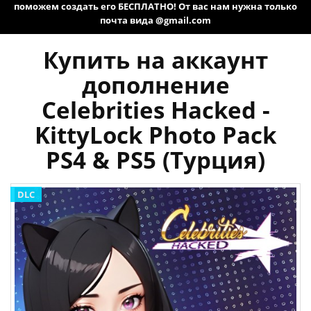
поможем создать его БЕСПЛАТНО! От вас нам нужна только
почта вида @gmail.com
Купить на аккаунт
дополнение
Celebrities Hacked -
KittyLock Photo Pack
PS4 & PS5 (Турция)
DLC