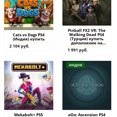
Pinball FX2 VR: The
Walking Dead PS4
Cats vs Dogs PS4
(Турция) купить
(Индия) купить
дополнение на
2 104 руб.
аккаунт
1 991 руб.
ИНДИЯ
Mekabolt+ PS5
oOo: Ascension PS4