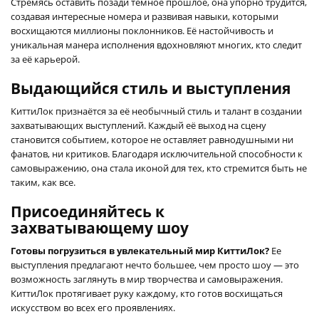
Стремясь оставить позади тёмное прошлое, она упорно трудится,
создавая интересные номера и развивая навыки, которыми
восхищаются миллионы поклонников. Её настойчивость и
уникальная манера исполнения вдохновляют многих, кто следит
за её карьерой.
Выдающийся стиль и выступления
КиттиЛок признаётся за её необычный стиль и талант в создании
захватывающих выступлений. Каждый её выход на сцену
становится событием, которое не оставляет равнодушными ни
фанатов, ни критиков. Благодаря исключительной способности к
самовыражению, она стала иконой для тех, кто стремится быть не
таким, как все.
Присоединяйтесь к
захватывающему шоу
Готовы погрузиться в увлекательный мир КиттиЛок?
Ее
выступления предлагают нечто большее, чем просто шоу — это
возможность заглянуть в мир творчества и самовыражения.
КиттиЛок протягивает руку каждому, кто готов восхищаться
искусством во всех его проявлениях.