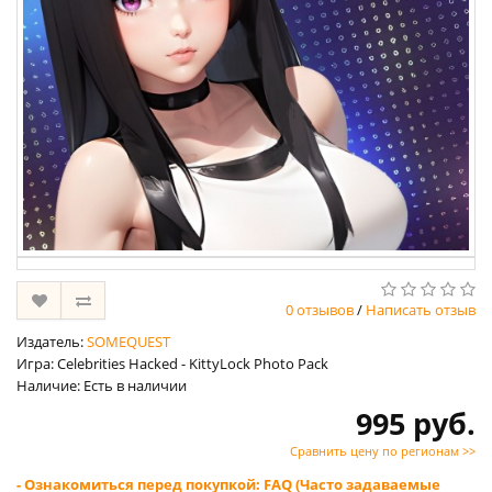
0 отзывов
/
Написать отзыв
Издатель:
SOMEQUEST
Игра: Celebrities Hacked - KittyLock Photo Pack
Наличие: Есть в наличии
995 руб.
Сравнить цену по регионам >>
- Ознакомиться перед покупкой: FAQ (Часто задаваемые