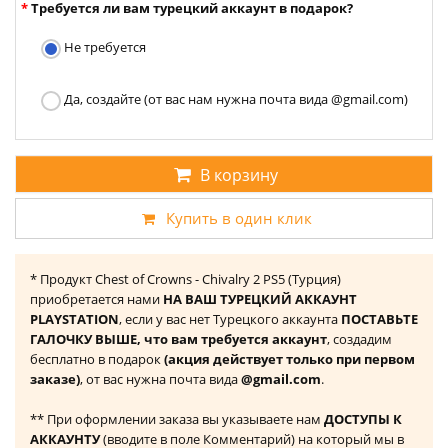
Требуется ли вам турецкий аккаунт в подарок?
Не требуется
Да, создайте (от вас нам нужна почта вида @gmail.com)
В корзину
Купить в один клик
* Продукт Chest of Crowns - Chivalry 2 PS5 (Турция)
приобретается нами
НА ВАШ ТУРЕЦКИЙ АККАУНТ
PLAYSTATION
, если у вас нет Турецкого аккаунта
ПОСТАВЬТЕ
ГАЛОЧКУ ВЫШЕ, что вам требуется аккаунт
, создадим
бесплатно в подарок
(акция действует только при первом
заказе)
, от вас нужна почта вида
@gmail.com
.
** При оформлении заказа вы указываете нам
ДОСТУПЫ К
АККАУНТУ
(вводите в поле Комментарий) на который мы в