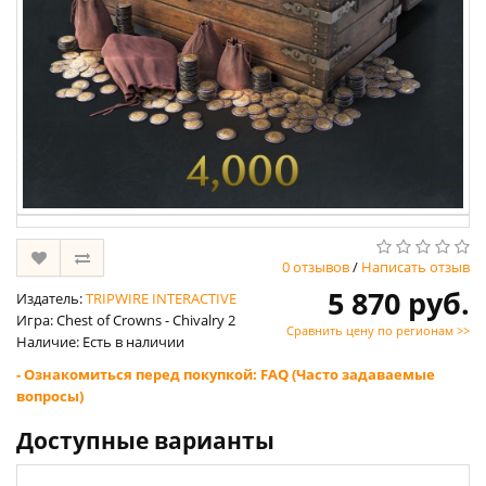
0 отзывов
/
Написать отзыв
5 870 руб.
Издатель:
TRIPWIRE INTERACTIVE
Игра: Chest of Crowns - Chivalry 2
Сравнить цену по регионам >>
Наличие: Есть в наличии
- Ознакомиться перед покупкой: FAQ (Часто задаваемые
вопросы)
Доступные варианты