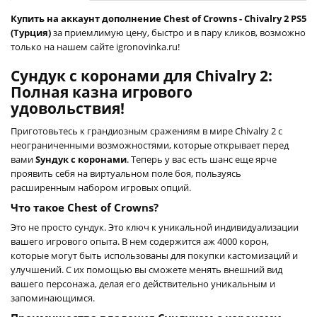
Купить на аккаунт дополнение Chest of Crowns - Chivalry 2 PS5
(Турция)
за приемлимую цену, быстро и в пару кликов, возможно
только на нашем сайте igronovinka.ru!
Сундук с коронами для Chivalry 2:
Полная казна игрового
удовольствия!
Приготовьтесь к грандиозным сражениям в мире Chivalry 2 с
неограниченными возможностями, которые открывает перед
вами
Sундук с коронами
. Теперь у вас есть шанс еще ярче
проявить себя на виртуальном поле боя, пользуясь
расширенным набором игровых опций.
Что такое Chest of Crowns?
Это не просто сундук. Это ключ к уникальной индивидуализации
вашего игрового опыта. В нем содержится аж 4000 корон,
которые могут быть использованы для покупки кастомизаций и
улучшений. С их помощью вы сможете менять внешний вид
вашего персонажа, делая его действительно уникальным и
запоминающимся.