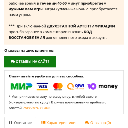
рабочее время
в течении 40-50 минут приобретаем
нужные вам игры
. Игры купленные ночью приобретаются
нами утром.
*** При включенной
ДВУХЭТАПНОЙ АУТЕНТИФИКАЦИИ
просьба заранее в комментарии выслать
КОД
ВОССТАНОВЛЕНИЯ
для мгновенного входа в аккаунт.
Отзывы наших клиентов:
ОТЗЫВЫ НА САЙТЕ
Оплачивайте удобным для вас способом:
* Мы принимаем оплату по всему миру, в любой валюте
(конвертируется по курсу). В случае возникновения проблем с
оплатой,
свяжитесь с нами.
Описание
Характеристики
Отзывов (0)