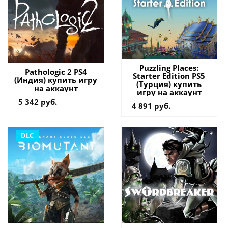
Puzzling Places:
Pathologic 2 PS4
Starter Edition PS5
(Индия) купить игру
(Турция) купить
на аккаунт
игру на аккаунт
5 342 руб.
4 891 руб.
DLC