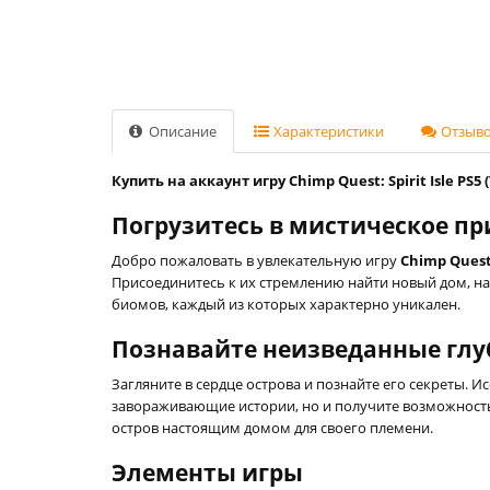
Описание
Характеристики
Отзывов
Купить на аккаунт игру Chimp Quest: Spirit Isle PS5 
Погрузитесь в мистическое прик
Добро пожаловать в увлекательную игру
Chimp Quest: 
Присоединитесь к их стремлению найти новый дом, н
биомов, каждый из которых характерно уникален.
Познавайте неизведанные гл
Загляните в сердце острова и познайте его секреты. И
завораживающие истории, но и получите возможность 
остров настоящим домом для своего племени.
Элементы игры