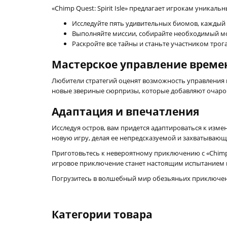
«Chimp Quest: Spirit Isle» предлагает игрокам уника
Исследуйте пять удивительных биомов, каждый 
Выполняйте миссии, собирайте необходимый мо
Раскройте все тайны и станьте участником трог
Мастерское управление време
Любители стратегий оценят возможность управления
новые звериные сюрпризы, которые добавляют очаро
Адаптация и впечатления
Исследуя остров, вам придется адаптироваться к изм
новую игру, делая ее непредсказуемой и захватывающ
Приготовьтесь к невероятному приключению с «Chimp 
игровое приключение станет настоящим испытанием в
Погрузитесь в волшебный мир обезьяньих приключен
Категории товара