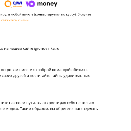
ру, в любой валюте (конвертируется по курсу). В случае
,
свяжитесь с нами.
 на нашем сайте igronovinka.ru!
м островам вместе с храброй командой обезьян.
 своих друзей и постигайте тайны удивительных
тите на своем пути, вы откроете для себя не только
ое моджо. Таким образом, вы обретете шанс сделать