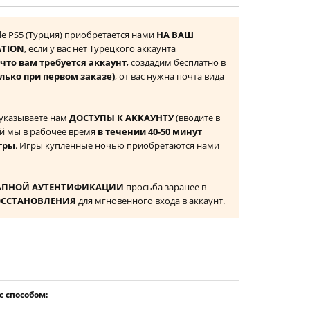
Isle PS5 (Турция) приобретается нами
НА ВАШ
ATION
, если у вас нет Турецкого аккаунта
то вам требуется аккаунт
, создадим бесплатно в
лько при первом заказе)
, от вас нужна почта вида
 указываете нам
ДОСТУПЫ К АККАУНТУ
(вводите в
й мы в рабочее время
в течении 40-50 минут
гры
. Игры купленные ночью приобретаются нами
АПНОЙ АУТЕНТИФИКАЦИИ
просьба заранее в
ОССТАНОВЛЕНИЯ
для мгновенного входа в аккаунт.
 способом: