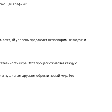
рясающей графики:
. Каждый уровень предлагает неповторимые задачи и
кательности игре. Этот процесс оживляет каждую
ашим пушистым друзьям обрести новый мир. Это