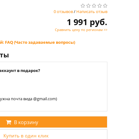
0 отзывов
/
Написать отзыв
1 991 руб.
Сравнить цену по регионам >>
й: FAQ (Часто задаваемые вопросы)
нты
аккаунт в подарок?
 нужна почта вида @gmail.com)
В корзину
Купить в один клик