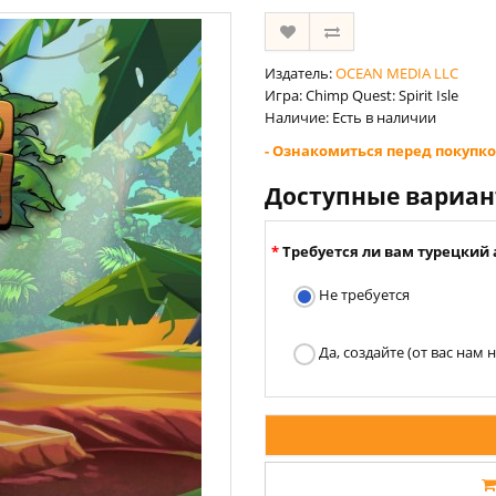
Издатель:
OCEAN MEDIA LLC
Игра: Chimp Quest: Spirit Isle
Наличие: Есть в наличии
- Ознакомиться перед покупко
Доступные вариа
Требуется ли вам турецкий 
Не требуется
Да, создайте (от вас нам