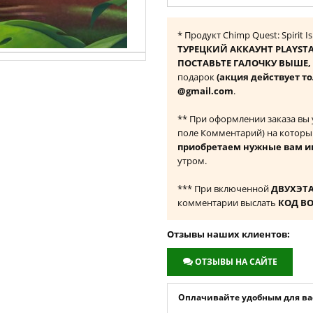
* Продукт Chimp Quest: Spirit 
ТУРЕЦКИЙ АККАУНТ PLAYST
ПОСТАВЬТЕ ГАЛОЧКУ ВЫШЕ, ч
подарок
(акция действует то
@gmail.com
.
** При оформлении заказа вы
поле Комментарий) на которы
приобретаем нужные вам и
утром.
*** При включенной
ДВУХЭТ
комментарии выслать
КОД В
Отзывы наших клиентов:
ОТЗЫВЫ НА САЙТЕ
Оплачивайте удобным для вас