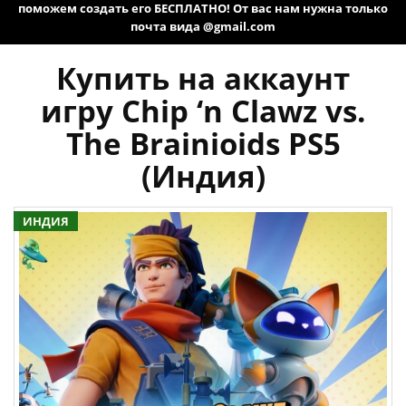
поможем создать его БЕСПЛАТНО! От вас нам нужна только
почта вида @gmail.com
Купить на аккаунт
игру Chip ‘n Clawz vs.
The Brainioids PS5
(Индия)
ИНДИЯ