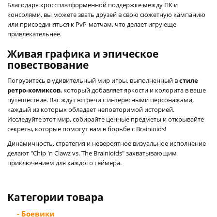
Благодаря кроссплатформенной поддержке между ПК и
консолями, вы можете звать друзей в свою сюжетную кампанию
или присоединяться к PvP-матчам, что делает игру еще
привлекательнее.
Живая графика и эпическое
повествование
Погрузитесь в удивительный мир игры, выполненный в
стиле
ретро-комиксов
, который добавляет яркости и колорита в ваше
путешествие. Вас ждут встречи с интересными персонажами,
каждый из которых обладает неповторимой историей.
Исследуйте этот мир, собирайте ценные предметы и открывайте
секреты, которые помогут вам в борьбе с Brainioids!
Динамичность, стратегия и невероятное визуальное исполнение
делают "Chip 'n Clawz vs. The Brainioids" захватывающим
приключением для каждого геймера.
Категории товара
- Боевики