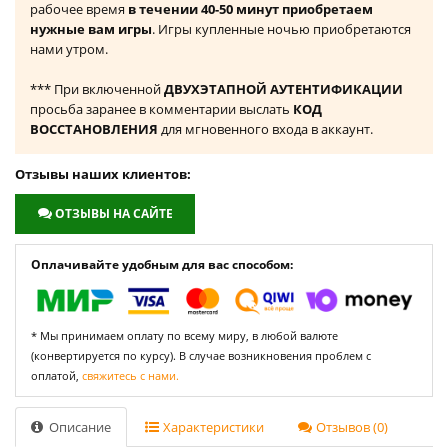
рабочее время
в течении 40-50 минут приобретаем
нужные вам игры
. Игры купленные ночью приобретаются
нами утром.
*** При включенной
ДВУХЭТАПНОЙ АУТЕНТИФИКАЦИИ
просьба заранее в комментарии выслать
КОД
ВОССТАНОВЛЕНИЯ
для мгновенного входа в аккаунт.
Отзывы наших клиентов:
ОТЗЫВЫ НА САЙТЕ
Оплачивайте удобным для вас способом:
* Мы принимаем оплату по всему миру, в любой валюте
(конвертируется по курсу). В случае возникновения проблем с
оплатой,
свяжитесь с нами.
Описание
Характеристики
Отзывов (0)