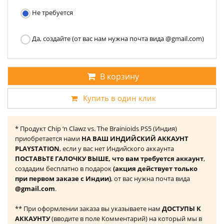
Не требуется
Да, создайте (от вас нам нужна почта вида @gmail.com)
В корзину
Купить в один клик
* Продукт Chip ‘n Clawz vs. The Brainioids PS5 (Индия)
приобретается нами
НА ВАШ ИНДИЙСКИЙ АККАУНТ
PLAYSTATION
, если у вас нет Индийского аккаунта
ПОСТАВЬТЕ ГАЛОЧКУ ВЫШЕ, что вам требуется аккаунт
,
создадим бесплатно в подарок
(акция действует только
при первом заказе с Индии)
, от вас нужна почта вида
@gmail.com
.
** При оформлении заказа вы указываете нам
ДОСТУПЫ К
АККАУНТУ
(вводите в поле Комментарий) на который мы в