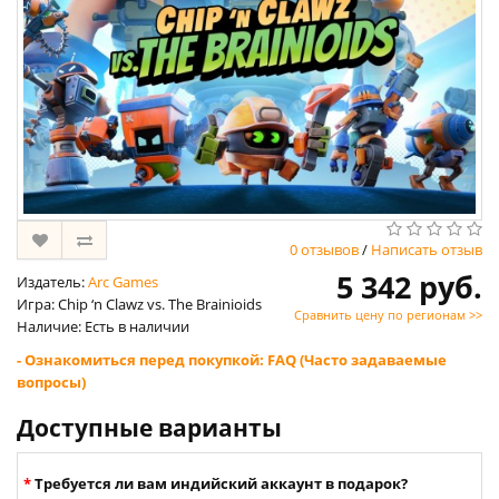
0 отзывов
/
Написать отзыв
5 342 руб.
Издатель:
Arc Games
Игра: Chip ‘n Clawz vs. The Brainioids
Сравнить цену по регионам >>
Наличие: Есть в наличии
- Ознакомиться перед покупкой: FAQ (Часто задаваемые
вопросы)
Доступные варианты
Требуется ли вам индийский аккаунт в подарок?