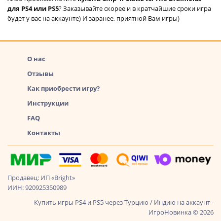
для PS4 или PS5
? Заказывайте скорее и в кратчайшие сроки игра
будет у вас на аккаунте) И заранее, приятной Вам игры)
О нас
Отзывы
Как приобрести игру?
Инструкции
FAQ
Контакты
Продавец: ИП «Bright»
ИИН: 920925350989
Купить игры PS4 и PS5 через Турцию / Индию на аккаунт -
ИгроНовинка © 2026