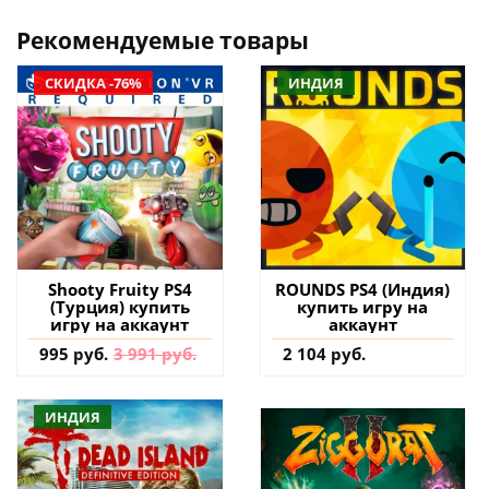
Рекомендуемые товары
СКИДКА -76%
ИНДИЯ
Shooty Fruity PS4
ROUNDS PS4 (Индия)
(Турция) купить
купить игру на
игру на аккаунт
аккаунт
995 руб.
3 991 руб.
2 104 руб.
ИНДИЯ