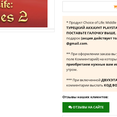
* Продукт Choice of Life: Midd
ТУРЕЦКИЙ АККАУНТ PLAYST
ПОСТАВЬТЕ ГАЛОЧКУ ВЫШЕ, ч
подарок
(акция действует то
@gmail.com
.
** При оформлении заказа вы
поле Комментарий) на которы
приобретаем нужные вам и
утром.
*** При включенной
ДВУХЭТ
комментарии выслать
КОД В
Отзывы наших клиентов:
ОТЗЫВЫ НА САЙТЕ