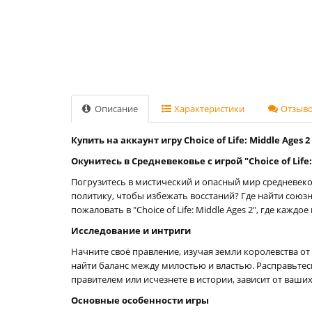
Описание
Характеристики
Отзывов
Купить на аккаунт игру Choice of Life: Middle Ages 2
Окунитесь в Средневековье с игрой "Choice of Life:
Погрузитесь в мистический и опасный мир средневеко
политику, чтобы избежать восстаний? Где найти союз
пожаловать в "Choice of Life: Middle Ages 2", где каж
Исследование и интриги
Начните своё правление, изучая земли королевства о
найти баланс между милостью и властью. Расправьтесь
правителем или исчезнете в истории, зависит от ваши
Основные особенности игры