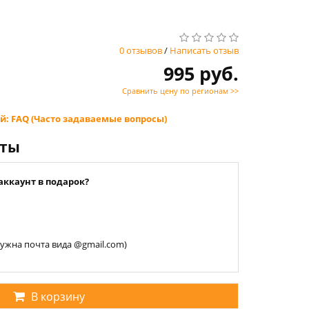
0 отзывов
/
Написать отзыв
995 руб.
Сравнить цену по регионам >>
й: FAQ (Часто задаваемые вопросы)
нты
аккаунт в подарок?
 нужна почта вида @gmail.com)
В корзину