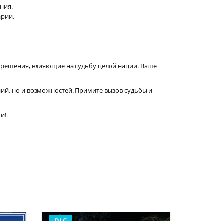
ния.
арии.
ть решения, влияющие на судьбу целой нации. Ваше
ий, но и возможностей. Примите вызов судьбы и
и!
DLC