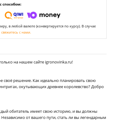
 способом:
ру, в любой валюте (конвертируется по курсу). В случае
,
свяжитесь с нами.
олько на нашем сайте igronovinka.ru!
ое своё решение. Как идеально планировать свою
и интригах, окутывающих древнее королевство? Добро
ждый обитатель имеет свою историю, и вы должны
. Независимо от вашего пути, стать ли вы легендарным