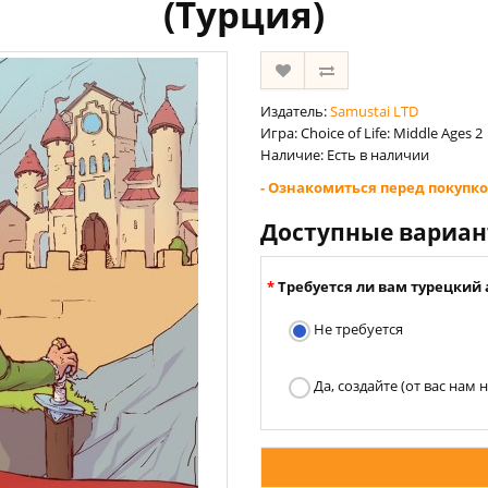
(Турция)
Издатель:
Samustai LTD
Игра: Choice of Life: Middle Ages 2
Наличие: Есть в наличии
- Ознакомиться перед покупко
Доступные вариа
Требуется ли вам турецкий 
Не требуется
Да, создайте (от вас нам