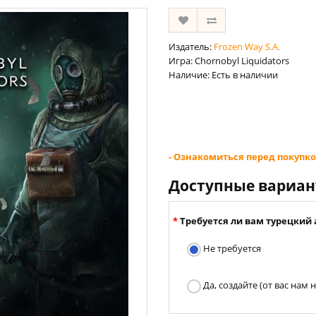
Издатель:
Frozen Way S.A.
Игра: Chornobyl Liquidators
Наличие: Есть в наличии
- Ознакомиться перед покупко
Доступные вариа
Требуется ли вам турецкий 
Не требуется
Да, создайте (от вас нам