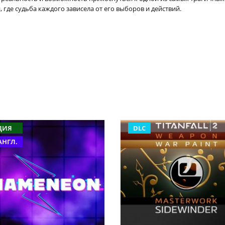
 где судьба каждого зависела от его выборов и действий.
ДИЯ
DLC
АНГЛ.