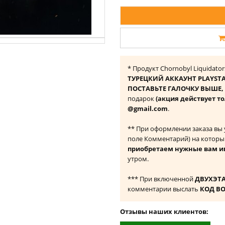
* Продукт Chornobyl Liquidato
ТУРЕЦКИЙ АККАУНТ PLAYST
ПОСТАВЬТЕ ГАЛОЧКУ ВЫШЕ, ч
подарок
(акция действует то
@gmail.com
.
** При оформлении заказа вы
поле Комментарий) на которы
приобретаем нужные вам и
утром.
*** При включенной
ДВУХЭТ
комментарии выслать
КОД В
Отзывы наших клиентов: