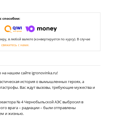
 способом:
ру, в любой валюте (конвертируется по курсу). В случае
,
свяжитесь с нами.
на нашем сайте igronovinka.ru!
тастическая история о вымышленных героях, а
тастрофы. Вас ждут вызовы, требующие мужества и
в реактора № 4 Чернобыльской АЭС выбросил в
ого врага – радиации – были отправлены
ьем и жизнью.