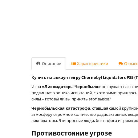
Описание
Характеристики
Отзывов
Купить на аккаунт игру Chornobyl Liquidators PS5 (
Игра
«Ликвидаторы Чернобыля»
погружает вас в р
подлинная хроника испытаний, с которыми пришлось 
силы – готовы ли вы принять этот вызов?
Чернобыльская катастрофа
, ставшая самой крупно
атмосферу огромное количество радиоактивных вещес
ликвидаторы. Эти простые люди, без пафоса и громки
Противостояние угрозе