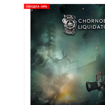
СКИДКА -34%