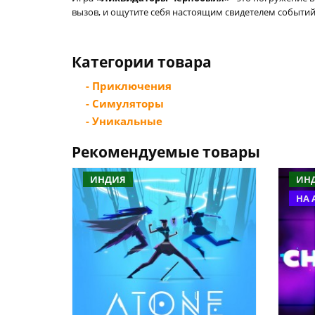
вызов, и ощутите себя настоящим свидетелем событий,
Категории товара
- Приключения
- Симуляторы
- Уникальные
Рекомендуемые товары
ИНДИЯ
ИН
НА 