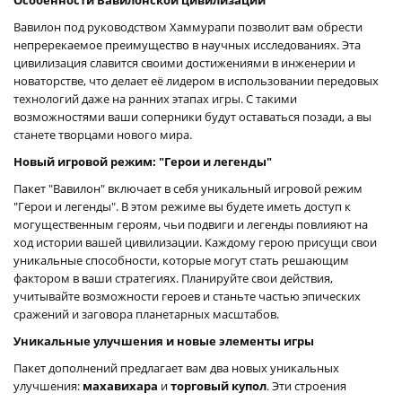
Вавилон под руководством Хаммурапи позволит вам обрести
непререкаемое преимущество в научных исследованиях. Эта
цивилизация славится своими достижениями в инженерии и
новаторстве, что делает её лидером в использовании передовых
технологий даже на ранних этапах игры. С такими
возможностями ваши соперники будут оставаться позади, а вы
станете творцами нового мира.
Новый игровой режим: "Герои и легенды"
Пакет "Вавилон" включает в себя уникальный игровой режим
"Герои и легенды". В этом режиме вы будете иметь доступ к
могущественным героям, чьи подвиги и легенды повлияют на
ход истории вашей цивилизации. Каждому герою присущи свои
уникальные способности, которые могут стать решающим
фактором в ваши стратегиях. Планируйте свои действия,
учитывайте возможности героев и станьте частью эпических
сражений и заговора планетарных масштабов.
Уникальные улучшения и новые элементы игры
Пакет дополнений предлагает вам два новых уникальных
улучшения:
махавихара
и
торговый купол
. Эти строения