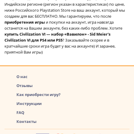
Индийском регионе (регион указан в характеристиках) по цене,
ниже Российского Playstation Store на ваш аккаунт, который мы
создаем для вас БЕСПЛАТНО. Мы гарантируем, что после
приобретения игры
и покупки на аккаунт, игра навсегда
останется на Вашем аккаунте, без каких-либо проблем. Хотите
купить Civilization VI — набор «Вавилон» - Sid Meier's
Civilization VI для PS4 или PS5
? Заказывайте скорее и в
кратчайшие сроки игра будет у вас на аккаунте) И заранее,
приятной Вам игры)
О нас
Отзывы
Как приобрести игру?
Инструкции
FAQ
Контакты