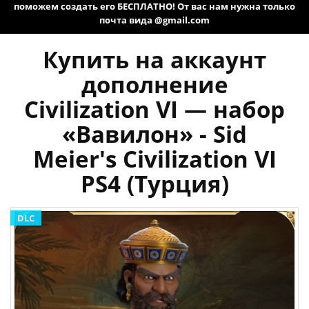
поможем создать его БЕСПЛАТНО! От вас нам нужна только
почта вида @gmail.com
Купить на аккаунт
дополнение
Civilization VI — набор
«Вавилон» - Sid
Meier's Civilization VI
PS4 (Турция)
DLC