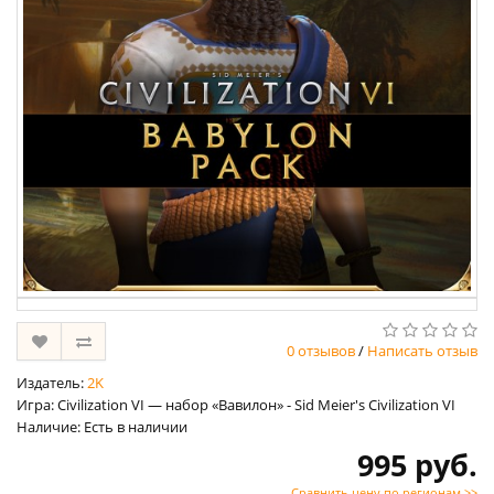
0 отзывов
/
Написать отзыв
Издатель:
2K
Игра: Civilization VI — набор «Вавилон» - Sid Meier's Civilization VI
Наличие: Есть в наличии
995 руб.
Сравнить цену по регионам >>