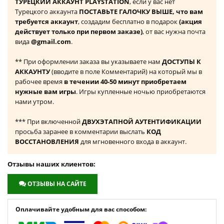
ТУРЕЦКИЙ АККАУНТ PLAYSTATION
, если у вас нет
Турецкого аккаунта
ПОСТАВЬТЕ ГАЛОЧКУ ВЫШЕ, что вам
требуется аккаунт
, создадим бесплатно в подарок
(акция
действует только при первом заказе)
, от вас нужна почта
вида
@gmail.com
.
** При оформлении заказа вы указываете нам
ДОСТУПЫ К
АККАУНТУ
(вводите в поле Комментарий) на который мы в
рабочее время
в течении 40-50 минут приобретаем
нужные вам игры
. Игры купленные ночью приобретаются
нами утром.
*** При включенной
ДВУХЭТАПНОЙ АУТЕНТИФИКАЦИИ
просьба заранее в комментарии выслать
КОД
ВОССТАНОВЛЕНИЯ
для мгновенного входа в аккаунт.
Отзывы наших клиентов:
ОТЗЫВЫ НА САЙТЕ
Оплачивайте удобным для вас способом: