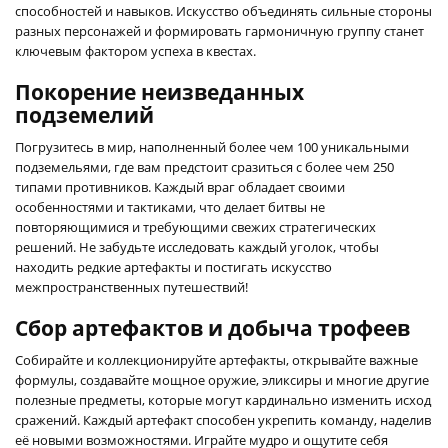
способностей и навыков. Искусство объединять сильные стороны
разных персонажей и формировать гармоничную группу станет
ключевым фактором успеха в квестах.
Покорение неизведанных
подземелий
Погрузитесь в мир, наполненный более чем 100 уникальными
подземельями, где вам предстоит сразиться с более чем 250
типами противников. Каждый враг обладает своими
особенностями и тактиками, что делает битвы не
повторяющимися и требующими свежих стратегических
решений. Не забудьте исследовать каждый уголок, чтобы
находить редкие артефакты и постигать искусство
межпространственных путешествий!
Сбор артефактов и добыча трофеев
Собирайте и коллекционируйте артефакты, открывайте важные
формулы, создавайте мощное оружие, эликсиры и многие другие
полезные предметы, которые могут кардинально изменить исход
сражений. Каждый артефакт способен укрепить команду, наделив
её новыми возможностями. Играйте мудро и ощутите себя