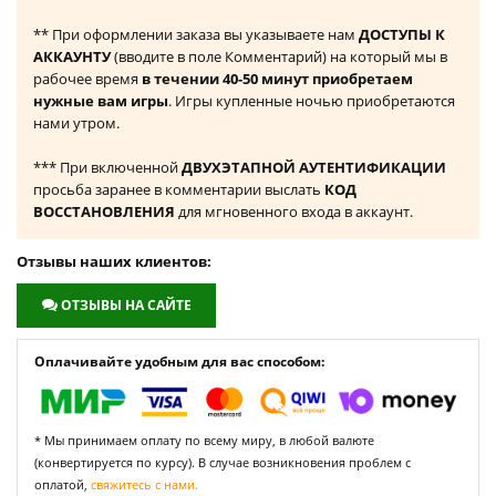
** При оформлении заказа вы указываете нам
ДОСТУПЫ К
АККАУНТУ
(вводите в поле Комментарий) на который мы в
рабочее время
в течении 40-50 минут приобретаем
нужные вам игры
. Игры купленные ночью приобретаются
нами утром.
*** При включенной
ДВУХЭТАПНОЙ АУТЕНТИФИКАЦИИ
просьба заранее в комментарии выслать
КОД
ВОССТАНОВЛЕНИЯ
для мгновенного входа в аккаунт.
Отзывы наших клиентов:
ОТЗЫВЫ НА САЙТЕ
Оплачивайте удобным для вас способом:
* Мы принимаем оплату по всему миру, в любой валюте
(конвертируется по курсу). В случае возникновения проблем с
оплатой,
свяжитесь с нами.