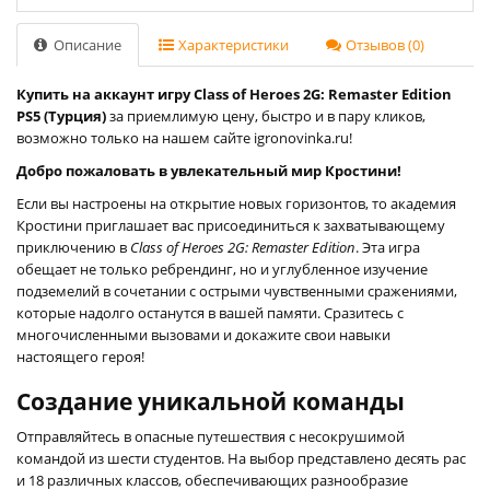
Описание
Характеристики
Отзывов (0)
Купить на аккаунт игру Class of Heroes 2G: Remaster Edition
PS5 (Турция)
за приемлимую цену, быстро и в пару кликов,
возможно только на нашем сайте igronovinka.ru!
Добро пожаловать в увлекательный мир Кростини!
Если вы настроены на открытие новых горизонтов, то академия
Кростини приглашает вас присоединиться к захватывающему
приключению в
Class of Heroes 2G: Remaster Edition
. Эта игра
обещает не только ребрендинг, но и углубленное изучение
подземелий в сочетании с острыми чувственными сражениями,
которые надолго останутся в вашей памяти. Сразитесь с
многочисленными вызовами и докажите свои навыки
настоящего героя!
Создание уникальной команды
Отправляйтесь в опасные путешествия с несокрушимой
командой из шести студентов. На выбор представлено десять рас
и 18 различных классов, обеспечивающих разнообразие