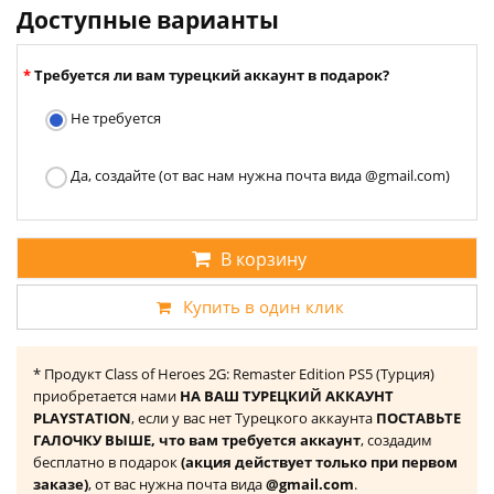
Доступные варианты
Требуется ли вам турецкий аккаунт в подарок?
Не требуется
Да, создайте (от вас нам нужна почта вида @gmail.com)
В корзину
Купить в один клик
* Продукт Class of Heroes 2G: Remaster Edition PS5 (Турция)
приобретается нами
НА ВАШ ТУРЕЦКИЙ АККАУНТ
PLAYSTATION
, если у вас нет Турецкого аккаунта
ПОСТАВЬТЕ
ГАЛОЧКУ ВЫШЕ, что вам требуется аккаунт
, создадим
бесплатно в подарок
(акция действует только при первом
заказе)
, от вас нужна почта вида
@gmail.com
.