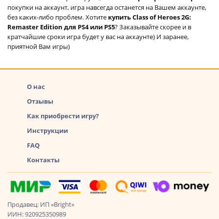
покупки на аккаунт, игра навсегда останется на Вашем аккаунте,
без каких-либо проблем. Хотите
купить Class of Heroes 2G:
Remaster Edition для PS4 или PS5
? Заказывайте скорее и в
кратчайшие сроки игра будет у вас на аккаунте) И заранее,
приятной Вам игры)
О нас
Отзывы
Как приобрести игру?
Инструкции
FAQ
Контакты
Продавец: ИП «Bright»
ИИН: 920925350989