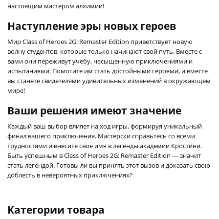
настоящим мастером алхимии!
Наступление эры новых героев
Мир Class of Heroes 2G: Remaster Edition приветствует новую
волну студентов, которые только начинают свой путь. Вместе с
вами они переживут учебу, насыщенную приключениями и
испытаниями. Помогите им стать достойными героями, и вместе
вы станете свидетелями удивительных изменений в окружающем
мире!
Ваши решения имеют значение
Каждый ваш выбор влияет на ход игры, формируя уникальный
финал вашего приключения. Мастерски справьтесь со всеми
трудностями и внесите своё имя в легенды академии Кростини.
Быть успешным в Class of Heroes 2G: Remaster Edition — значит
стать легендой. Готовы ли вы принять этот вызов и доказать свою
доблесть в невероятных приключениях?
Категории товара