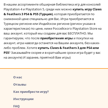
В нашем ассортименте обширная библиотека игр для консолей
Playstation 4 и Playstation 5, среди них можно
купить игру Claws
& Feathers 3 PS4 & PS5 (Турция)
, которая приобретается по
сниженной цене специально для Вас. Игра приобретается в
Турецком регионе или Индийском регионе (регион указан в
характеристиках) по цене, ниже Российского Playstation Store на
ваш аккаунт, который мы создаем для вас БЕСПЛАТНО. Мы
гарантируем, что после
приобретения игры
и покупки на
аккаунт, игра навсегда останется на Вашем аккаунте, без каких-
либо проблем. Хотите
купить Claws & Feathers 3 для PS4 или
PS5
? Заказывайте скорее и в кратчайшие сроки игра будет у вас
на аккаунте) И заранее, приятной Вам игры)
О нас
Отзывы
Как приобрести игру?
Инструкции
FAQ