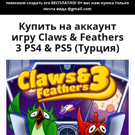
поможем создать его БЕСПЛАТНО! От вас нам нужна только
почта вида @gmail.com
Купить на аккаунт
игру Claws & Feathers
3 PS4 & PS5 (Турция)