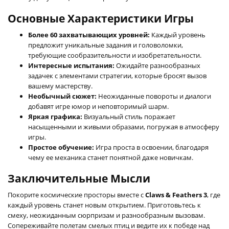
Основные Характеристики Игры
Более 60 захватывающих уровней:
Каждый уровень
предложит уникальные задания и головоломки,
требующие сообразительности и изобретательности.
Интересные испытания:
Ожидайте разнообразных
задачек с элементами стратегии, которые бросят вызов
вашему мастерству.
Необычный сюжет:
Неожиданные повороты и диалоги
добавят игре юмор и неповторимый шарм.
Яркая графика:
Визуальный стиль поражает
насыщенными и живыми образами, погружая в атмосферу
игры.
Простое обучение:
Игра проста в освоении, благодаря
чему ее механика станет понятной даже новичкам.
Заключительные Мысли
Покорите космические просторы вместе с
Claws & Feathers 3
, где
каждый уровень станет новым открытием. Приготовьтесь к
смеху, неожиданным сюрпризам и разнообразным вызовам.
Сопереживайте полетам смелых птиц и ведите их к победе над