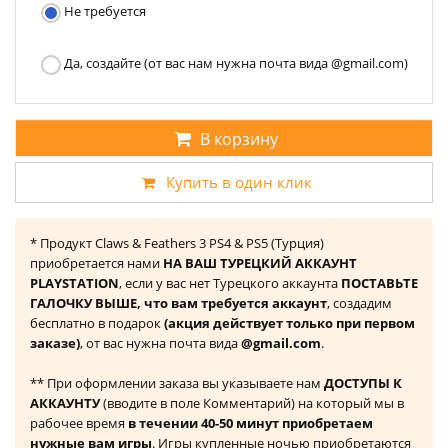
Не требуется
Да, создайте (от вас нам нужна почта вида @gmail.com)
В корзину
Купить в один клик
* Продукт Claws & Feathers 3 PS4 & PS5 (Турция)
приобретается нами
НА ВАШ ТУРЕЦКИЙ АККАУНТ
PLAYSTATION
, если у вас нет Турецкого аккаунта
ПОСТАВЬТЕ
ГАЛОЧКУ ВЫШЕ, что вам требуется аккаунт
, создадим
бесплатно в подарок
(акция действует только при первом
заказе)
, от вас нужна почта вида
@gmail.com
.
** При оформлении заказа вы указываете нам
ДОСТУПЫ К
АККАУНТУ
(вводите в поле Комментарий) на который мы в
рабочее время
в течении 40-50 минут приобретаем
нужные вам игры
. Игры купленные ночью приобретаются