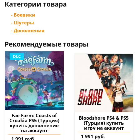
Категории товара
- Боевики
- Шутеры
- Дополнения
Рекомендуемые товары
DLC
Fae Farm: Coasts of
Bloodshore PS4 & PS5
Croakia PS5 (Турция)
(Турция) купить
купить дополнение
игру на аккаунт
на аккаунт
1 991 руб.
1 991 руб.