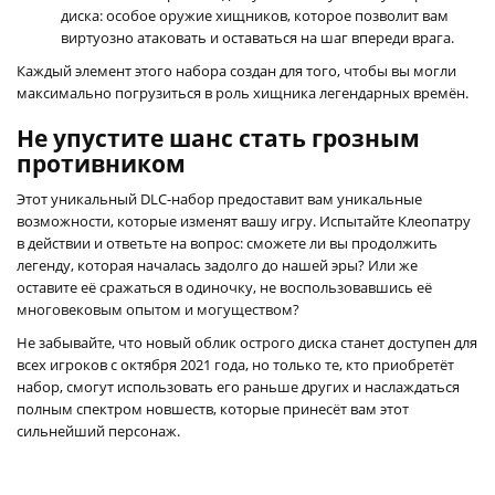
диска: особое оружие хищников, которое позволит вам
виртуозно атаковать и оставаться на шаг впереди врага.
Каждый элемент этого набора создан для того, чтобы вы могли
максимально погрузиться в роль хищника легендарных времён.
Не упустите шанс стать грозным
противником
Этот уникальный DLC-набор предоставит вам уникальные
возможности, которые изменят вашу игру. Испытайте Клеопатру
в действии и ответьте на вопрос: сможете ли вы продолжить
легенду, которая началась задолго до нашей эры? Или же
оставите её сражаться в одиночку, не воспользовавшись её
многовековым опытом и могуществом?
Не забывайте, что новый облик острого диска станет доступен для
всех игроков с октября 2021 года, но только те, кто приобретёт
набор, смогут использовать его раньше других и наслаждаться
полным спектром новшеств, которые принесёт вам этот
сильнейший персонаж.