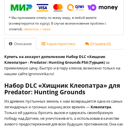
* Мы принимаем оплату по всему миру, в любой валюте
(конвертируется по курсу). В случае возникновения проблем с
оплатой,
свяжитесь с нами.
Описание
Характеристики
Отзывов (0)
Купить на аккаунт дополнение Набор DLC «Хищник
Клеопатра» - Predator: Hunting Grounds PS4 (Турция)
за
приемлимую цену, быстро и в пару кликов, возможно только на
нашем сайте igronovinka.ru!
Набор DLC «Хищник Клеопатра» для
Predator: Hunting Grounds
Из древних пустынных земель к нам возвращается одна из самых
легендарных и грозных хищниц всех времён —
Клеопатра
.
Только ей удалось бросить вызов и одержать своеобразную
победу над Датчем, не уничтожив его, а использовав в качестве
живого предостережения для всех будущих противников. Она как