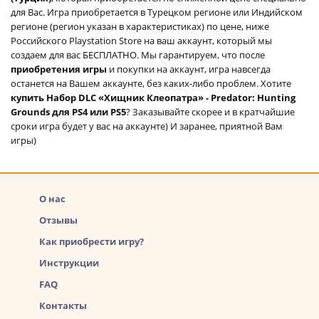
для Вас. Игра приобретается в Турецком регионе или Индийском
регионе (регион указан в характеристиках) по цене, ниже
Российского Playstation Store на ваш аккаунт, который мы
создаем для вас БЕСПЛАТНО. Мы гарантируем, что после
приобретения игры
и покупки на аккаунт, игра навсегда
останется на Вашем аккаунте, без каких-либо проблем. Хотите
купить Набор DLC «Хищник Клеопатра» - Predator: Hunting
Grounds для PS4 или PS5
? Заказывайте скорее и в кратчайшие
сроки игра будет у вас на аккаунте) И заранее, приятной Вам
игры)
О нас
Отзывы
Как приобрести игру?
Инструкции
FAQ
Контакты