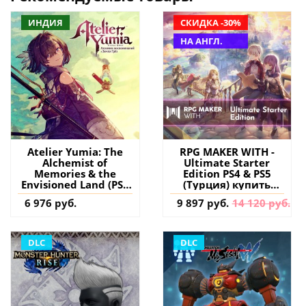
ИНДИЯ
СКИДКА -30%
НА АНГЛ.
Atelier Yumia: The
RPG MAKER WITH -
Alchemist of
Ultimate Starter
Memories & the
Edition PS4 & PS5
Envisioned Land (PS4
(Турция) купить
& PS5) (Индия)
игру на аккаунт
6 976 руб.
9 897 руб.
14 120 руб.
купить игру на
аккаунт
DLC
DLC