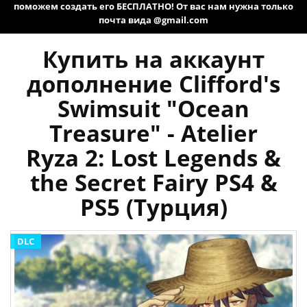
поможем создать его БЕСПЛАТНО! От вас нам нужна только
почта вида @gmail.com
Купить на аккаунт
дополнение Clifford's
Swimsuit "Ocean
Treasure" - Atelier
Ryza 2: Lost Legends &
the Secret Fairy PS4 &
PS5 (Турция)
DLC