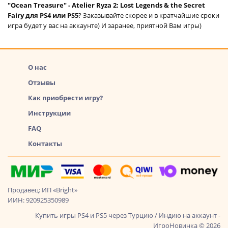
"Ocean Treasure" - Atelier Ryza 2: Lost Legends & the Secret
Fairy для PS4 или PS5
? Заказывайте скорее и в кратчайшие сроки
игра будет у вас на аккаунте) И заранее, приятной Вам игры)
О нас
Отзывы
Как приобрести игру?
Инструкции
FAQ
Контакты
Продавец: ИП «Bright»
ИИН: 920925350989
Купить игры PS4 и PS5 через Турцию / Индию на аккаунт -
ИгроНовинка © 2026