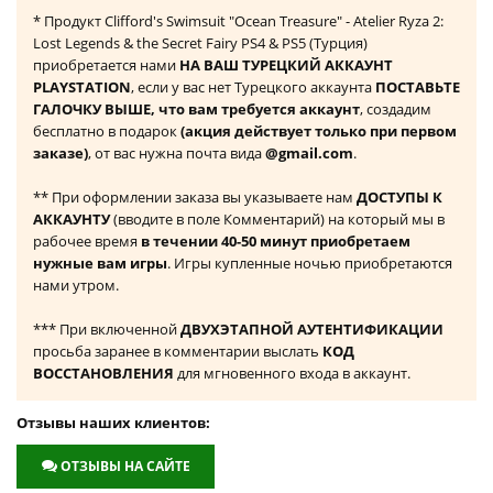
* Продукт Clifford's Swimsuit "Ocean Treasure" - Atelier Ryza 2:
Lost Legends & the Secret Fairy PS4 & PS5 (Турция)
приобретается нами
НА ВАШ ТУРЕЦКИЙ АККАУНТ
PLAYSTATION
, если у вас нет Турецкого аккаунта
ПОСТАВЬТЕ
ГАЛОЧКУ ВЫШЕ, что вам требуется аккаунт
, создадим
бесплатно в подарок
(акция действует только при первом
заказе)
, от вас нужна почта вида
@gmail.com
.
** При оформлении заказа вы указываете нам
ДОСТУПЫ К
АККАУНТУ
(вводите в поле Комментарий) на который мы в
рабочее время
в течении 40-50 минут приобретаем
нужные вам игры
. Игры купленные ночью приобретаются
нами утром.
*** При включенной
ДВУХЭТАПНОЙ АУТЕНТИФИКАЦИИ
просьба заранее в комментарии выслать
КОД
ВОССТАНОВЛЕНИЯ
для мгновенного входа в аккаунт.
Отзывы наших клиентов:
ОТЗЫВЫ НА САЙТЕ