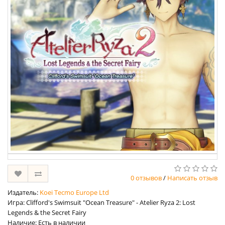
0 отзывов
/
Написать отзыв
Издатель:
Koei Tecmo Europe Ltd
Игра: Clifford's Swimsuit "Ocean Treasure" - Atelier Ryza 2: Lost
Legends & the Secret Fairy
Наличие: Есть в наличии