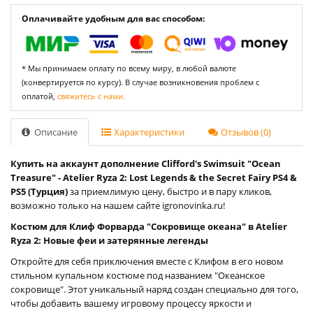
Оплачивайте удобным для вас способом:
* Мы принимаем оплату по всему миру, в любой валюте
(конвертируется по курсу). В случае возникновения проблем с
оплатой,
свяжитесь с нами.
Описание
Характеристики
Отзывов (0)
Купить на аккаунт дополнение Clifford's Swimsuit "Ocean
Treasure" - Atelier Ryza 2: Lost Legends & the Secret Fairy PS4 &
PS5 (Турция)
за приемлимую цену, быстро и в пару кликов,
возможно только на нашем сайте igronovinka.ru!
Костюм для Клиф Форварда "Сокровище океана" в Atelier
Ryza 2: Новые феи и затерянные легенды
Откройте для себя приключения вместе с Клифом в его новом
стильном купальном костюме под названием "Океанское
сокровище". Этот уникальный наряд создан специально для того,
чтобы добавить вашему игровому процессу яркости и